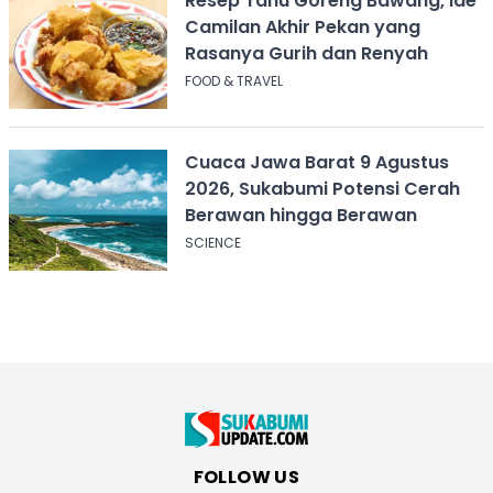
Resep Tahu Goreng Bawang, Ide
Camilan Akhir Pekan yang
Rasanya Gurih dan Renyah
FOOD & TRAVEL
Cuaca Jawa Barat 9 Agustus
2026, Sukabumi Potensi Cerah
Berawan hingga Berawan
SCIENCE
FOLLOW US