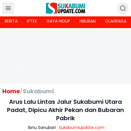
BERITA
IPTEK
GAYA HIDUP
HIBURAN
OLAHRAGA
Home
/
Sukabumi
Arus Lalu Lintas Jalur Sukabumi Utara
Padat, Dipicu Akhir Pekan dan Bubaran
Pabrik
Ibnu Sanubari
Sukabumiupdate.com