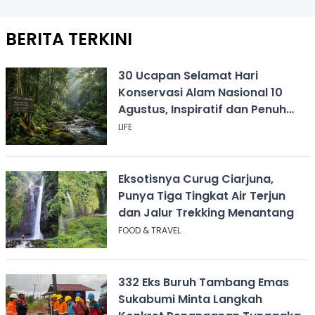
BERITA TERKINI
30 Ucapan Selamat Hari
Konservasi Alam Nasional 10
Agustus, Inspiratif dan Penuh
Pesan
LIFE
Eksotisnya Curug Ciarjuna,
Punya Tiga Tingkat Air Terjun
dan Jalur Trekking Menantang
FOOD & TRAVEL
332 Eks Buruh Tambang Emas
Sukabumi Minta Langkah