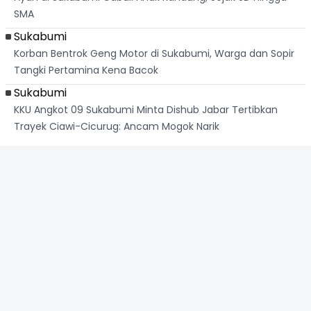
SMA
Sukabumi
Korban Bentrok Geng Motor di Sukabumi, Warga dan Sopir
Tangki Pertamina Kena Bacok
Sukabumi
KKU Angkot 09 Sukabumi Minta Dishub Jabar Tertibkan
Trayek Ciawi-Cicurug: Ancam Mogok Narik