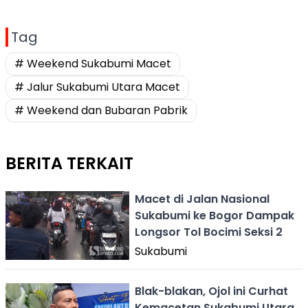
Tag
# Weekend Sukabumi Macet
# Jalur Sukabumi Utara Macet
# Weekend dan Bubaran Pabrik
BERITA TERKAIT
Macet di Jalan Nasional
Sukabumi ke Bogor Dampak
Longsor Tol Bocimi Seksi 2
Sukabumi
Blak-blakan, Ojol ini Curhat
Kemacetan Sukabumi Utara