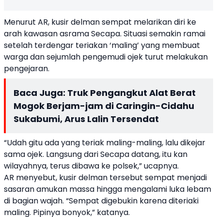
Menurut AR, kusir delman sempat melarikan diri ke
arah kawasan asrama Secapa. Situasi semakin ramai
setelah terdengar teriakan ‘maling’ yang membuat
warga dan sejumlah pengemudi ojek turut melakukan
pengejaran.
Baca Juga:
Truk Pengangkut Alat Berat
Mogok Berjam-jam di Caringin-Cidahu
Sukabumi, Arus Lalin Tersendat
“Udah gitu ada yang teriak maling-maling, lalu dikejar
sama ojek. Langsung dari Secapa datang, itu kan
wilayahnya, terus dibawa ke polsek,” ucapnya.
AR menyebut, kusir delman tersebut sempat menjadi
sasaran amukan massa hingga mengalami luka lebam
di bagian wajah. “Sempat digebukin karena diteriaki
maling. Pipinya bonyok,” katanya.