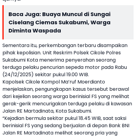
Baca Juga:
Buaya Muncul di Sungai
Ciselang Ciemas Sukabumi, Warga
Diminta Waspada
Sementara itu, perkembangan terbaru disampaikan
pihak kepolisian. Unit Reskrim Polsek Cikole Polres
Sukabumi Kota menerima penyerahan seorang
terduga pelaku pencurian sepeda motor pada Rabu
(24/12/2025) sekitar pukul 19.00 WIB.
Kapolsek Cikole Kompol Ma’ruf Moerdianto
menjelaskan, pengungkapan kasus tersebut berawal
dari kejelian seorang warga berinisial FS yang melihat
gerak-gerik mencurigakan terduga pelaku di kawasan
Jalan RE Martadinata, Kota Sukabumi.
“Kejadian bermula sekitar pukul 18.45 WIB, saat saksi
berinisial FS yang sedang berjualan di depan Bank BNI
Jalan RE Martadinata melihat seorang pria yang