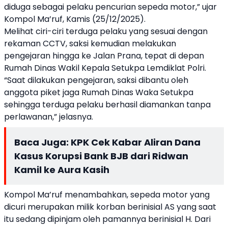
diduga sebagai pelaku pencurian sepeda motor,” ujar
Kompol Ma’ruf, Kamis (25/12/2025).
Melihat ciri-ciri terduga pelaku yang sesuai dengan
rekaman CCTV, saksi kemudian melakukan
pengejaran hingga ke Jalan Prana, tepat di depan
Rumah Dinas Wakil Kepala Setukpa Lemdiklat Polri.
“Saat dilakukan pengejaran, saksi dibantu oleh
anggota piket jaga Rumah Dinas Waka Setukpa
sehingga terduga pelaku berhasil diamankan tanpa
perlawanan,” jelasnya.
Baca Juga:
KPK Cek Kabar Aliran Dana
Kasus Korupsi Bank BJB dari Ridwan
Kamil ke Aura Kasih
Kompol Ma’ruf menambahkan, sepeda motor yang
dicuri merupakan milik korban berinisial AS yang saat
itu sedang dipinjam oleh pamannya berinisial H. Dari