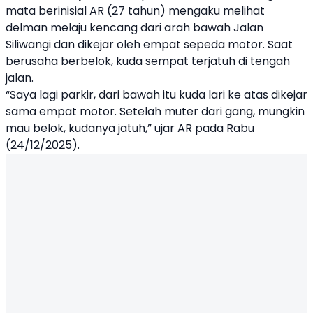
mata berinisial AR (27 tahun) mengaku melihat
delman melaju kencang dari arah bawah Jalan
Siliwangi dan dikejar oleh empat sepeda motor. Saat
berusaha berbelok, kuda sempat terjatuh di tengah
jalan.
“Saya lagi parkir, dari bawah itu kuda lari ke atas dikejar
sama empat motor. Setelah muter dari gang, mungkin
mau belok, kudanya jatuh,” ujar AR pada Rabu
(24/12/2025).