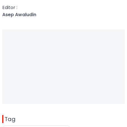
Editor :
Asep Awaludin
Tag