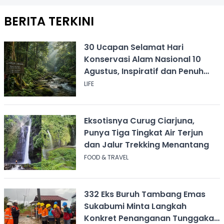
BERITA TERKINI
30 Ucapan Selamat Hari
Konservasi Alam Nasional 10
Agustus, Inspiratif dan Penuh
Pesan
LIFE
Eksotisnya Curug Ciarjuna,
Punya Tiga Tingkat Air Terjun
dan Jalur Trekking Menantang
FOOD & TRAVEL
332 Eks Buruh Tambang Emas
Sukabumi Minta Langkah
Konkret Penanganan Tunggakan