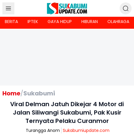
BERITA
IPTEK
GAYA HIDUP
HIBURAN
OLAHRAGA
Home
/
Sukabumi
Viral Delman Jatuh Dikejar 4 Motor di
Jalan Siliwangi Sukabumi, Pak Kusir
Ternyata Pelaku Curanmor
Turangga Anom
Sukabumiupdate.com