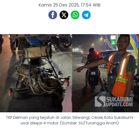
Kamis 25 Des 2025, 17:54 WIB
TKP Delman yang terjatuh di Jalan Siliwangi, Cikole, Kota Sukabumi
usai dikejar 4 motor. (Sumber: SU/Turangga Anom)