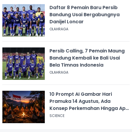
Daftar 8 Pemain Baru Persib
Bandung Usai Bergabungnya
Danijel Loncar
OLAHRAGA
Persib Calling, 7 Pemain Maung
Bandung Kembali ke Bali Usai
Bela Timnas Indonesia
OLAHRAGA
10 Prompt AI Gambar Hari
Pramuka 14 Agustus, Ada
Konsep Perkemahan Hingga Api
Unggun
SCIENCE