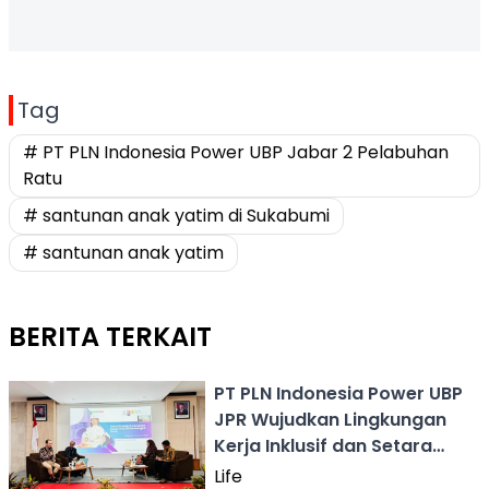
Tag
# PT PLN Indonesia Power UBP Jabar 2 Pelabuhan
Ratu
# santunan anak yatim di Sukabumi
# santunan anak yatim
BERITA TERKAIT
PT PLN Indonesia Power UBP
JPR Wujudkan Lingkungan
Kerja Inklusif dan Setara
Gender
Life