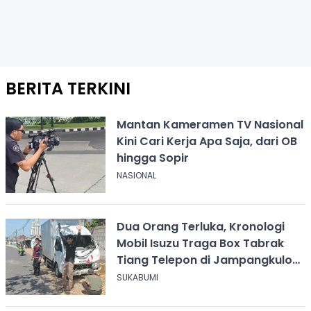
BERITA TERKINI
Mantan Kameramen TV Nasional
Kini Cari Kerja Apa Saja, dari OB
hingga Sopir
NASIONAL
Dua Orang Terluka, Kronologi
Mobil Isuzu Traga Box Tabrak
Tiang Telepon di Jampangkulon
Sukabumi
SUKABUMI