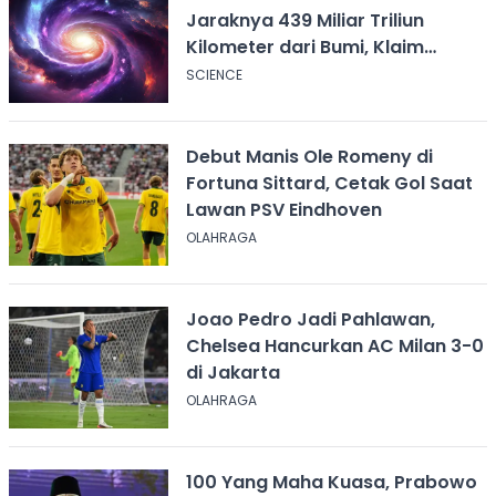
Jaraknya 439 Miliar Triliun
Kilometer dari Bumi, Klaim
Ilmuwan Harvard
SCIENCE
Debut Manis Ole Romeny di
Fortuna Sittard, Cetak Gol Saat
Lawan PSV Eindhoven
OLAHRAGA
Joao Pedro Jadi Pahlawan,
Chelsea Hancurkan AC Milan 3-0
di Jakarta
OLAHRAGA
100 Yang Maha Kuasa, Prabowo