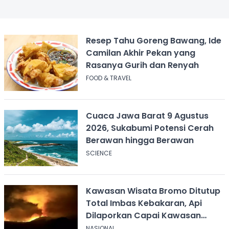
Resep Tahu Goreng Bawang, Ide
Camilan Akhir Pekan yang
Rasanya Gurih dan Renyah
FOOD & TRAVEL
Cuaca Jawa Barat 9 Agustus
2026, Sukabumi Potensi Cerah
Berawan hingga Berawan
SCIENCE
Kawasan Wisata Bromo Ditutup
Total Imbas Kebakaran, Api
Dilaporkan Capai Kawasan
Sabana
NASIONAL