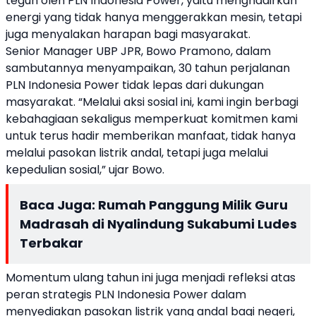
teguh oleh PLN Indonesia Power, yaitu menghadirkan
energi yang tidak hanya menggerakkan mesin, tetapi
juga menyalakan harapan bagi masyarakat.
Senior Manager UBP JPR, Bowo Pramono, dalam
sambutannya menyampaikan, 30 tahun perjalanan
PLN Indonesia Power tidak lepas dari dukungan
masyarakat. “Melalui aksi sosial ini, kami ingin berbagi
kebahagiaan sekaligus memperkuat komitmen kami
untuk terus hadir memberikan manfaat, tidak hanya
melalui pasokan listrik andal, tetapi juga melalui
kepedulian sosial,” ujar Bowo.
Baca Juga:
Rumah Panggung Milik Guru
Madrasah di Nyalindung Sukabumi Ludes
Terbakar
Momentum ulang tahun ini juga menjadi refleksi atas
peran strategis PLN Indonesia Power dalam
menyediakan pasokan listrik yang andal bagi negeri,