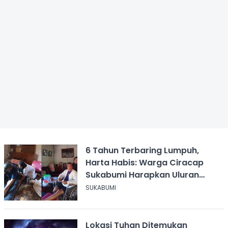
6 Tahun Terbaring Lumpuh,
Harta Habis: Warga Ciracap
Sukabumi Harapkan Uluran
Tangan KDM
SUKABUMI
Lokasi Tuhan Ditemukan