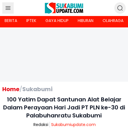
BERITA
IPTEK
GAYA HIDUP
HIBURAN
OLAHRAGA
Home
/
Sukabumi
100 Yatim Dapat Santunan Alat Belajar
Dalam Perayaan Hari Jadi PT PLN ke-30 di
Palabuhanratu Sukabumi
Redaksi
Sukabumiupdate.com