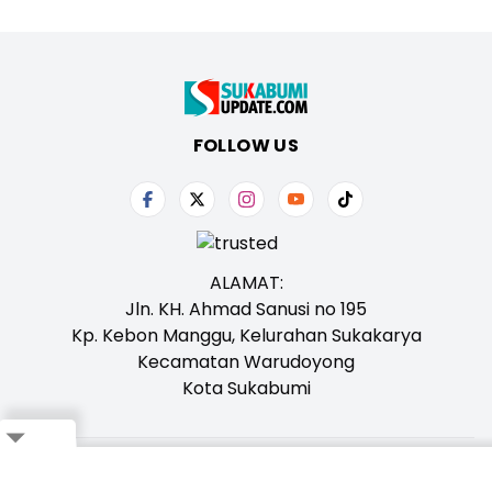
FOLLOW US
ALAMAT:
Jln. KH. Ahmad Sanusi no 195
Kp. Kebon Manggu, Kelurahan Sukakarya
Kecamatan Warudoyong
Kota Sukabumi
Close
Tentang Kami
Redaksi
Iklan
Karir
Kontak