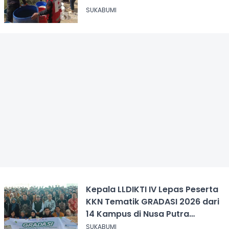
SUKABUMI
Kepala LLDIKTI IV Lepas Peserta
KKN Tematik GRADASI 2026 dari
14 Kampus di Nusa Putra
University
SUKABUMI