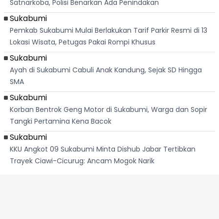
Satnarkoba, Polisi Benarkan Ada Penindakan
Sukabumi
Pemkab Sukabumi Mulai Berlakukan Tarif Parkir Resmi di 13
Lokasi Wisata, Petugas Pakai Rompi Khusus
Sukabumi
Ayah di Sukabumi Cabuli Anak Kandung, Sejak SD Hingga
SMA
Sukabumi
Korban Bentrok Geng Motor di Sukabumi, Warga dan Sopir
Tangki Pertamina Kena Bacok
Sukabumi
KKU Angkot 09 Sukabumi Minta Dishub Jabar Tertibkan
Trayek Ciawi-Cicurug: Ancam Mogok Narik