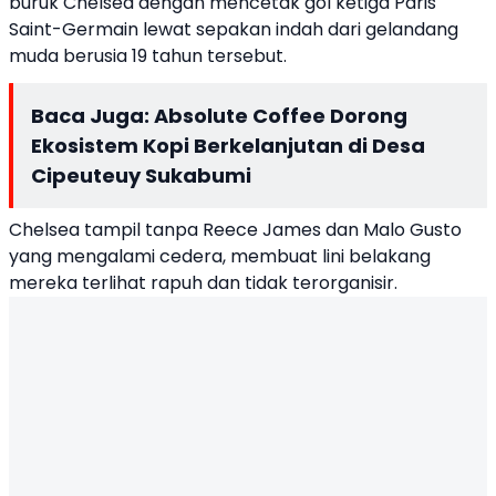
buruk Chelsea dengan mencetak gol ketiga Paris
Saint-Germain lewat sepakan indah dari gelandang
muda berusia 19 tahun tersebut.
Baca Juga:
Absolute Coffee Dorong
Ekosistem Kopi Berkelanjutan di Desa
Cipeuteuy Sukabumi
Chelsea tampil tanpa Reece James dan Malo Gusto
yang mengalami cedera, membuat lini belakang
mereka terlihat rapuh dan tidak terorganisir.