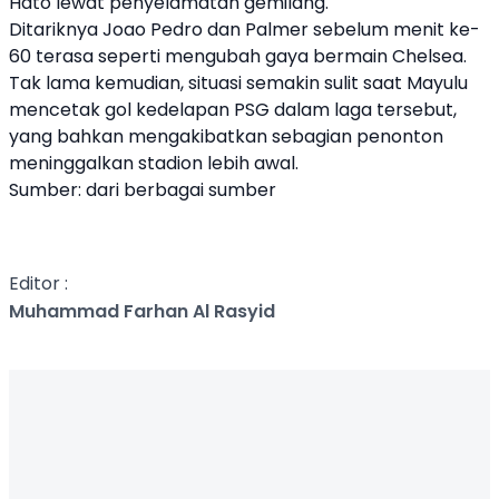
Hato lewat penyelamatan gemilang.
Ditariknya Joao Pedro dan Palmer sebelum menit ke-
60 terasa seperti mengubah gaya bermain Chelsea.
Tak lama kemudian, situasi semakin sulit saat Mayulu
mencetak gol kedelapan PSG dalam laga tersebut,
yang bahkan mengakibatkan sebagian penonton
meninggalkan stadion lebih awal.
Sumber: dari berbagai sumber
Editor :
Muhammad Farhan Al Rasyid