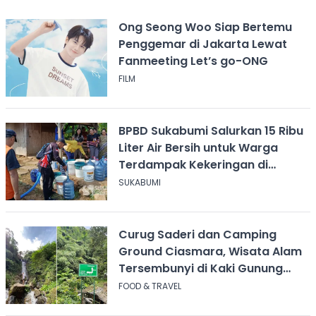
Ong Seong Woo Siap Bertemu
Penggemar di Jakarta Lewat
Fanmeeting Let’s go-ONG
FILM
BPBD Sukabumi Salurkan 15 Ribu
Liter Air Bersih untuk Warga
Terdampak Kekeringan di
Cicurug
SUKABUMI
Curug Saderi dan Camping
Ground Ciasmara, Wisata Alam
Tersembunyi di Kaki Gunung
Salak
FOOD & TRAVEL