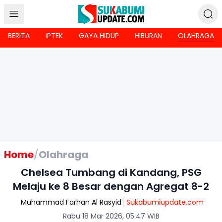
BERITA
IPTEK
GAYA HIDUP
HIBURAN
OLAHRAGA
Home
/
Olahraga
Chelsea Tumbang di Kandang, PSG
Melaju ke 8 Besar dengan Agregat 8-2
Muhammad Farhan Al Rasyid
Sukabumiupdate.com
Rabu 18 Mar 2026, 05:47 WIB