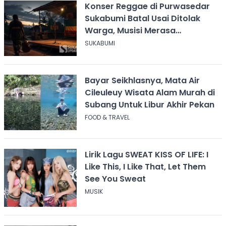
Konser Reggae di Purwasedar
Sukabumi Batal Usai Ditolak
Warga, Musisi Merasa
Didiskreditkan
SUKABUMI
Bayar Seikhlasnya, Mata Air
Cileuleuy Wisata Alam Murah di
Subang Untuk Libur Akhir Pekan
FOOD & TRAVEL
Lirik Lagu SWEAT KISS OF LIFE: I
Like This, I Like That, Let Them
See You Sweat
MUSIK