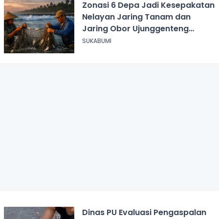
Zonasi 6 Depa Jadi Kesepakatan
Nelayan Jaring Tanam dan
Jaring Obor Ujunggenteng
Sukabumi
SUKABUMI
Dinas PU Evaluasi Pengaspalan