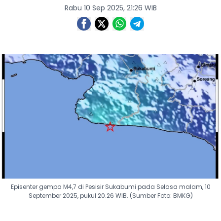
Rabu 10 Sep 2025, 21:26 WIB
Episenter gempa M4,7 di Pesisir Sukabumi pada Selasa malam, 10
September 2025, pukul 20.26 WIB. (Sumber Foto: BMKG)