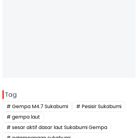
Tag
# Gempa M4.7 Sukabumi
# Pesisir Sukabumi
# gempa laut
# sesar aktif dasar laut Sukabumi Gempa
# pajampangan sukabumi