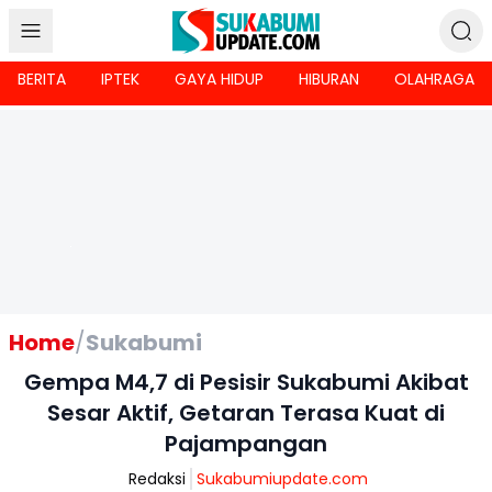
BERITA
IPTEK
GAYA HIDUP
HIBURAN
OLAHRAGA
Home
/
Sukabumi
Gempa M4,7 di Pesisir Sukabumi Akibat
Sesar Aktif, Getaran Terasa Kuat di
Pajampangan
Redaksi
Sukabumiupdate.com