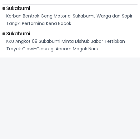
Sukabumi
Korban Bentrok Geng Motor di Sukabumi, Warga dan Sopir
Tangki Pertamina Kena Bacok
Sukabumi
KKU Angkot 09 Sukabumi Minta Dishub Jabar Tertibkan
Trayek Ciawi-Cicurug: Ancam Mogok Narik