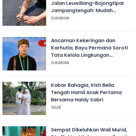
Jalan Leuwiliang-Bojongtipar
Jampangtengah: Mudah
Mengelupas
SUKABUMI
Ancaman Kekeringan dan
Karhutla, Bayu Permana Soroti
Tata Kelola Lingkungan
Sukabumi
SUKABUMI
Kabar Bahagia, Irish Bella
Tengah Hamil Anak Pertama
Bersama Haldy Sabri
SELEB
Sempat Dikeluhkan Wali Murid,