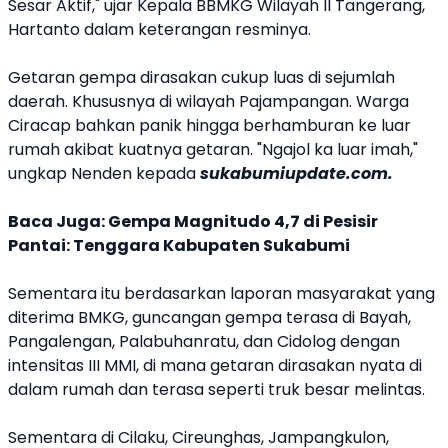
Sesar Aktif," ujar Kepala BBMKG Wilayah II Tangerang,
Hartanto dalam keterangan resminya.
Getaran gempa dirasakan cukup luas di sejumlah
daerah. Khususnya di wilayah Pajampangan. Warga
Ciracap bahkan panik hingga berhamburan ke luar
rumah akibat kuatnya getaran. "Ngajol ka luar imah,"
ungkap Nenden kepada
sukabumiupdate.com.
Baca Juga:
Gempa Magnitudo 4,7 di Pesisir
Pantai: Tenggara Kabupaten Sukabumi
Sementara itu berdasarkan laporan masyarakat yang
diterima BMKG, guncangan gempa terasa di Bayah,
Pangalengan, Palabuhanratu, dan Cidolog dengan
intensitas III MMI, di mana getaran dirasakan nyata di
dalam rumah dan terasa seperti truk besar melintas.
Sementara di Cilaku, Cireunghas, Jampangkulon,