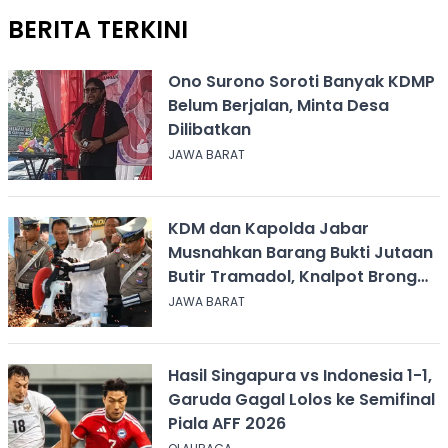
BERITA TERKINI
Ono Surono Soroti Banyak KDMP
Belum Berjalan, Minta Desa
Dilibatkan
JAWA BARAT
KDM dan Kapolda Jabar
Musnahkan Barang Bukti Jutaan
Butir Tramadol, Knalpot Brong
hingga Miras
JAWA BARAT
Hasil Singapura vs Indonesia 1-1,
Garuda Gagal Lolos ke Semifinal
Piala AFF 2026