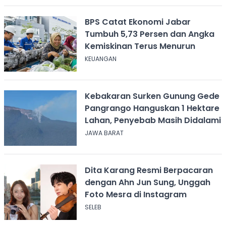
BPS Catat Ekonomi Jabar
Tumbuh 5,73 Persen dan Angka
Kemiskinan Terus Menurun
KEUANGAN
Kebakaran Surken Gunung Gede
Pangrango Hanguskan 1 Hektare
Lahan, Penyebab Masih Didalami
JAWA BARAT
Dita Karang Resmi Berpacaran
dengan Ahn Jun Sung, Unggah
Foto Mesra di Instagram
SELEB