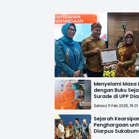
Menyelami Masa 
dengan Buku Seja
Surade di UPP Di
Sukabumi
Selasa 11 Feb 2025, 15:01
Sejarah Kearsipa
Penghargaan unt
Diarpus Sukabum
Pengawasan Ekst