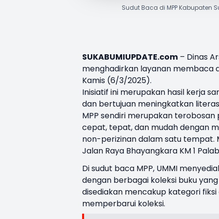
Sudut Baca di MPP Kabupaten S
SUKABUMIUPDATE.com
– Dinas A
menghadirkan layanan membaca di
Kamis (6/3/2025).
Inisiatif ini merupakan hasil ker
dan bertujuan meningkatkan litera
MPP sendiri merupakan terobosan
cepat, tepat, dan mudah dengan me
non-perizinan dalam satu tempat.
Jalan Raya Bhayangkara KM 1 Palab
Di sudut baca MPP, UMMI menyediak
dengan berbagai koleksi buku yang
disediakan mencakup kategori fiksi 
memperbarui koleksi.