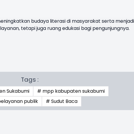
eningkatkan budaya literasi di masyarakat serta menjad
ayanan, tetapi juga ruang edukasi bagi pengunjungnya.
Tags :
ten Sukabumi
# mpp kabupaten sukabumi
elayanan publik
# Sudut Baca