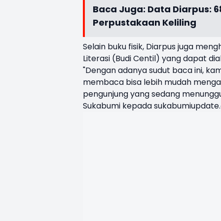
Baca Juga:
Data Diarpus: 
Perpustakaan Keliling
Selain buku fisik, Diarpus juga men
Literasi (Budi Centil) yang dapat d
"Dengan adanya sudut baca ini, ka
membaca bisa lebih mudah mengakses
pengunjung yang sedang menunggu l
Sukabumi kepada sukabumiupdate