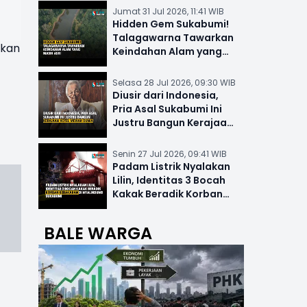
Jumat 31 Jul 2026, 11:41 WIB
Hidden Gem Sukabumi!
Talagawarna Tawarkan
ikan
Keindahan Alam yang
Masih Asri
Selasa 28 Jul 2026, 09:30 WIB
Diusir dari Indonesia,
Pria Asal Sukabumi Ini
Justru Bangun Kerajaan
Hotel Mewah Dunia
Senin 27 Jul 2026, 09:41 WIB
Padam Listrik Nyalakan
Lilin, Identitas 3 Bocah
Kakak Beradik Korban
Kebakaran di Nyalindung
BALE WARGA