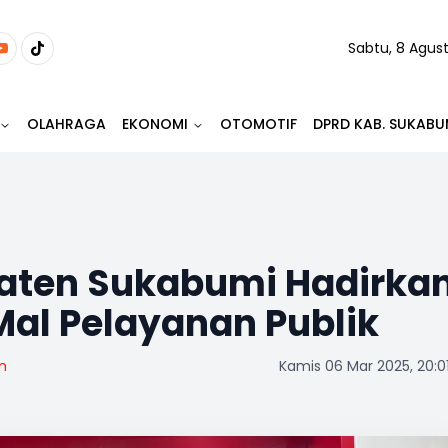
Sabtu, 8 Agus
OLAHRAGA
EKONOMI
OTOMOTIF
DPRD KAB. SUKABU
aten Sukabumi Hadirka
Mal Pelayanan Publik
m
Kamis 06 Mar 2025, 20:0