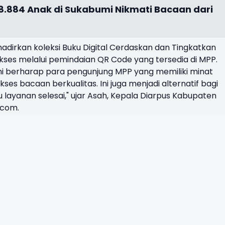
68.884 Anak di Sukabumi Nikmati Bacaan dari
ghadirkan koleksi Buku Digital Cerdaskan dan Tingkatkan
iakses melalui pemindaian QR Code yang tersedia di MPP.
mi berharap para pengunjung MPP yang memiliki minat
 bacaan berkualitas. Ini juga menjadi alternatif bagi
ayanan selesai," ujar Asah, Kepala Diarpus Kabupaten
.com.