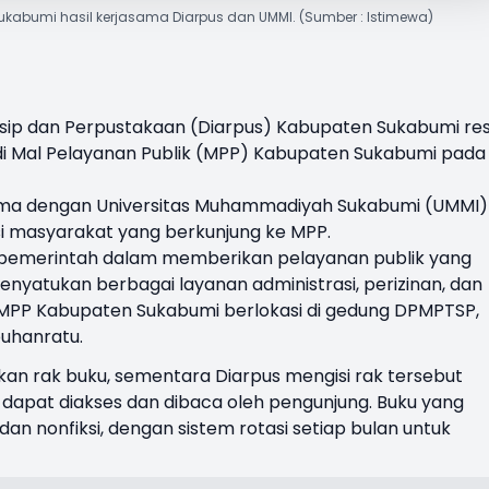
ukabumi hasil kerjasama Diarpus dan UMMI. (Sumber : Istimewa)
rsip dan Perpustakaan (Diarpus) Kabupaten Sukabumi re
 Mal Pelayanan Publik (MPP) Kabupaten Sukabumi pada
ja sama dengan Universitas Muhammadiyah Sukabumi (UMMI)
si masyarakat yang berkunjung ke MPP.
 pemerintah dalam memberikan pelayanan publik yang
nyatukan berbagai layanan administrasi, perizinan, dan
 MPP Kabupaten Sukabumi berlokasi di gedung DPMPTSP,
uhanratu.
an rak buku, sementara Diarpus mengisi rak tersebut
 dapat diakses dan dibaca oleh pengunjung. Buku yang
dan nonfiksi, dengan sistem rotasi setiap bulan untuk