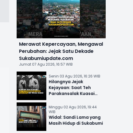
Merawat Kepercayaan, Mengawal
Perubahan: Jejak Satu Dekade
Sukabumiupdate.com
Jumat 07 Agu 2026, 16:57 WIB
Senin 03 Agu 2026, 16:26 WIB
Hilangnya Jejak
Kejayaan: Saat Teh
Parakansalak Kuasai
Pasar Eropa, Kini Tinggal
Sejarah
Minggu 02 Agu 2026, 19:44
WIB
Widal: Sandi Lama yang
Masih Hidup di Sukabumi