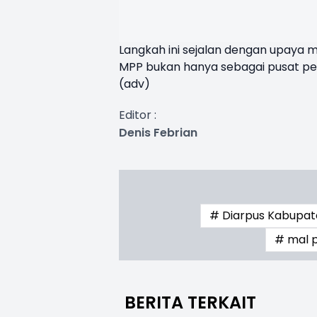
Langkah ini sejalan dengan upaya m
MPP bukan hanya sebagai pusat pel
(adv)
Editor :
Denis Febrian
# Diarpus Kabupa
# mal p
BERITA TERKAIT