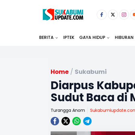
BERITA
IPTEK
GAYA HIDUP
HIBURAN
Home
/
Sukabumi
Diarpus Kabup
Sudut Baca di 
Turangga Anom
Sukabumiupdate.co