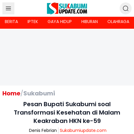
BERITA
IPTEK
GAYA HIDUP
HIBURAN
OLAHRAGA
Home
/
Sukabumi
Pesan Bupati Sukabumi soal
Transformasi Kesehatan di Malam
Keakraban HKN ke-59
Denis Febrian
Sukabumiupdate.com