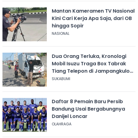
Mantan Kameramen TV Nasional
Kini Cari Kerja Apa Saja, dari OB
hingga Sopir
NASIONAL
Dua Orang Terluka, Kronologi
Mobil Isuzu Traga Box Tabrak
Tiang Telepon di Jampangkulon
Sukabumi
SUKABUMI
Daftar 8 Pemain Baru Persib
Bandung Usai Bergabungnya
Danijel Loncar
OLAHRAGA