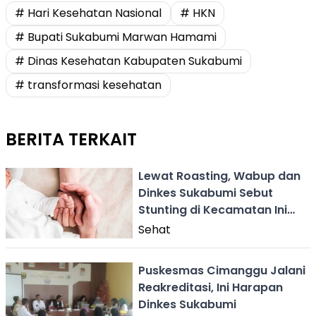
# Hari Kesehatan Nasional
# HKN
# Bupati Sukabumi Marwan Hamami
# Dinas Kesehatan Kabupaten Sukabumi
# transformasi kesehatan
BERITA TERKAIT
Lewat Roasting, Wabup dan
Dinkes Sukabumi Sebut
Stunting di Kecamatan Ini
Turun
Sehat
Puskesmas Cimanggu Jalani
Reakreditasi, Ini Harapan
Dinkes Sukabumi