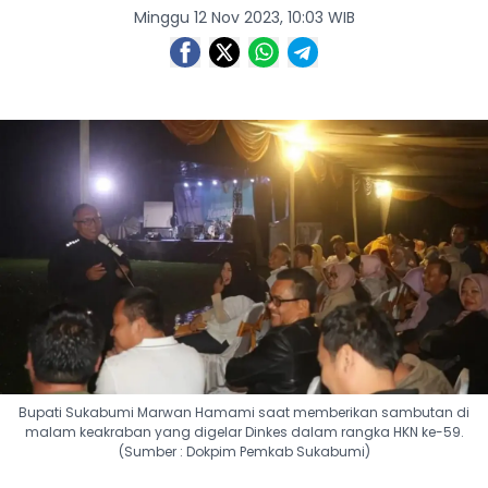
Minggu 12 Nov 2023, 10:03 WIB
Bupati Sukabumi Marwan Hamami saat memberikan sambutan di
malam keakraban yang digelar Dinkes dalam rangka HKN ke-59.
(Sumber : Dokpim Pemkab Sukabumi)