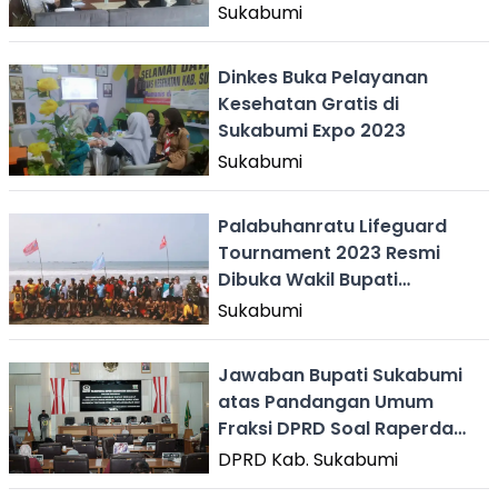
Sukabumi
Dinkes Buka Pelayanan
Kesehatan Gratis di
Sukabumi Expo 2023
Sukabumi
Palabuhanratu Lifeguard
Tournament 2023 Resmi
Dibuka Wakil Bupati
Sukabumi
Sukabumi
Jawaban Bupati Sukabumi
atas Pandangan Umum
Fraksi DPRD Soal Raperda
APBD 2024
DPRD Kab. Sukabumi