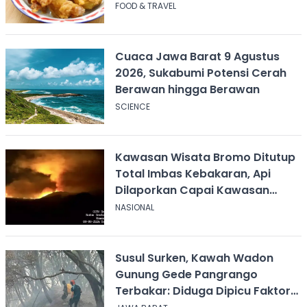
FOOD & TRAVEL
Cuaca Jawa Barat 9 Agustus
2026, Sukabumi Potensi Cerah
Berawan hingga Berawan
SCIENCE
Kawasan Wisata Bromo Ditutup
Total Imbas Kebakaran, Api
Dilaporkan Capai Kawasan
Sabana
NASIONAL
Susul Surken, Kawah Wadon
Gunung Gede Pangrango
Terbakar: Diduga Dipicu Faktor