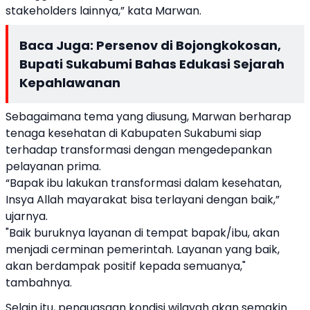
stakeholders lainnya,” kata Marwan.
Baca Juga:
Persenov di Bojongkokosan,
Bupati Sukabumi Bahas Edukasi Sejarah
Kepahlawanan
Sebagaimana tema yang diusung, Marwan berharap
tenaga kesehatan di Kabupaten Sukabumi siap
terhadap transformasi dengan mengedepankan
pelayanan prima.
“Bapak ibu lakukan transformasi dalam kesehatan,
Insya Allah mayarakat bisa terlayani dengan baik,”
ujarnya.
"Baik buruknya layanan di tempat bapak/ibu, akan
menjadi cerminan pemerintah. Layanan yang baik,
akan berdampak positif kepada semuanya,"
tambahnya.
Selain itu, penguasaan kondisi wilayah akan semakin