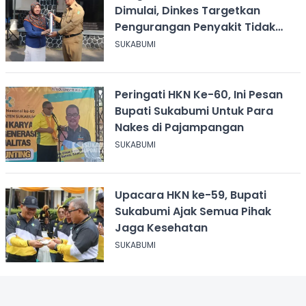
Dimulai, Dinkes Targetkan
Pengurangan Penyakit Tidak
Menular
SUKABUMI
Peringati HKN Ke-60, Ini Pesan
Bupati Sukabumi Untuk Para
Nakes di Pajampangan
SUKABUMI
Upacara HKN ke-59, Bupati
Sukabumi Ajak Semua Pihak
Jaga Kesehatan
SUKABUMI