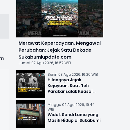
Merawat Kepercayaan, Mengawal
Perubahan: Jejak Satu Dekade
Sukabumiupdate.com
um
Jumat 07 Agu 2026, 16:57 WIB
Senin 03 Agu 2026, 16:26 WIB
Hilangnya Jejak
Kejayaan: Saat Teh
Parakansalak Kuasai
Pasar Eropa, Kini Tinggal
Sejarah
Minggu 02 Agu 2026, 19:44
WIB
Widal: Sandi Lama yang
Masih Hidup di Sukabumi