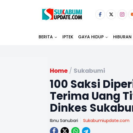
BERITA
IPTEK
GAYA HIDUP
HIBURAN
Home
/
Sukabumi
100 Saksi Diper
Terima Uang T
Dinkes Sukab
Ibnu Sanubari
Sukabumiupdate.com