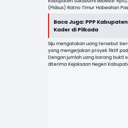
kabupaten Sukabumi sebesar Rp10,4 m
(Pidsus) Ratno Timur Habeahan Pasar
Baca Juga:
PPP Kabupaten 
Kader di Pilkada
Siju mengatakan uang tersebut bera
yang mengerjakan proyek fiktif pa
Dengan jumlah uang barang bukti saa
diterima Kejaksaan Negeri Kabupat