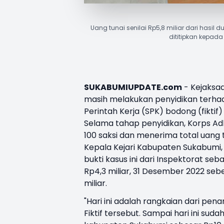
Uang tunai senilai Rp5,8 miliar dari hasi
dititipkan kepada 
SUKABUMIUPDATE.com
- Kejaksa
masih melakukan penyidikan terhad
Perintah Kerja (SPK) bodong (fikti
Selama tahap penyidikan, Korps A
100 saksi dan menerima total uang t
Kepala Kejari Kabupaten Sukabumi, 
bukti kasus ini dari Inspektorat se
Rp4,3 miliar, 31 Desember 2022 sebe
miliar.
"Hari ini adalah rangkaian dari pena
Fiktif tersebut. Sampai hari ini su