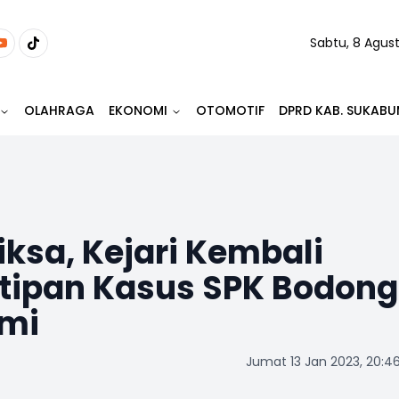
Sabtu, 8 Agus
OLAHRAGA
EKONOMI
OTOMOTIF
DPRD KAB. SUKABU
iksa, Kejari Kembali
itipan Kasus SPK Bodong
umi
Jumat 13 Jan 2023, 20:4