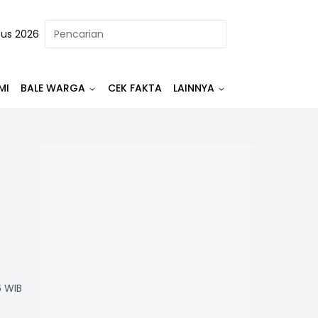
tus 2026
MI
BALE WARGA
CEK FAKTA
LAINNYA
6 WIB