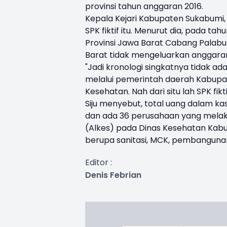
provinsi tahun anggaran 2016.
Kepala Kejari Kabupaten Sukabumi
SPK fiktif itu. Menurut dia, pada ta
Provinsi Jawa Barat Cabang Palab
Barat tidak mengeluarkan anggara
"Jadi kronologi singkatnya tidak a
melalui pemerintah daerah Kabupat
Kesehatan. Nah dari situ lah SPK fik
Siju menyebut, total uang dalam kasu
dan ada 36 perusahaan yang melak
(Alkes) pada Dinas Kesehatan Ka
berupa sanitasi, MCK, pembanguna
Editor :
Denis Febrian