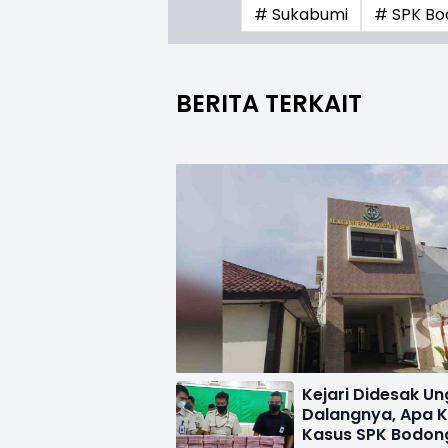
# Sukabumi
# SPK B
BERITA TERKAIT
Kejari Didesak U
Dalangnya, Apa 
Kasus SPK Bodon