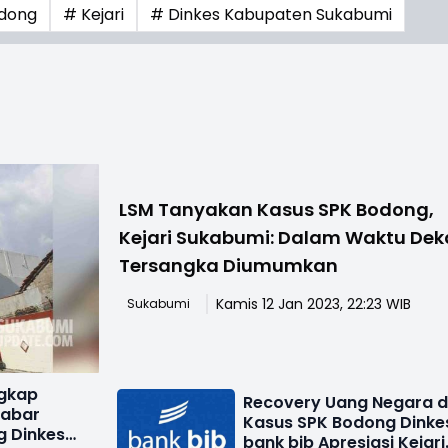
odong
# Kejari
# Dinkes Kabupaten Sukabumi
LSM Tanyakan Kasus SPK Bodong,
Kejari Sukabumi: Dalam Waktu Dek
Tersangka Diumumkan
Kamis 12 Jan 2023, 22:23 WIB
Sukabumi
ngkap
Recovery Uang Negara d
Kabar
Kasus SPK Bodong Dinke
g Dinkes
bank bjb Apresiasi Kejari