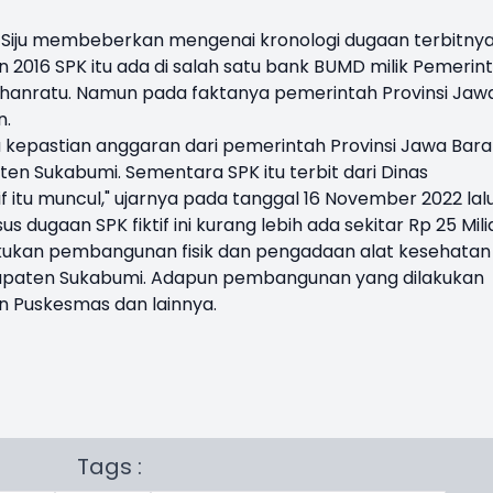
, Siju membeberkan mengenai kronologi dugaan terbitny
hun 2016 SPK itu ada di salah satu bank BUMD milik Pemerin
uhanratu. Namun pada faktanya pemerintah Provinsi Jaw
n.
da kepastian anggaran dari pemerintah Provinsi Jawa Bara
en Sukabumi. Sementara SPK itu terbit dari Dinas
tif itu muncul," ujarnya pada tanggal 16 November 2022 lalu
s dugaan SPK fiktif ini kurang lebih ada sekitar Rp 25 Mili
ukan pembangunan fisik dan pengadaan alat kesehatan
bupaten Sukabumi. Adapun pembangunan yang dilakukan
n Puskesmas dan lainnya.
Tags :