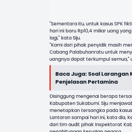
"Sementara itu, untuk kasus SPK fikt
hari ini baru Rp10,4 miliar uang yan
lagi," kata Siju.
"Kami dari pihak penyidik masih menu
Cabang Palabuhanratu untuk meny
uangnya dapat terkumpul semua," 
Baca Juga:
Soal Larangan M
Penjelasan Pertamina
Disinggung mengenai berapa tersa
Kabupaten Sukabumi. Siju menjawa
menetapkan tersangka pada kasus 
Lantaran sampai hari ini, kata dia
dari tim audit pihak Inspektorat 
penghitungan kerugian negara.