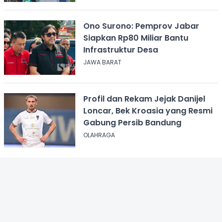
Ono Surono: Pemprov Jabar
Siapkan Rp80 Miliar Bantu
Infrastruktur Desa
JAWA BARAT
Profil dan Rekam Jejak Danijel
Loncar, Bek Kroasia yang Resmi
Gabung Persib Bandung
OLAHRAGA