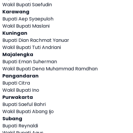
Wakil Bupati Saefudin
Karawang
Bupati Aep Syaepuloh
Wakil Bupati Maslani
Kuningan
Bupati Dian Rachmat Yanuar
Wakil Bupati Tuti Andriani
Majalengka
Bupati Eman Suherman
Wakil Bupati Dena Muhammad Ramdhan
Pangandaran
Bupati Citra
Wakil Bupati Ino
Purwakarta
Bupati Saeful Bahri
Wakil Bupati Abang Ijo
Subang
Bupati Reynaldi
Wakil Bupati Agus