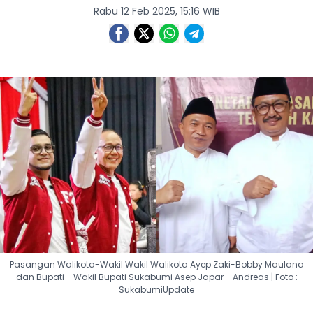
Rabu 12 Feb 2025, 15:16 WIB
Pasangan Walikota-Wakil Wakil Walikota Ayep Zaki-Bobby Maulana
dan Bupati - Wakil Bupati Sukabumi Asep Japar - Andreas | Foto :
SukabumiUpdate