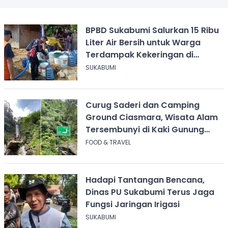
BPBD Sukabumi Salurkan 15 Ribu
Liter Air Bersih untuk Warga
Terdampak Kekeringan di
Cicurug
SUKABUMI
Curug Saderi dan Camping
Ground Ciasmara, Wisata Alam
Tersembunyi di Kaki Gunung
Salak
FOOD & TRAVEL
Hadapi Tantangan Bencana,
Dinas PU Sukabumi Terus Jaga
Fungsi Jaringan Irigasi
SUKABUMI