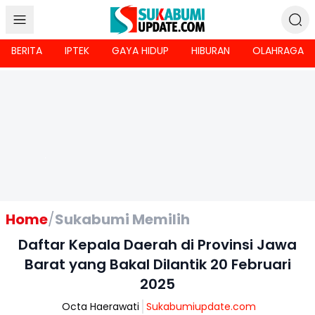
BERITA
IPTEK
GAYA HIDUP
HIBURAN
OLAHRAGA
Home
/
Sukabumi Memilih
Daftar Kepala Daerah di Provinsi Jawa
Barat yang Bakal Dilantik 20 Februari
2025
Octa Haerawati
Sukabumiupdate.com