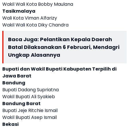
Wakil Wali Kota Bobby Maulana
Tasikmalaya
Wali Kota Viman Alfarizy
Wakil Wali Kota Diky Chandra
Baca Juga:
Pelantikan Kepala Daerah
Batal Dilaksanakan 6 Februari, Mendagri
Ungkap Alasannya
Bupati dan Wakil Bupati Kabupaten Terpilih di
Jawa Barat
Bandung
Bupati Dadang Supriatna
Wakil Bupati Ali Syakieb
Bandung Barat
Bupati Jeje Ritchie Ismail
Wakil Bupati Asep Ismail
Bekasi