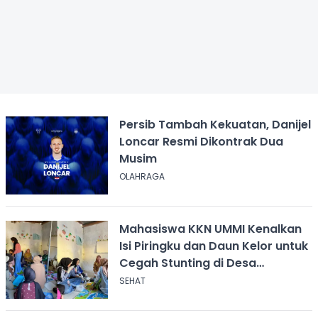
Persib Tambah Kekuatan, Danijel
Loncar Resmi Dikontrak Dua
Musim
OLAHRAGA
Mahasiswa KKN UMMI Kenalkan
Isi Piringku dan Daun Kelor untuk
Cegah Stunting di Desa
Calingcing
SEHAT