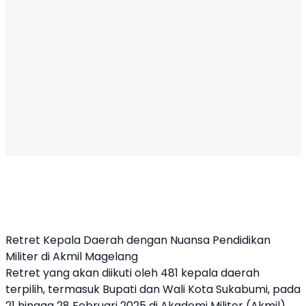
Retret Kepala Daerah dengan Nuansa Pendidikan
Militer di Akmil Magelang
Retret yang akan diikuti oleh 481 kepala daerah
terpilih, termasuk Bupati dan Wali Kota Sukabumi, pada
21 hingga 28 Februari 2025 di Akademi Militer (Akmil)