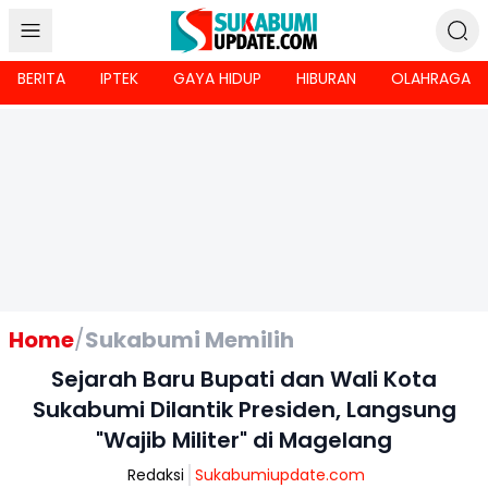
BERITA
IPTEK
GAYA HIDUP
HIBURAN
OLAHRAGA
Home
/
Sukabumi Memilih
Sejarah Baru Bupati dan Wali Kota
Sukabumi Dilantik Presiden, Langsung
"Wajib Militer" di Magelang
Redaksi
Sukabumiupdate.com