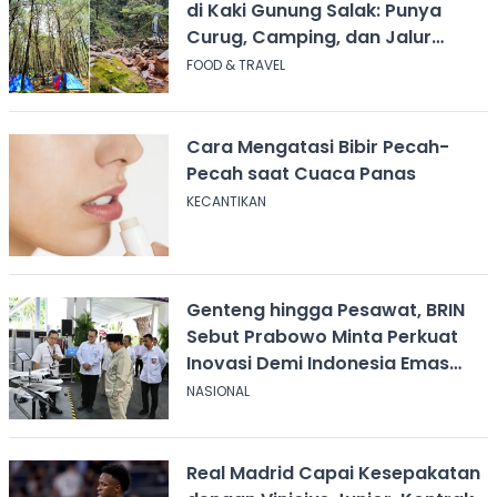
di Kaki Gunung Salak: Punya
Curug, Camping, dan Jalur
Pendakian
FOOD & TRAVEL
Cara Mengatasi Bibir Pecah-
Pecah saat Cuaca Panas
KECANTIKAN
Genteng hingga Pesawat, BRIN
Sebut Prabowo Minta Perkuat
Inovasi Demi Indonesia Emas
2045
NASIONAL
Real Madrid Capai Kesepakatan