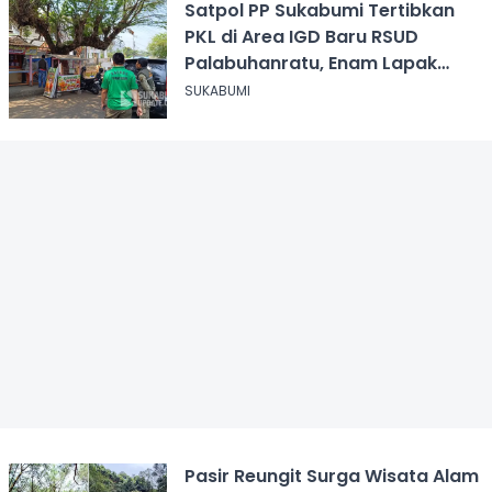
Satpol PP Sukabumi Tertibkan
PKL di Area IGD Baru RSUD
Palabuhanratu, Enam Lapak
Dibongkar Mandiri
SUKABUMI
Pasir Reungit Surga Wisata Alam