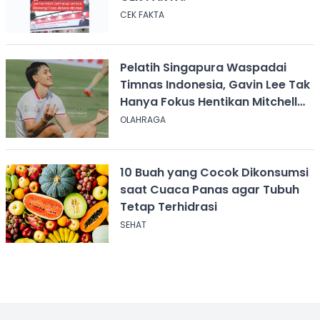
CEK FAKTA
Pelatih Singapura Waspadai
Timnas Indonesia, Gavin Lee Tak
Hanya Fokus Hentikan Mitchell
Baker
OLAHRAGA
10 Buah yang Cocok Dikonsumsi
saat Cuaca Panas agar Tubuh
Tetap Terhidrasi
SEHAT