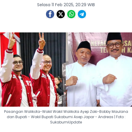
Selasa 11 Feb 2025, 20:29 WIB
Pasangan Walikota-Wakil Wakil Walikota Ayep Zaki-Bobby Maulana
dan Bupati - Wakil Bupati Sukabumi Asep Japar - Andreas | Foto :
SukabumiUpdate