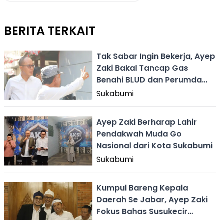
BERITA TERKAIT
Tak Sabar Ingin Bekerja, Ayep
Zaki Bakal Tancap Gas
Benahi BLUD dan Perumda
Usai Dilantik
Sukabumi
Ayep Zaki Berharap Lahir
Pendakwah Muda Go
Nasional dari Kota Sukabumi
Sukabumi
Kumpul Bareng Kepala
Daerah Se Jabar, Ayep Zaki
Fokus Bahas Susukecir