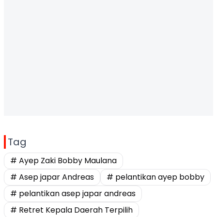
Tag
# Ayep Zaki Bobby Maulana
# Asep japar Andreas
# pelantikan ayep bobby
# pelantikan asep japar andreas
# Retret Kepala Daerah Terpilih