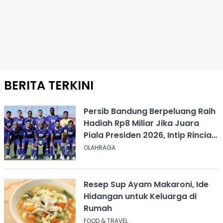
BERITA TERKINI
Persib Bandung Berpeluang Raih
Hadiah Rp8 Miliar Jika Juara
Piala Presiden 2026, Intip Rincian
Bonusnya
OLAHRAGA
Resep Sup Ayam Makaroni, Ide
Hidangan untuk Keluarga di
Rumah
FOOD & TRAVEL