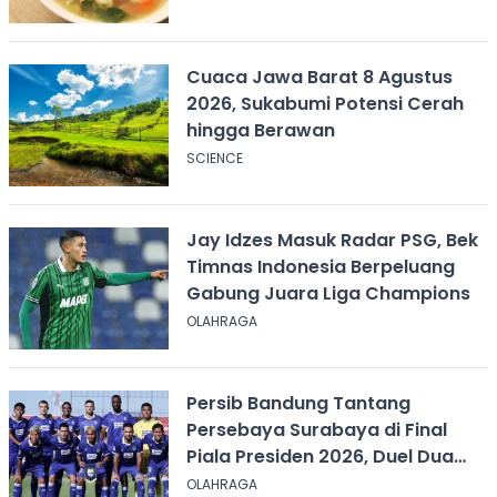
Cuaca Jawa Barat 8 Agustus
2026, Sukabumi Potensi Cerah
hingga Berawan
SCIENCE
Jay Idzes Masuk Radar PSG, Bek
Timnas Indonesia Berpeluang
Gabung Juara Liga Champions
OLAHRAGA
Persib Bandung Tantang
Persebaya Surabaya di Final
Piala Presiden 2026, Duel Dua
Tim Tak Terkalahkan
OLAHRAGA