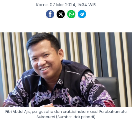
Kamis 07 Mar 2024, 15:34 WIB
Fikri Abdul Ajis, pengusaha dan praktisi hukum asal Palabuhanratu
Sukabumi (Sumber: dok pribadi)