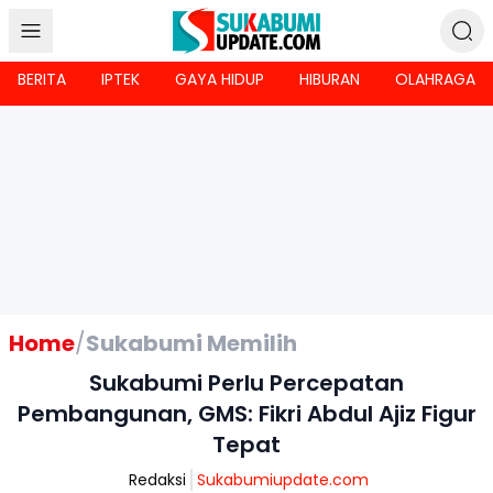
BERITA
IPTEK
GAYA HIDUP
HIBURAN
OLAHRAGA
Home
/
Sukabumi Memilih
Sukabumi Perlu Percepatan
Pembangunan, GMS: Fikri Abdul Ajiz Figur
Tepat
Redaksi
Sukabumiupdate.com