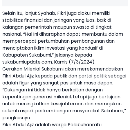
Selain itu, lanjut Syahab, Fikri juga diakui memiliki
stabilitas finansial dan jaringan yang luas, baik di
kalangan pemerintah maupun swasta di tingkat
nasional. “Hal ini diharapkan dapat membantu dalam
mempercepat pertumbuhan pembangunan dan
menciptakan iklim investasi yang kondusif di
Kabupaten Sukabumi,” jelasnya kepada
sukabumiupdate.com, Kamis (7/3/2024).
Gerakan Milenial Sukabumi akan merekomendasikan
Fikri Abdul Ajiz kepada publik dan partai politik sebagai
adalah figur yang sangat pas untuk masa depan.
“Dukungan ini tidak hanya berkaitan dengan
kepentingan generasi milenial, tetapi juga bertujuan
untuk meningkatkan kesejahteraan dan memajukan
seluruh aspek perkembangan masyarakat Sukabumi,”
pungkasnya.
Fikri Abdul Ajiz adalah warga Palabuhanratu