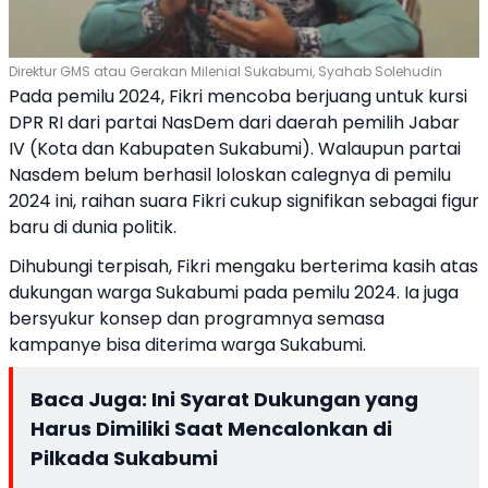
Direktur GMS atau Gerakan Milenial Sukabumi, Syahab Solehudin
Pada pemilu 2024, Fikri mencoba berjuang untuk kursi
DPR RI dari partai NasDem dari daerah pemilih Jabar
IV (Kota dan Kabupaten Sukabumi). Walaupun partai
Nasdem belum berhasil loloskan calegnya di pemilu
2024 ini, raihan suara Fikri cukup signifikan sebagai figur
baru di dunia politik.
Dihubungi terpisah, Fikri mengaku berterima kasih atas
dukungan warga Sukabumi pada pemilu 2024. Ia juga
bersyukur konsep dan programnya semasa
kampanye bisa diterima warga Sukabumi.
Baca Juga:
Ini Syarat Dukungan yang
Harus Dimiliki Saat Mencalonkan di
Pilkada Sukabumi