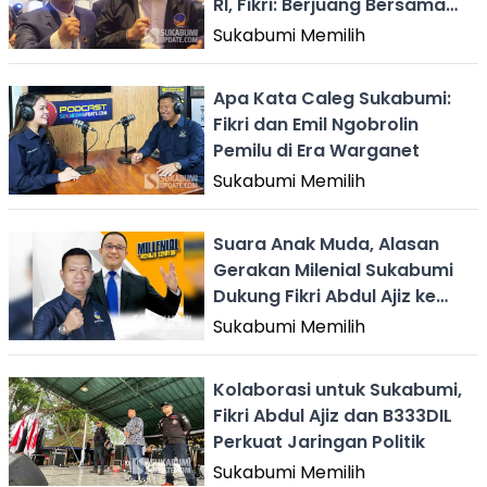
RI, Fikri: Berjuang Bersama
Warga Sukabumi
Sukabumi Memilih
Apa Kata Caleg Sukabumi:
Fikri dan Emil Ngobrolin
Pemilu di Era Warganet
Sukabumi Memilih
Suara Anak Muda, Alasan
Gerakan Milenial Sukabumi
Dukung Fikri Abdul Ajiz ke
Senayan
Sukabumi Memilih
Kolaborasi untuk Sukabumi,
Fikri Abdul Ajiz dan B333DIL
Perkuat Jaringan Politik
Sukabumi Memilih