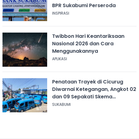
BPR Sukabumi Perseroda
INSPIRASI
Twibbon Hari Keantariksaan
Nasional 2026 dan Cara
Menggunakannya
APLIKASI
Penataan Trayek di Cicurug
Diwarnai Ketegangan, Angkot 02
dan 09 Sepakati Skema
Sementara
SUKABUMI