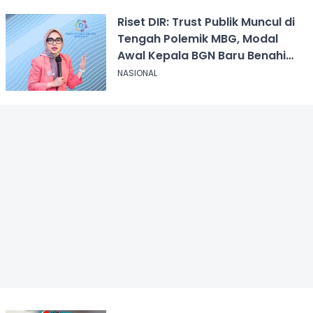
Riset DIR: Trust Publik Muncul di
Tengah Polemik MBG, Modal
Awal Kepala BGN Baru Benahi
Program
NASIONAL