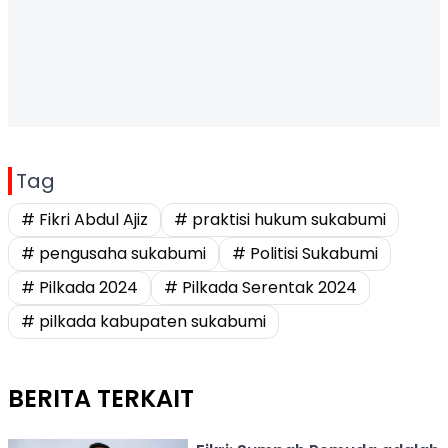
Tag
# Fikri Abdul Ajiz
# praktisi hukum sukabumi
# pengusaha sukabumi
# Politisi Sukabumi
# Pilkada 2024
# Pilkada Serentak 2024
# pilkada kabupaten sukabumi
BERITA TERKAIT