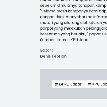
sebelum dimulainya tahapan kamp
"Selama masa kampanye kami titip,
dengan tidak menyebarkan informasi
materi yang dilarang oleh aturan 
parpol yang melakukan pelanggaran
ketentuan yang berlaku, " papar Hed
Sumber: Humas KPU Jabar
Editor :
Denis Febrian
# DPRD Jabar
# KPU Ja