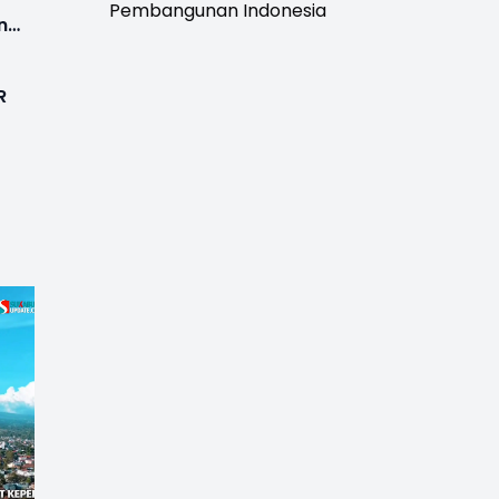
Pembangunan Indonesia
ng
R