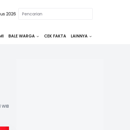
tus 2026
MI
BALE WARGA
CEK FAKTA
LAINNYA
1 WIB