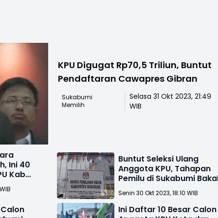
KPU Digugat Rp70,5 Triliun, Buntut
Pendaftaran Cawapres Gibran
Selasa 31 Okt 2023, 21:49
Sukabumi
Memilih
WIB
gara
Buntut Seleksi Ulang
, Ini 40
Anggota KPU, Tahapan
PU Kab
Pemilu di Sukabumi Baka
Terhambat
 WIB
Senin 30 Okt 2023, 18:10 WIB
 Calon
Ini Daftar 10 Besar Calon