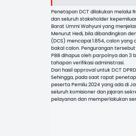
Penetapan DCT dilakukan melalui Ra
dan seluruh stakeholder kepemilua
Barat Ummi Wahyuni yang menjelas
Menurut Hedi, bila dibandingkan d
(DCS) mencapai 1.854, calon yang
bakal calon. Pengurangan tersebut 
PBB dihapus oleh parpolnya dan 3 
tahapan verifikasi administrasi.
Dari hasil approval untuk DCT DPRD
Sehingga, pada saat rapat penetap
peserta Pemilu 2024 yang ada di Ja
seluruh komisioner dan jajaran sek
pelayanan dan memperlakukan semu