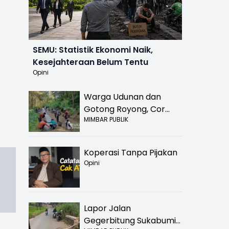
SEMU: Statistik Ekonomi Naik,
Kesejahteraan Belum Tentu
Opini
Warga Udunan dan
Gotong Royong, Cor
MIMBAR PUBLIK
Jalan Hancur di
Nyalindung Sukabumi
Koperasi Tanpa Pijakan
Opini
Lapor Jalan
Gegerbitung Sukabumi