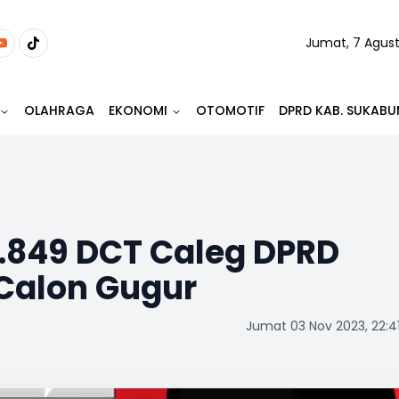
Jumat, 7 Agus
OLAHRAGA
EKONOMI
OTOMOTIF
DPRD KAB. SUKABU
1.849 DCT Caleg DPRD
 Calon Gugur
Jumat 03 Nov 2023, 22:4