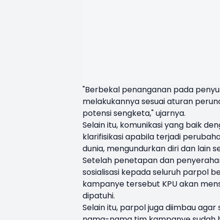
"Berbekal penanganan pada penyu
melakukannya sesuai aturan perun
potensi sengketa," ujarnya.
Selain itu, komunikasi yang baik de
klarifisikasi apabila terjadi perub
dunia, mengundurkan diri dan lain s
Setelah penetapan dan penyerahan
sosialisasi kepada seluruh parpol
kampanye tersebut KPU akan mensos
dipatuhi.
Selain itu, parpol juga diimbau a
nama-nama tim kampanye sudah har