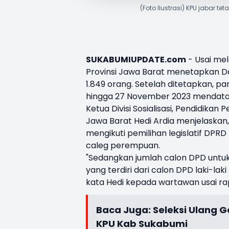
(Foto Ilustrasi) KPU jabar t
SUKABUMIUPDATE.com
- Usai me
Provinsi Jawa Barat menetapkan
D
1.849 orang. Setelah ditetapkan, p
hingga 27 November 2023 mendata
Ketua Divisi Sosialisasi, Pendidikan
Jawa Barat Hedi Ardia menjelaskan
mengikuti pemilihan legislatif DPRD P
caleg perempuan.
"Sedangkan jumlah calon DPD untuk
yang terdiri dari calon DPD laki-l
kata Hedi kepada wartawan usai ra
Baca Juga:
Seleksi Ulang 
KPU Kab Sukabumi