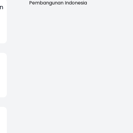
Pembangunan Indonesia
en