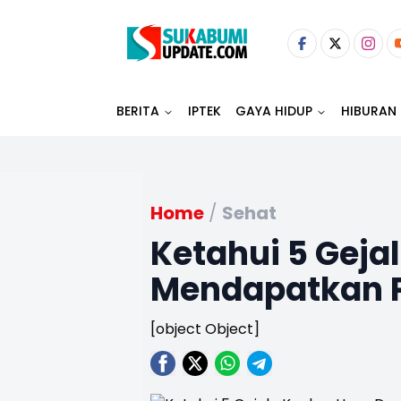
BERITA
IPTEK
GAYA HIDUP
HIBURAN
Home
/
Sehat
Ketahui 5 Geja
Mendapatkan P
[object Object]