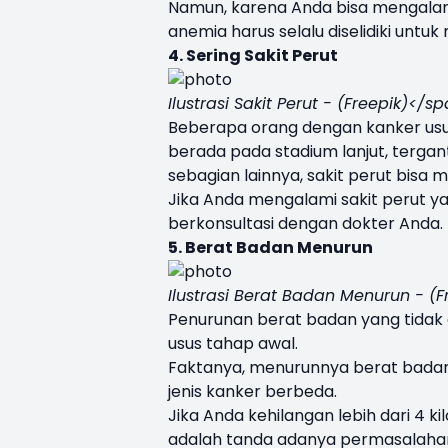
Namun, karena Anda bisa mengalam
anemia harus selalu diselidiki untuk
4. Sering Sakit Perut
Ilustrasi Sakit Perut - (Freepik)</s
Beberapa orang dengan kanker usu
berada pada stadium lanjut, tergan
sebagian lainnya, sakit perut bisa 
Jika Anda mengalami sakit perut yan
berkonsultasi dengan dokter Anda.
5. Berat Badan Menurun
Ilustrasi Berat Badan Menurun - (
Penurunan berat badan yang tidak d
usus tahap awal.
Faktanya, menurunnya berat badan y
jenis kanker berbeda.
Jika Anda kehilangan lebih dari 4 k
adalah tanda adanya permasalaha