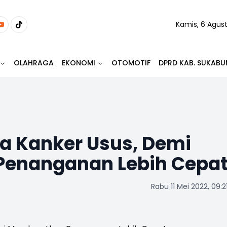
Kamis, 6 Agus
OLAHRAGA
EKONOMI
OTOMOTIF
DPRD KAB. SUKABU
la Kanker Usus, Demi
enanganan Lebih Cepa
Rabu 11 Mei 2022, 09:2