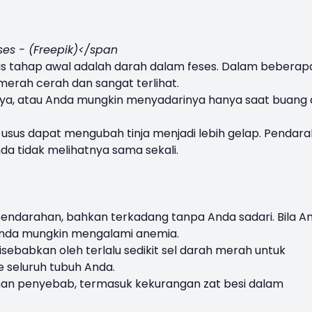
ses - (Freepik)</span
usus tahap awal adalah darah dalam feses. Dalam beberap
merah cerah dan sangat terlihat.
nya, atau Anda mungkin menyadarinya hanya saat buang 
r usus dapat mengubah tinja menjadi lebih gelap. Pendar
da tidak melihatnya sama sekali.
endarahan, bahkan terkadang tanpa Anda sadari. Bila A
 Anda mungkin mengalami anemia.
isebabkan oleh terlalu sedikit sel darah merah untuk
 seluruh tubuh Anda.
an penyebab, termasuk kekurangan zat besi dalam