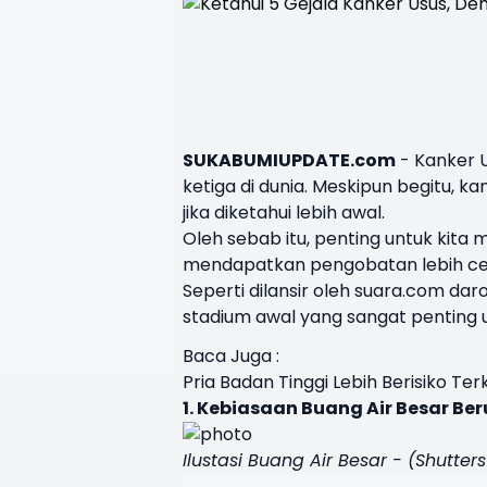
SUKABUMIUPDATE.com
-
Kanker 
ketiga di dunia. Meskipun begitu, 
jika diketahui lebih awal.
Oleh sebab itu, penting untuk kita 
mendapatkan pengobatan lebih ce
Seperti dilansir oleh suara.com dar
stadium awal yang sangat penting u
Baca Juga :
Pria Badan Tinggi Lebih Berisiko Te
1. Kebiasaan Buang Air Besar Be
Ilustasi Buang Air Besar - (Shutte