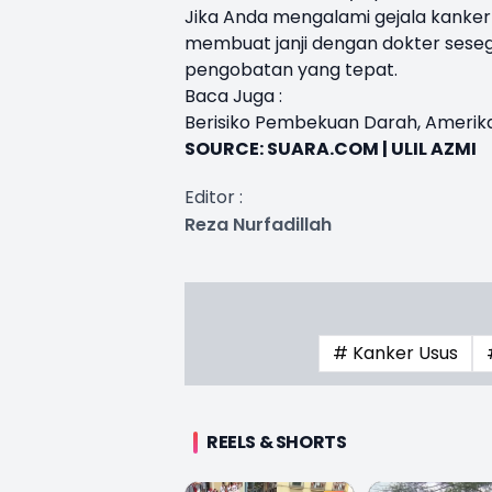
Jika Anda mengalami gejala kanker u
membuat janji dengan dokter ses
pengobatan yang tepat.
Baca Juga :
Berisiko Pembekuan Darah, Amerik
SOURCE:
SUARA.COM | ULIL AZMI
Editor :
Reza Nurfadillah
# Kanker Usus
REELS & SHORTS