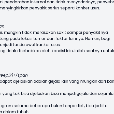
i pendarahan internal dan tidak menyadarinya, penyeb
 menyingkirkan penyakit serius seperti kanker usus.
pan
s mungkin tidak merasakan sakit sampai penyakitnya
tung pada lokasi tumor dan faktor lainnya. Namun, bagi
menjadi tanda awal kanker usus.
g tidak disebabkan oleh kondisi lain, inilah saatnya untu
Freepik)</span
apat dijelaskan adalah gejala lain yang mungkin dari ka
ang tak bisa dijelaskan bisa menjadi gejala dari sejumla
ilogram selama beberapa bulan tanpa diet, bisa jadi itu
n dalam tubuh.