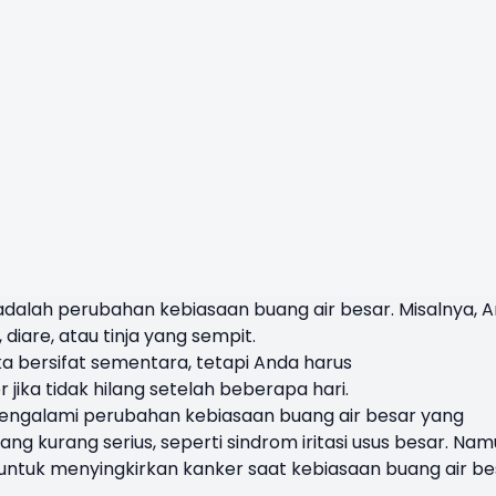
adalah perubahan kebiasaan buang air besar. Misalnya, 
diare, atau tinja yang sempit.
ka bersifat sementara, tetapi Anda harus
ika tidak hilang setelah beberapa hari.
ngalami perubahan kebiasaan buang air besar yang
ang kurang serius, seperti sindrom iritasi usus besar. Nam
untuk menyingkirkan kanker saat kebiasaan buang air be