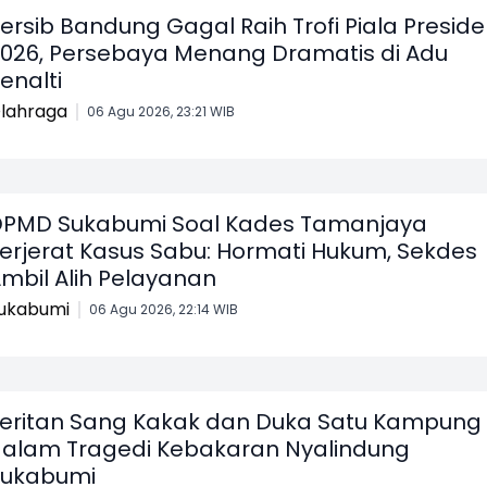
ersib Bandung Gagal Raih Trofi Piala Presid
026, Persebaya Menang Dramatis di Adu
enalti
lahraga
06 Agu 2026, 23:21 WIB
PMD Sukabumi Soal Kades Tamanjaya
erjerat Kasus Sabu: Hormati Hukum, Sekdes
mbil Alih Pelayanan
ukabumi
06 Agu 2026, 22:14 WIB
eritan Sang Kakak dan Duka Satu Kampung
alam Tragedi Kebakaran Nyalindung
Sukabumi