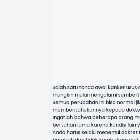
Salah satu tanda awal kanker usus 
mungkin mulai mengalami sembelit, 
Semua perubahan ini bisa normal ji
memberitahukannya kepada dokter j
Ingatlah bahwa beberapa orang me
bertahan lama karena kondisi lain y
Anda harus selalu menemui dokter 
berubah dan tidak kembali normal.