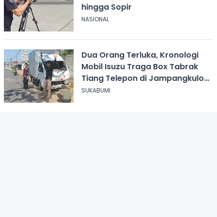
hingga Sopir
NASIONAL
Dua Orang Terluka, Kronologi
Mobil Isuzu Traga Box Tabrak
Tiang Telepon di Jampangkulon
Sukabumi
SUKABUMI