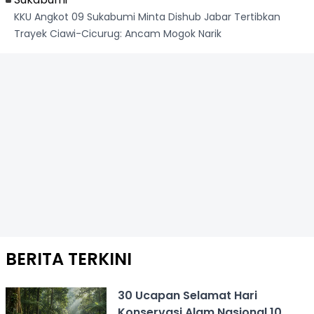
KKU Angkot 09 Sukabumi Minta Dishub Jabar Tertibkan
Trayek Ciawi-Cicurug: Ancam Mogok Narik
BERITA TERKINI
30 Ucapan Selamat Hari
Konservasi Alam Nasional 10