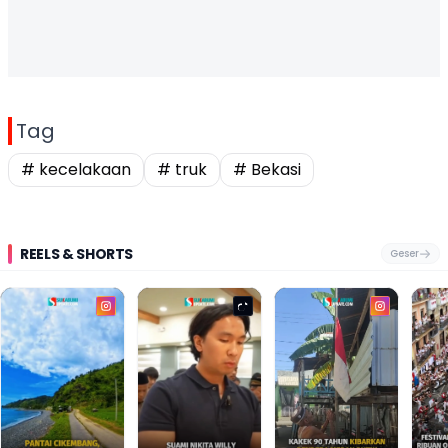
Tag
# kecelakaan
# truk
# Bekasi
REELS & SHORTS
Geser