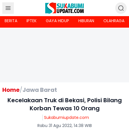
BERITA
IPTEK
GAYA HIDUP
HIBURAN
OLAHRAGA
Home
/
Jawa Barat
Kecelakaan Truk di Bekasi, Polisi Bilang
Korban Tewas 10 Orang
Sukabumiupdate.com
Rabu 31 Agu 2022, 14:38 WIB