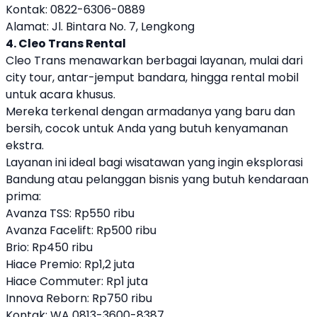
Kontak: 0822-6306-0889
Alamat: Jl. Bintara No. 7, Lengkong
4. Cleo Trans Rental
Cleo Trans menawarkan berbagai layanan, mulai dari
city tour, antar-jemput bandara, hingga rental mobil
untuk acara khusus.
Mereka terkenal dengan armadanya yang baru dan
bersih, cocok untuk Anda yang butuh kenyamanan
ekstra.
Layanan ini ideal bagi wisatawan yang ingin eksplorasi
Bandung atau pelanggan bisnis yang butuh kendaraan
prima:
Avanza TSS: Rp550 ribu
Avanza Facelift: Rp500 ribu
Brio: Rp450 ribu
Hiace Premio: Rp1,2 juta
Hiace Commuter: Rp1 juta
Innova Reborn: Rp750 ribu
Kontak: WA 0813-3600-8387