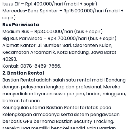
Isuzu Elf – Rp1.400.000/hari (mobil + sopir)
Mercedes-Benz Sprinter – Rp15.000.000/hari (mobil +
sopir)
Bus Pariwisata
Medium Bus – Rp3.000.000/hari (bus + sopir)
Big Bus Pariwisata – Rp4.700.000/hari (bus + sopir)
Alamat Kantor: Jl. Sumber Sari, Cisaranten Kulon,
Kecamatan Arcamanik, Kota Bandung, Jawa Barat
40293.
Kontak: 0878-8469-7666.
2. Bastian Rental
Bastian Rental adalah salah satu rental mobil Bandung
dengan pelayanan lengkap dan profesional. Mereka
menyediakan layanan sewa per jam, harian, mingguan,
bahkan tahunan.
Keunggulan utama Bastian Rental terletak pada
kelengkapan armadanya serta sistem pengawasan
berbasis GPS bernama Bastian Security Tracking.
Mereka juga memiliki bengkel sendiri, yaitu Bastian