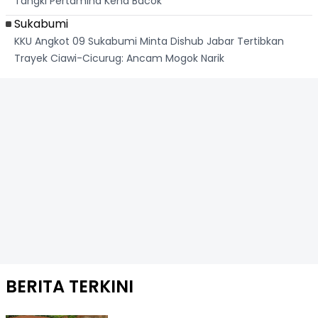
Tangki Pertamina Kena Bacok
Sukabumi
KKU Angkot 09 Sukabumi Minta Dishub Jabar Tertibkan
Trayek Ciawi-Cicurug: Ancam Mogok Narik
BERITA TERKINI