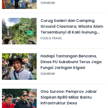
Cicurug
SUKABUMI
Curug Saderi dan Camping
Ground Ciasmara, Wisata Alam
Tersembunyi di Kaki Gunung
Salak
FOOD & TRAVEL
Hadapi Tantangan Bencana,
Dinas PU Sukabumi Terus Jaga
Fungsi Jaringan Irigasi
SUKABUMI
Ono Surono: Pemprov Jabar
Siapkan Rp80 Miliar Bantu
Infrastruktur Desa