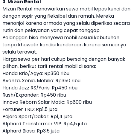
3. Mizan Rental
Mizan Rental menawarkan sewa mobil lepas kunci dan
dengan sopir yang fleksibel dan ramah. Mereka
menonjol karena armada yang selalu diperiksa secara
rutin dan pelayanan yang cepat tanggap.
Pelanggan bisa menyewa mobil sesuai kebutuhan
tanpa khawatir kondisi kendaraan karena semuanya
selalu terawat.
Harga sewa per hari cukup bersaing dengan banyak
pilihan, berikut tarif rental mobil di sana:
Honda Brio/Agya: Rp350 ribu
Avanza, Xenia, Mobilio: Rp350 ribu
Honda Jazz RS/Yaris: Rp450 ribu
Rush/Expander: Rp450 ribu
Innova Reborn Solar Matic: Rp600 ribu
Fortuner TRD: Rp1,5 juta
Pajero Sport/Dakar: Rp1,4 juta
Alphard Transformer VIP: Rp4,5 juta
Alphard Biasa: Rp3,5 juta