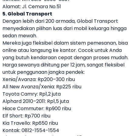
Alamat: Jl. Cemara No.51
5. Global Transport
Dengan lebih dari 200 armada, Global Transport
menyediakan pilihan luas dari mobil keluarga hingga
sedan mewah.
Mereka juga fleksibel dalam sistem pemesanan, bisa
online atau langsung ke kantor. Cocok untuk Anda
yang butuh kendaraan cepat dengan proses mudah.
Harga sewanya dihitung per 12 jam, sangat fleksibel
untuk penggunaan jangka pendek:
Xenia/Avanza: Rp200–300 ribu
All New Avanza/Xenia: Rp225 ribu
Toyota Camry: Rp1,2 juta
Alphard 2010–2011: Rp1,5 juta
Hiace Commuter: Rp900 ribu
Elf Short: Rp700 ribu
Kia Travello: Rp650 ribu
Kontak: 0812-1554-1554