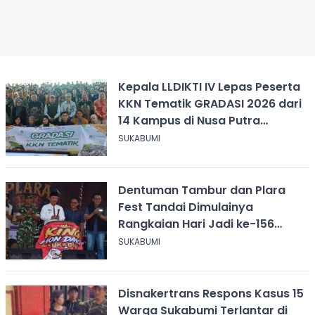
Kepala LLDIKTI IV Lepas Peserta
KKN Tematik GRADASI 2026 dari
14 Kampus di Nusa Putra
University
SUKABUMI
Dentuman Tambur dan Plara
Fest Tandai Dimulainya
Rangkaian Hari Jadi ke-156
Kabupaten Sukabumi
SUKABUMI
Disnakertrans Respons Kasus 15
Warga Sukabumi Terlantar di