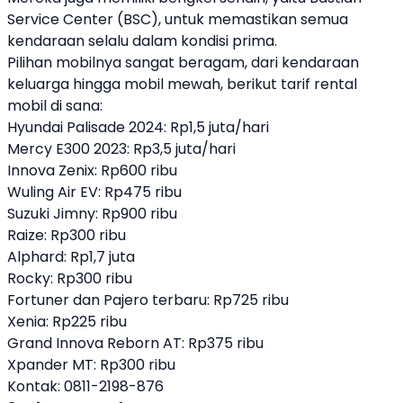
Service Center (BSC), untuk memastikan semua
kendaraan selalu dalam kondisi prima.
Pilihan mobilnya sangat beragam, dari kendaraan
keluarga hingga mobil mewah, berikut tarif rental
mobil di sana:
Hyundai Palisade 2024: Rp1,5 juta/hari
Mercy E300 2023: Rp3,5 juta/hari
Innova Zenix: Rp600 ribu
Wuling Air EV: Rp475 ribu
Suzuki Jimny: Rp900 ribu
Raize: Rp300 ribu
Alphard: Rp1,7 juta
Rocky: Rp300 ribu
Fortuner dan Pajero terbaru: Rp725 ribu
Xenia: Rp225 ribu
Grand Innova Reborn AT: Rp375 ribu
Xpander MT: Rp300 ribu
Kontak: 0811-2198-876