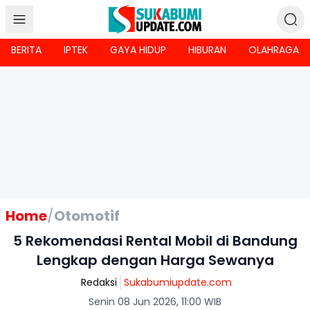
BERITA
IPTEK
GAYA HIDUP
HIBURAN
OLAHRAGA
Home
/
Otomotif
5 Rekomendasi Rental Mobil di Bandung
Lengkap dengan Harga Sewanya
Redaksi
Sukabumiupdate.com
Senin 08 Jun 2026, 11:00 WIB