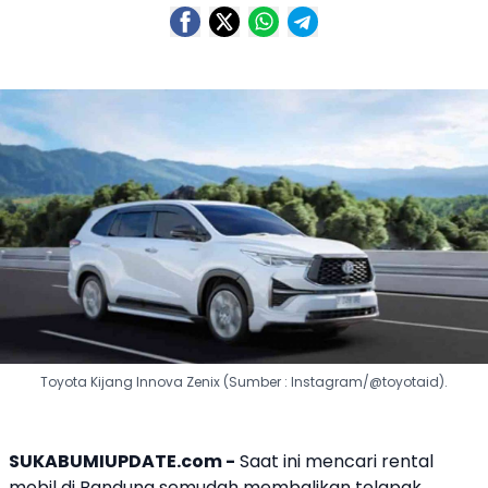
Toyota Kijang Innova Zenix (Sumber : Instagram/@toyotaid).
SUKABUMIUPDATE.com -
Saat ini mencari rental
mobil di Bandung semudah membalikan telapak