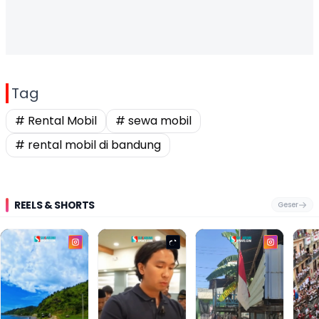
Tag
# Rental Mobil
# sewa mobil
# rental mobil di bandung
REELS & SHORTS
Geser