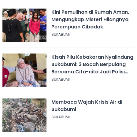
Kini Pemulihan di Rumah Aman,
Mengungkap Misteri Hilangnya
Perempuan Cibadak
SUKABUMI
Kisah Pilu Kebakaran Nyalindung
Sukabumi: 3 Bocah Berpulang
Bersama Cita-cita Jadi Polisi
dan Guru
SUKABUMI
Membaca Wajah Krisis Air di
Sukabumi
SUKABUMI