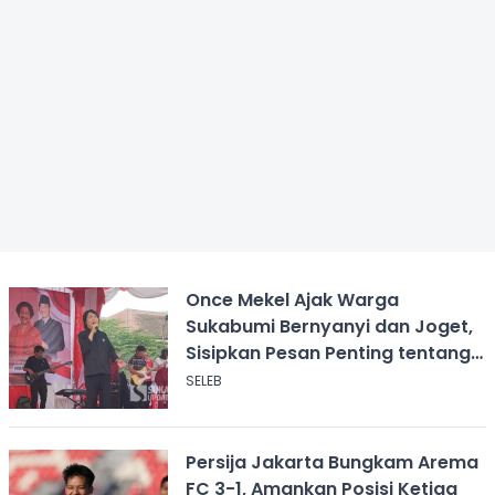
Once Mekel Ajak Warga
Sukabumi Bernyanyi dan Joget,
Sisipkan Pesan Penting tentang
ASI
SELEB
Persija Jakarta Bungkam Arema
FC 3-1, Amankan Posisi Ketiga