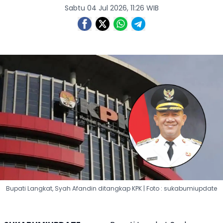
Sabtu 04 Jul 2026, 11:26 WIB
Bupati Langkat, Syah Afandin ditangkap KPK | Foto : sukabumiupdate