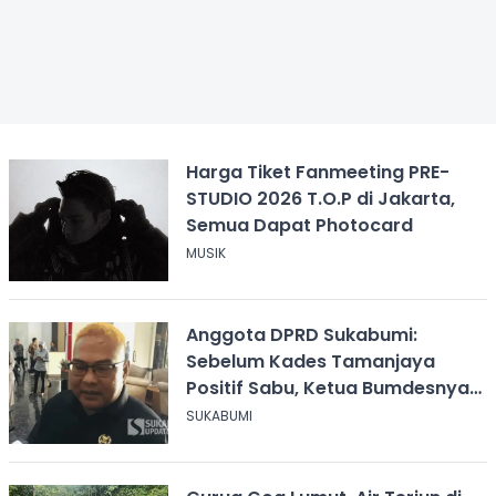
Harga Tiket Fanmeeting PRE-
STUDIO 2026 T.O.P di Jakarta,
Semua Dapat Photocard
MUSIK
Anggota DPRD Sukabumi:
Sebelum Kades Tamanjaya
Positif Sabu, Ketua Bumdesnya
Juga Terjerat Dugaan Narkoba
SUKABUMI