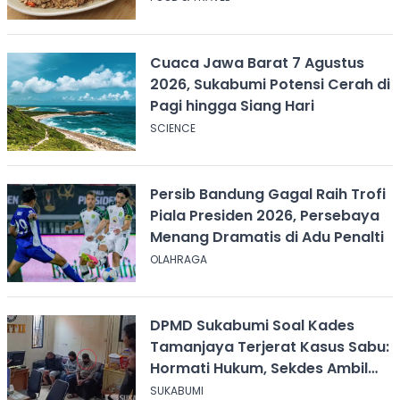
Cuaca Jawa Barat 7 Agustus
2026, Sukabumi Potensi Cerah di
Pagi hingga Siang Hari
SCIENCE
Persib Bandung Gagal Raih Trofi
Piala Presiden 2026, Persebaya
Menang Dramatis di Adu Penalti
OLAHRAGA
DPMD Sukabumi Soal Kades
Tamanjaya Terjerat Kasus Sabu:
Hormati Hukum, Sekdes Ambil
Alih Pelayanan
SUKABUMI