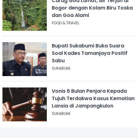
Curug Goa Lumut, Air Terjun di
Bogor dengan Kolam Biru Toska
dan Goa Alami
FOOD & TRAVEL
Bupati Sukabumi Buka Suara
Soal Kades Tamanjaya Positif
Sabu
SUKABUMI
Vonis 6 Bulan Penjara Kepada
Tujuh Terdakwa Kasus Kematian
Lansia di Jampangkulon
SUKABUMI