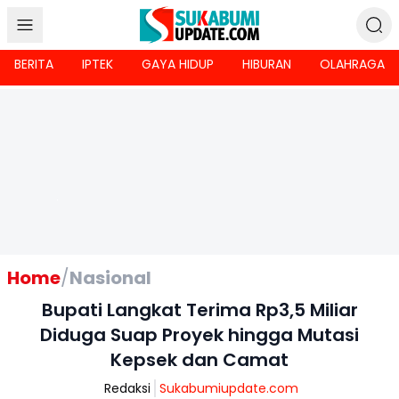
BERITA
IPTEK
GAYA HIDUP
HIBURAN
OLAHRAGA
Home
/
Nasional
Bupati Langkat Terima Rp3,5 Miliar
Diduga Suap Proyek hingga Mutasi
Kepsek dan Camat
Redaksi
Sukabumiupdate.com