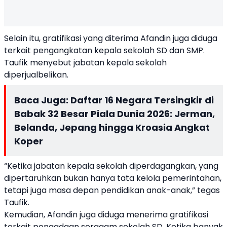
Selain itu, gratifikasi yang diterima Afandin juga diduga
terkait pengangkatan kepala sekolah SD dan SMP.
Taufik menyebut jabatan kepala sekolah
diperjualbelikan.
Baca Juga:
Daftar 16 Negara Tersingkir di
Babak 32 Besar Piala Dunia 2026: Jerman,
Belanda, Jepang hingga Kroasia Angkat
Koper
“Ketika jabatan kepala sekolah diperdagangkan, yang
dipertaruhkan bukan hanya tata kelola pemerintahan,
tetapi juga masa depan pendidikan anak-anak,” tegas
Taufik.
Kemudian, Afandin juga diduga menerima gratifikasi
terkait pengadaan seragam sekolah SD. Ketika banyak