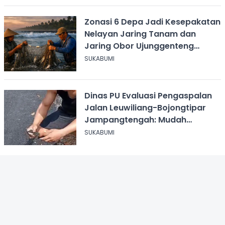
Zonasi 6 Depa Jadi Kesepakatan
Nelayan Jaring Tanam dan
Jaring Obor Ujunggenteng
Sukabumi
SUKABUMI
Dinas PU Evaluasi Pengaspalan
Jalan Leuwiliang-Bojongtipar
Jampangtengah: Mudah
Mengelupas
SUKABUMI