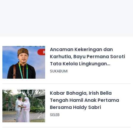
Ancaman Kekeringan dan
Karhutla, Bayu Permana Soroti
Tata Kelola Lingkungan
Sukabumi
SUKABUMI
Kabar Bahagia, Irish Bella
Tengah Hamil Anak Pertama
Bersama Haldy Sabri
SELEB