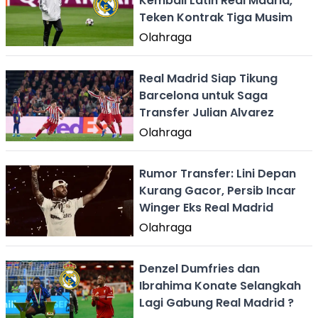
Kembali Latih Real Madrid,
Teken Kontrak Tiga Musim
Olahraga
Real Madrid Siap Tikung
Barcelona untuk Saga
Transfer Julian Alvarez
Olahraga
Rumor Transfer: Lini Depan
Kurang Gacor, Persib Incar
Winger Eks Real Madrid
Olahraga
Denzel Dumfries dan
Ibrahima Konate Selangkah
Lagi Gabung Real Madrid ?