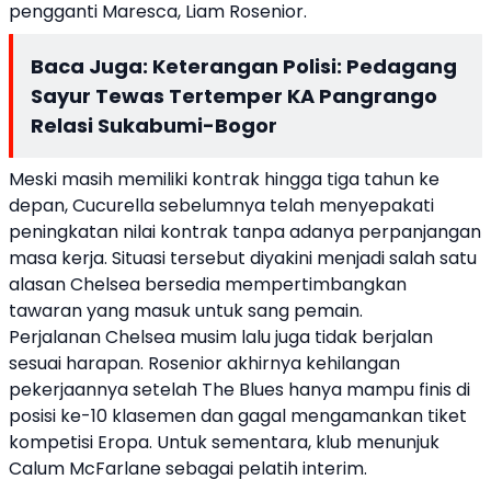
pengganti Maresca, Liam Rosenior.
Baca Juga:
Keterangan Polisi: Pedagang
Sayur Tewas Tertemper KA Pangrango
Relasi Sukabumi-Bogor
Meski masih memiliki kontrak hingga tiga tahun ke
depan, Cucurella sebelumnya telah menyepakati
peningkatan nilai kontrak tanpa adanya perpanjangan
masa kerja. Situasi tersebut diyakini menjadi salah satu
alasan Chelsea bersedia mempertimbangkan
tawaran yang masuk untuk sang pemain.
Perjalanan Chelsea musim lalu juga tidak berjalan
sesuai harapan. Rosenior akhirnya kehilangan
pekerjaannya setelah The Blues hanya mampu finis di
posisi ke-10 klasemen dan gagal mengamankan tiket
kompetisi Eropa. Untuk sementara, klub menunjuk
Calum McFarlane sebagai pelatih interim.