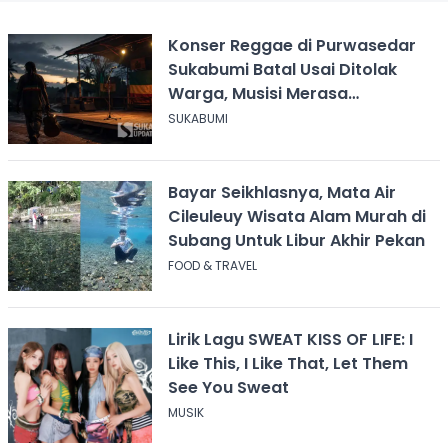
Konser Reggae di Purwasedar
Sukabumi Batal Usai Ditolak
Warga, Musisi Merasa
Didiskreditkan
SUKABUMI
Bayar Seikhlasnya, Mata Air
Cileuleuy Wisata Alam Murah di
Subang Untuk Libur Akhir Pekan
FOOD & TRAVEL
Lirik Lagu SWEAT KISS OF LIFE: I
Like This, I Like That, Let Them
See You Sweat
MUSIK