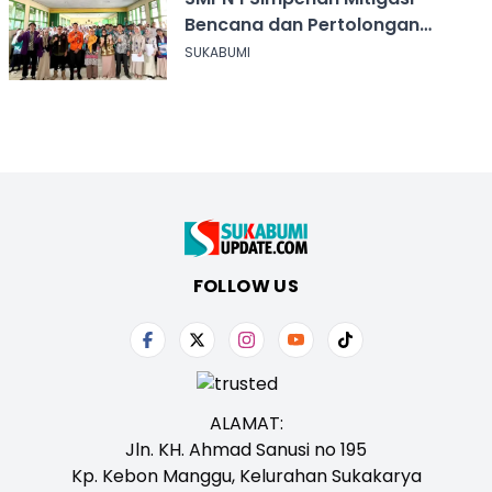
Bencana dan Pertolongan
Psikologis
SUKABUMI
FOLLOW US
ALAMAT:
Jln. KH. Ahmad Sanusi no 195
Kp. Kebon Manggu, Kelurahan Sukakarya