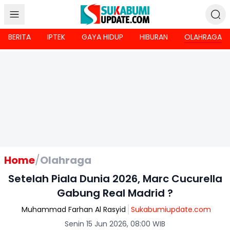
BERITA
IPTEK
GAYA HIDUP
HIBURAN
OLAHRAGA
Home
/
Olahraga
Setelah Piala Dunia 2026, Marc Cucurella
Gabung Real Madrid ?
Muhammad Farhan Al Rasyid
Sukabumiupdate.com
Senin 15 Jun 2026, 08:00 WIB