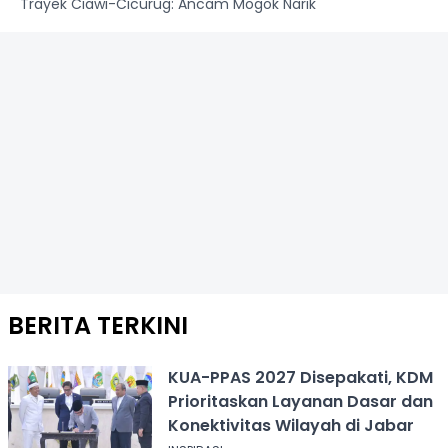
Trayek Ciawi-Cicurug: Ancam Mogok Narik
BERITA TERKINI
KUA-PPAS 2027 Disepakati, KDM
Prioritaskan Layanan Dasar dan
Konektivitas Wilayah di Jabar