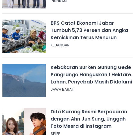
INSPIRASI
BPS Catat Ekonomi Jabar
Tumbuh 5,73 Persen dan Angka
Kemiskinan Terus Menurun
KEUANGAN
Kebakaran Surken Gunung Gede
Pangrango Hanguskan 1 Hektare
Lahan, Penyebab Masih Didalami
JAWA BARAT
Dita Karang Resmi Berpacaran
dengan Ahn Jun Sung, Unggah
Foto Mesra di Instagram
SELEB