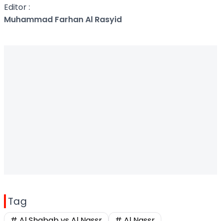
Editor :
Muhammad Farhan Al Rasyid
Tag
# Al Shabab vs Al Nassr
# Al Nassr