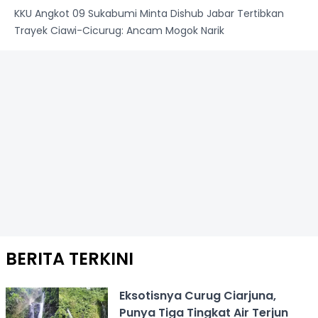
KKU Angkot 09 Sukabumi Minta Dishub Jabar Tertibkan
Trayek Ciawi-Cicurug: Ancam Mogok Narik
BERITA TERKINI
Eksotisnya Curug Ciarjuna,
Punya Tiga Tingkat Air Terjun