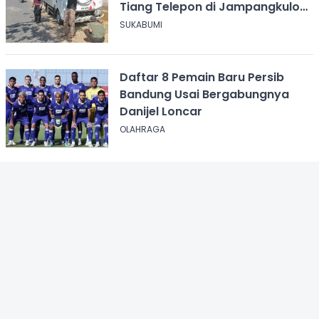
Tiang Telepon di Jampangkulon
Sukabumi
SUKABUMI
Daftar 8 Pemain Baru Persib
Bandung Usai Bergabungnya
Danijel Loncar
OLAHRAGA