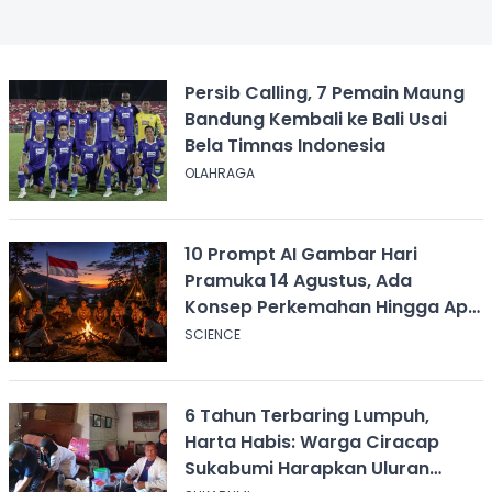
Persib Calling, 7 Pemain Maung
Bandung Kembali ke Bali Usai
Bela Timnas Indonesia
OLAHRAGA
10 Prompt AI Gambar Hari
Pramuka 14 Agustus, Ada
Konsep Perkemahan Hingga Api
Unggun
SCIENCE
6 Tahun Terbaring Lumpuh,
Harta Habis: Warga Ciracap
Sukabumi Harapkan Uluran