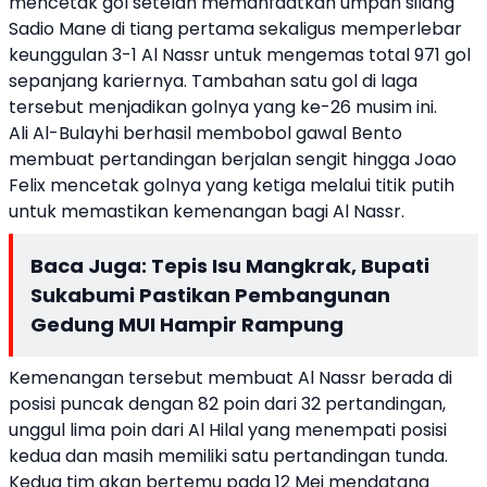
mencetak gol setelah memanfaatkan umpan silang
Sadio Mane di tiang pertama sekaligus memperlebar
keunggulan 3-1 Al Nassr untuk mengemas total 971 gol
sepanjang kariernya. Tambahan satu gol di laga
tersebut menjadikan golnya yang ke-26 musim ini.
Ali Al-Bulayhi berhasil membobol gawal Bento
membuat pertandingan berjalan sengit hingga Joao
Felix mencetak golnya yang ketiga melalui titik putih
untuk memastikan kemenangan bagi Al Nassr.
Baca Juga:
Tepis Isu Mangkrak, Bupati
Sukabumi Pastikan Pembangunan
Gedung MUI Hampir Rampung
Kemenangan tersebut membuat Al Nassr berada di
posisi puncak dengan 82 poin dari 32 pertandingan,
unggul lima poin dari Al Hilal yang menempati posisi
kedua dan masih memiliki satu pertandingan tunda.
Kedua tim akan bertemu pada 12 Mei mendatang