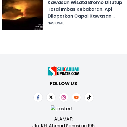
Kawasan Wisata Bromo Ditutup
Total Imbas Kebakaran, Api
Dilaporkan Capai Kawasan
Sabana
NASIONAL
FOLLOW US
ALAMAT:
Jln. KH. Ahmad Sanusi no 195