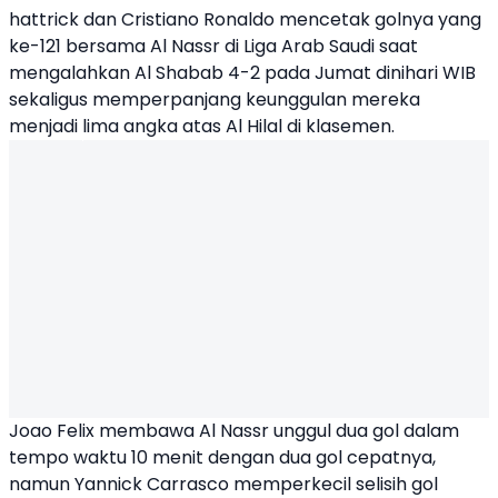
hattrick dan
Cristiano Ronaldo
mencetak golnya yang
ke-121 bersama
Al Nassr
di Liga Arab Saudi saat
mengalahkan
Al Shabab
4-2 pada Jumat dinihari WIB
sekaligus memperpanjang keunggulan mereka
menjadi lima angka atas Al Hilal di klasemen.
Joao Felix membawa Al Nassr unggul dua gol dalam
tempo waktu 10 menit dengan dua gol cepatnya,
namun Yannick Carrasco memperkecil selisih gol