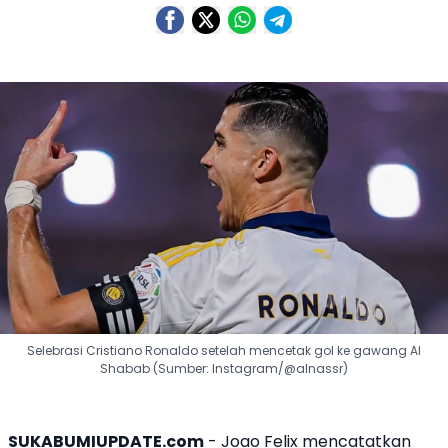
Selebrasi Cristiano Ronaldo setelah mencetak gol ke gawang Al
Shabab (Sumber: Instagram/@alnassr)
SUKABUMIUPDATE.com
-
Joao Felix
mencatatkan