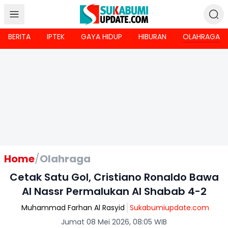
BERITA
IPTEK
GAYA HIDUP
HIBURAN
OLAHRAGA
Home
/
Olahraga
Cetak Satu Gol, Cristiano Ronaldo Bawa
Al Nassr Permalukan Al Shabab 4-2
Muhammad Farhan Al Rasyid
Sukabumiupdate.com
Jumat 08 Mei 2026, 08:05 WIB