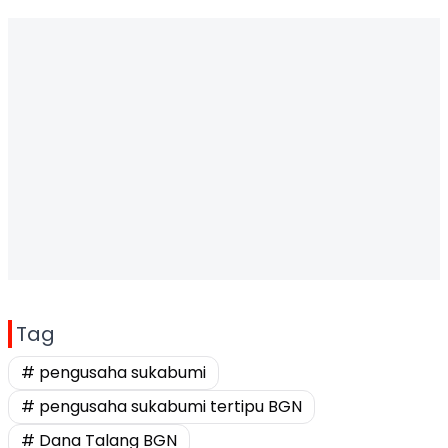
Tag
# pengusaha sukabumi
# pengusaha sukabumi tertipu BGN
# Dana Talang BGN