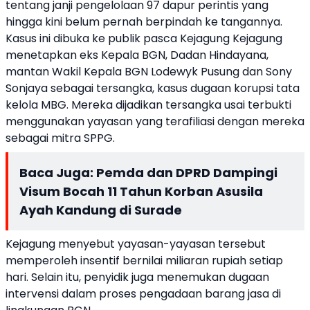
tentang janji pengelolaan 97 dapur perintis yang
hingga kini belum pernah berpindah ke tangannya.
Kasus ini dibuka ke publik pasca Kejagung Kejagung
menetapkan eks Kepala BGN, Dadan Hindayana,
mantan Wakil Kepala BGN Lodewyk Pusung dan Sony
Sonjaya sebagai tersangka, kasus dugaan korupsi tata
kelola MBG. Mereka dijadikan tersangka usai terbukti
menggunakan yayasan yang terafiliasi dengan mereka
sebagai mitra SPPG.
Baca Juga:
Pemda dan DPRD Dampingi
Visum Bocah 11 Tahun Korban Asusila
Ayah Kandung di Surade
Kejagung menyebut yayasan-yayasan tersebut
memperoleh insentif bernilai miliaran rupiah setiap
hari. Selain itu, penyidik juga menemukan dugaan
intervensi dalam proses pengadaan barang jasa di