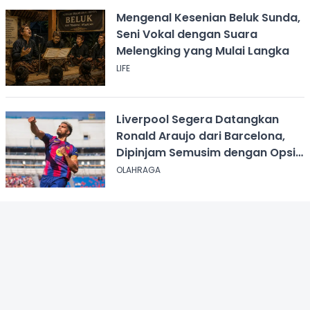
Mengenal Kesenian Beluk Sunda,
Seni Vokal dengan Suara
Melengking yang Mulai Langka
LIFE
Liverpool Segera Datangkan
Ronald Araujo dari Barcelona,
Dipinjam Semusim dengan Opsi
Permanen?
OLAHRAGA