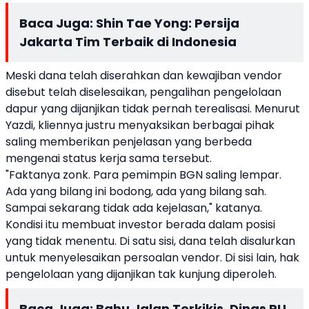
Baca Juga:
Shin Tae Yong: Persija
Jakarta Tim Terbaik di Indonesia
Meski dana telah diserahkan dan kewajiban vendor
disebut telah diselesaikan, pengalihan pengelolaan
dapur yang dijanjikan tidak pernah terealisasi. Menurut
Yazdi, kliennya justru menyaksikan berbagai pihak
saling memberikan penjelasan yang berbeda
mengenai status kerja sama tersebut.
"Faktanya zonk. Para pemimpin BGN saling lempar.
Ada yang bilang ini bodong, ada yang bilang sah.
Sampai sekarang tidak ada kejelasan," katanya.
Kondisi itu membuat investor berada dalam posisi
yang tidak menentu. Di satu sisi, dana telah disalurkan
untuk menyelesaikan persoalan vendor. Di sisi lain, hak
pengelolaan yang dijanjikan tak kunjung diperoleh.
Baca Juga:
Bahu Jalan Terkikis, Dinas PU