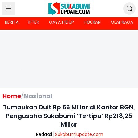
BERITA
IPTEK
GAYA HIDUP
HIBURAN
OLAHRAGA
Home
/
Nasional
Tumpukan Duit Rp 66 Miliar di Kantor BGN,
Pengusaha Sukabumi ‘Tertipu’ Rp218,25
Miliar
Redaksi
Sukabumiupdate.com