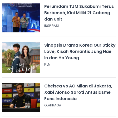
Perumdam TJM Sukabumi Terus
Berbenah, Kini Miliki 21 Cabang
dan Unit
INSPIRASI
Sinopsis Drama Korea Our Sticky
Love, Kisah Romantis Jung Hae
In dan Ha Young
FILM
Chelsea vs AC Milan di Jakarta,
Xabi Alonso Soroti Antusiasme
Fans Indonesia
OLAHRAGA