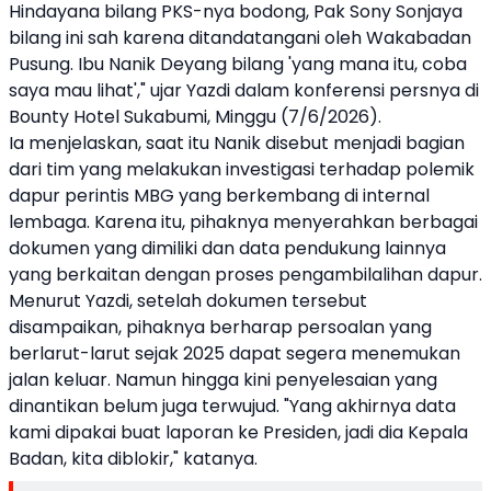
Hindayana bilang PKS-nya bodong, Pak Sony Sonjaya
bilang ini sah karena ditandatangani oleh Wakabadan
Pusung. Ibu Nanik Deyang bilang 'yang mana itu, coba
saya mau lihat'," ujar Yazdi dalam konferensi persnya di
Bounty Hotel Sukabumi, Minggu (7/6/2026).
Ia menjelaskan, saat itu Nanik disebut menjadi bagian
dari tim yang melakukan investigasi terhadap polemik
dapur perintis MBG yang berkembang di internal
lembaga. Karena itu, pihaknya menyerahkan berbagai
dokumen yang dimiliki dan data pendukung lainnya
yang berkaitan dengan proses pengambilalihan dapur.
Menurut Yazdi, setelah dokumen tersebut
disampaikan, pihaknya berharap persoalan yang
berlarut-larut sejak 2025 dapat segera menemukan
jalan keluar. Namun hingga kini penyelesaian yang
dinantikan belum juga terwujud. "Yang akhirnya data
kami dipakai buat laporan ke Presiden, jadi dia Kepala
Badan, kita diblokir," katanya.