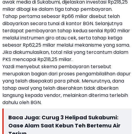
awak media di Sukabumi, dijelaskan investasi Rp218,25
miliar dibagi ke dalam tiga tahap pembayaran.
Tahap pertama sebesar Rp66 miliar disebut telah
dibayarkan secara tunai di kantor BGN. Selanjutnya
terdapat pembayaran tahap kedua senilai Rp90 miliar
melalui instrumen giro atau cek, serta tahap ketiga
sebesar Rp62,25 miliar melalui mekanisme yang sama.
Jika diakumulasikan, total nilai yang tercantum dalam
PKS mencapai Rp218,25 miliar.
Yazdi menyebut skema pembayaran tersebut
merupakan bagian dari proses pengambilalihan dapur
yang telah disepakati para pihak. Menurutnya, dana
tahap awal yang telah diserahkan tidak diberikan
langsung kepada vendor, melainkan diterima terlebih
dahulu oleh BGN.
Baca Juga:
Curug 3 Helipad Sukabumi:
Oase Alam Saat Kebun Teh Bertemu Air
Terjun