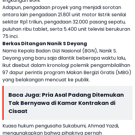
lingkungan BGN.
Adapun, pengadaan proyek yang menjadi sorotan
antara lain pengadaan 21.801 unit motor listrik senilai
sekitar Rp1 triliun, pengadaan 32.000 pasang sepatu,
puluhan ribu tablet, serta 5.400 unit televisi berukuran
75 inci.
Berkas Ditangan Nanik S Deyang
Nama Kepala Badan Gizi Nasional (BGN), Nanik S.
Deyang yang baru saja dilantik beberapa waktu lalu,
ikut disebut dalam kronologi polemik pengambilalihan
97 dapur perintis program Makan Bergizi Gratis (MBG)
yang belakangan mencuat ke publik.
Baca Juga:
Pria Asal Padang Ditemukan
Tak Bernyawa di Kamar Kontrakan di
Cisaat
Kuasa hukum pengusaha Sukabumi, Ahmad Yazdi,
mengungkapkan bahwa pihaknya pernah