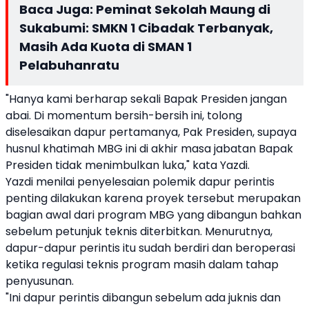
Baca Juga:
Peminat Sekolah Maung di
Sukabumi: SMKN 1 Cibadak Terbanyak,
Masih Ada Kuota di SMAN 1
Pelabuhanratu
"Hanya kami berharap sekali Bapak Presiden jangan
abai. Di momentum bersih-bersih ini, tolong
diselesaikan dapur pertamanya, Pak Presiden, supaya
husnul khatimah MBG ini di akhir masa jabatan Bapak
Presiden tidak menimbulkan luka," kata Yazdi.
Yazdi menilai penyelesaian polemik dapur perintis
penting dilakukan karena proyek tersebut merupakan
bagian awal dari program MBG yang dibangun bahkan
sebelum petunjuk teknis diterbitkan. Menurutnya,
dapur-dapur perintis itu sudah berdiri dan beroperasi
ketika regulasi teknis program masih dalam tahap
penyusunan.
"Ini dapur perintis dibangun sebelum ada juknis dan