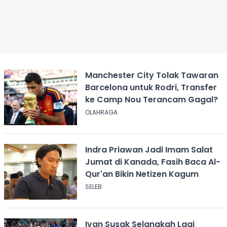
Manchester City Tolak Tawaran
Barcelona untuk Rodri, Transfer
ke Camp Nou Terancam Gagal?
OLAHRAGA
Indra Priawan Jadi Imam Salat
Jumat di Kanada, Fasih Baca Al-
Qur'an Bikin Netizen Kagum
SELEB
Ivan Susak Selangkah Lagi