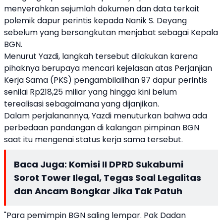
menyerahkan sejumlah dokumen dan data terkait
polemik dapur perintis kepada Nanik S. Deyang
sebelum yang bersangkutan menjabat sebagai Kepala
BGN.
Menurut Yazdi, langkah tersebut dilakukan karena
pihaknya berupaya mencari kejelasan atas Perjanjian
Kerja Sama (PKS) pengambilalihan 97 dapur perintis
senilai Rp218,25 miliar yang hingga kini belum
terealisasi sebagaimana yang dijanjikan.
Dalam perjalanannya, Yazdi menuturkan bahwa ada
perbedaan pandangan di kalangan pimpinan BGN
saat itu mengenai status kerja sama tersebut.
Baca Juga:
Komisi II DPRD Sukabumi
Sorot Tower Ilegal, Tegas Soal Legalitas
dan Ancam Bongkar Jika Tak Patuh
"Para pemimpin BGN saling lempar. Pak Dadan