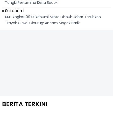
Tangki Pertamina Kena Bacok
Sukabumi
KKU Angkot 09 Sukabumi Minta Dishub Jabar Tertibkan
Trayek Ciawi-Cicurug: Ancam Mogok Narik
BERITA TERKINI