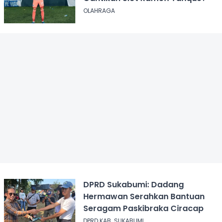
OLAHRAGA
DPRD Sukabumi: Dadang
Hermawan Serahkan Bantuan
Seragam Paskibraka Ciracap
DPRD KAB. SUKABUMI