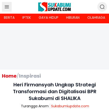
BERITA
IPTEK
GAYA HIDUP
HIBURAN
OLAHRAGA
Home
/
Inspirasi
Heri Firmansyah Ungkap Strategi
Transformasi dan Digitalisasi BPR
Sukabumi di SHALIKA
Turangga Anom
Sukabumiupdate.com