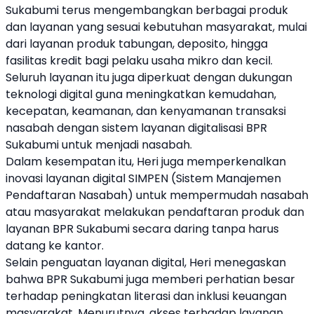
Sukabumi terus mengembangkan berbagai produk
dan layanan yang sesuai kebutuhan masyarakat, mulai
dari layanan produk tabungan, deposito, hingga
fasilitas kredit bagi pelaku usaha mikro dan kecil.
Seluruh layanan itu juga diperkuat dengan dukungan
teknologi digital guna meningkatkan kemudahan,
kecepatan, keamanan, dan kenyamanan transaksi
nasabah dengan sistem layanan digitalisasi BPR
Sukabumi untuk menjadi nasabah.
Dalam kesempatan itu, Heri juga memperkenalkan
inovasi layanan digital SIMPEN (Sistem Manajemen
Pendaftaran Nasabah) untuk mempermudah nasabah
atau masyarakat melakukan pendaftaran produk dan
layanan BPR Sukabumi secara daring tanpa harus
datang ke kantor.
Selain penguatan layanan digital, Heri menegaskan
bahwa BPR Sukabumi juga memberi perhatian besar
terhadap peningkatan literasi dan inklusi keuangan
masyarakat. Menurutnya, akses terhadap layanan