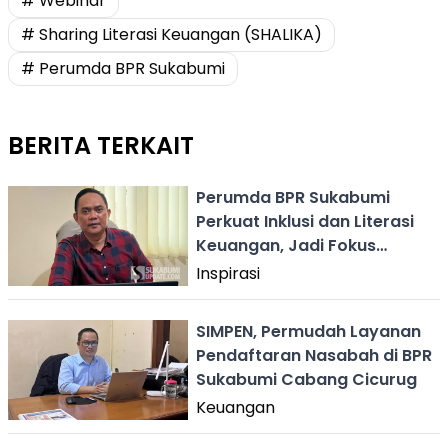
# Webinar
# Sharing Literasi Keuangan (SHALIKA)
# Perumda BPR Sukabumi
BERITA TERKAIT
Perumda BPR Sukabumi
Perkuat Inklusi dan Literasi
Keuangan, Jadi Fokus
Layanan 2026
Inspirasi
SIMPEN, Permudah Layanan
Pendaftaran Nasabah di BPR
Sukabumi Cabang Cicurug
Keuangan