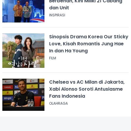
Berbenah, Kini Miliki 21 Cabang
dan Unit
INSPIRASI
Sinopsis Drama Korea Our Sticky
Love, Kisah Romantis Jung Hae
In dan Ha Young
FILM
Chelsea vs AC Milan di Jakarta,
Xabi Alonso Soroti Antusiasme
Fans Indonesia
OLAHRAGA