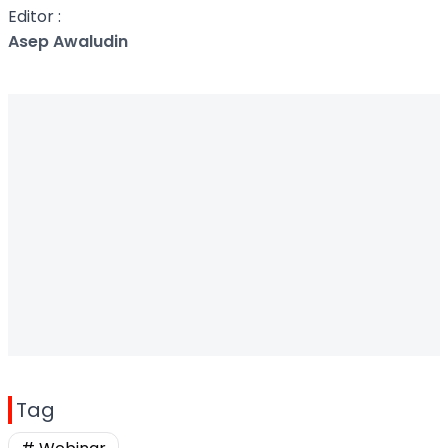
Editor :
Asep Awaludin
Tag