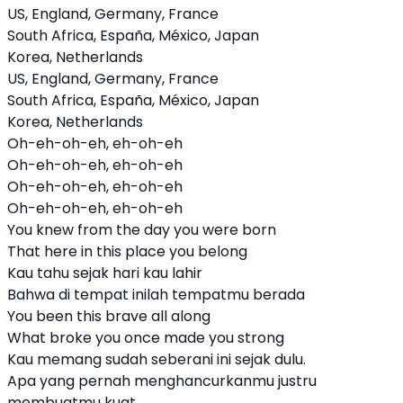
US, England, Germany, France
South Africa, España, México, Japan
Korea, Netherlands
US, England, Germany, France
South Africa, España, México, Japan
Korea, Netherlands
Oh-eh-oh-eh, eh-oh-eh
Oh-eh-oh-eh, eh-oh-eh
Oh-eh-oh-eh, eh-oh-eh
Oh-eh-oh-eh, eh-oh-eh
You knew from the day you were born
That here in this place you belong
Kau tahu sejak hari kau lahir
Bahwa di tempat inilah tempatmu berada
You been this brave all along
What broke you once made you strong
Kau memang sudah seberani ini sejak dulu.
Apa yang pernah menghancurkanmu justru
membuatmu kuat.