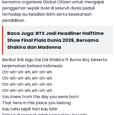
bersama organisasi Global Citizen untuk mengajak
penggemar sepak bola di seluruh dunia peduli
terhadap isu keadilan iklim serta kesetaraan
pendidikan.
Baca Juga:
BTS Jadi Headliner Halftime
Show Final Piala Dunia 2026, Bersama
Shakira dan Madonna
Berikut lirik lagu Dai Dai Shakira ft Burna Boy beserta
terjemahan bahasa Indonesia
Oh-eh-oh-eh, eh-oh-eh
Oh-eh-oh-eh, eh-oh-eh
Oh-eh-oh-eh, eh-oh-eh
Oh-eh-oh-eh, eh-oh-eh
You knew from the day you were born
That here in this place you belong
Kau tahu sejak hari kau lahir