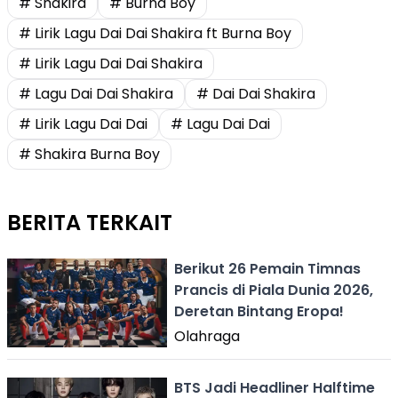
# Shakira
# Burna Boy
# Lirik Lagu Dai Dai Shakira ft Burna Boy
# Lirik Lagu Dai Dai Shakira
# Lagu Dai Dai Shakira
# Dai Dai Shakira
# Lirik Lagu Dai Dai
# Lagu Dai Dai
# Shakira Burna Boy
BERITA TERKAIT
Berikut 26 Pemain Timnas
Prancis di Piala Dunia 2026,
Deretan Bintang Eropa!
Olahraga
BTS Jadi Headliner Halftime