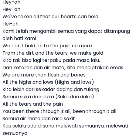
Hey-oh
Hey-oh
We've taken all that our hearts can hold
Hei-oh
Kami telah mengambil semua yang dapat ditampung
oleh hati kami
We can't hold on to the past no more
From the dirt and the tears, we make gold
Kita tak bisa lagi terpaku pada masa lalu.
Dari kotoran dan air mata, kita menciptakan emas.
We are more than flesh and bones
All the highs and lows (Highs and lows)
Kita lebih dari sekadar daging dan tulang
Semua suka dan duka (Suka dan duka)
All the tears and the pain
You been there through it all, been through it all
Semua air mata dan rasa sakit
Kau selalu ada di sana melewati semuanya, melewati
semuanya