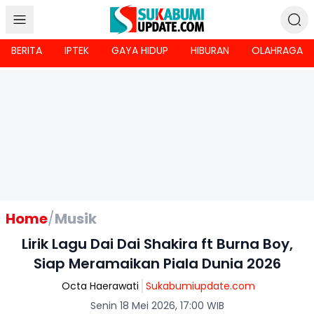
BERITA
IPTEK
GAYA HIDUP
HIBURAN
OLAHRAGA
Home
/
Musik
Lirik Lagu Dai Dai Shakira ft Burna Boy,
Siap Meramaikan Piala Dunia 2026
Octa Haerawati
Sukabumiupdate.com
Senin 18 Mei 2026, 17:00 WIB