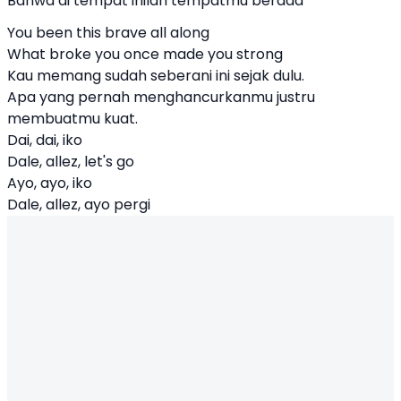
Bahwa di tempat inilah tempatmu berada
You been this brave all along
What broke you once made you strong
Kau memang sudah seberani ini sejak dulu.
Apa yang pernah menghancurkanmu justru
membuatmu kuat.
Dai, dai, iko
Dale, allez, let's go
Ayo, ayo, iko
Dale, allez, ayo pergi