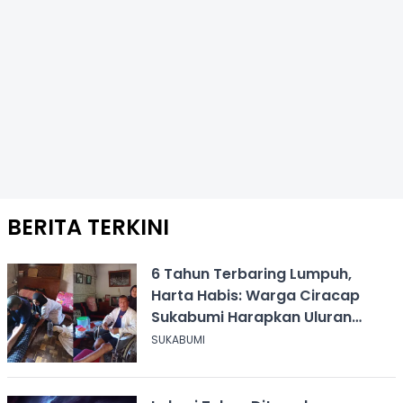
BERITA TERKINI
6 Tahun Terbaring Lumpuh,
Harta Habis: Warga Ciracap
Sukabumi Harapkan Uluran
Tangan KDM
SUKABUMI