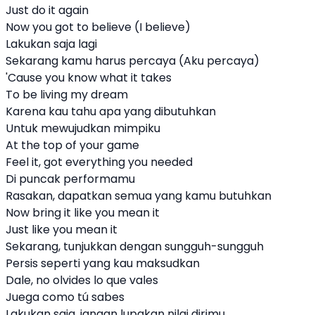
Just do it again
Now you got to believe (I believe)
Lakukan saja lagi
Sekarang kamu harus percaya (Aku percaya)
'Cause you know what it takes
To be living my dream
Karena kau tahu apa yang dibutuhkan
Untuk mewujudkan mimpiku
At the top of your game
Feel it, got everything you needed
Di puncak performamu
Rasakan, dapatkan semua yang kamu butuhkan
Now bring it like you mean it
Just like you mean it
Sekarang, tunjukkan dengan sungguh-sungguh
Persis seperti yang kau maksudkan
Dale, no olvides lo que vales
Juega como tú sabes
Lakukan saja, jangan lupakan nilai dirimu.