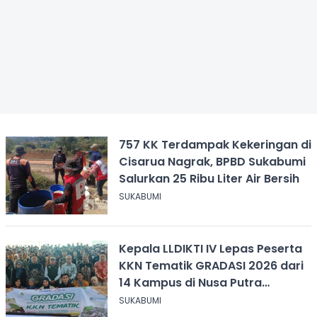
757 KK Terdampak Kekeringan di
Cisarua Nagrak, BPBD Sukabumi
Salurkan 25 Ribu Liter Air Bersih
SUKABUMI
Kepala LLDIKTI IV Lepas Peserta
KKN Tematik GRADASI 2026 dari
14 Kampus di Nusa Putra
University
SUKABUMI