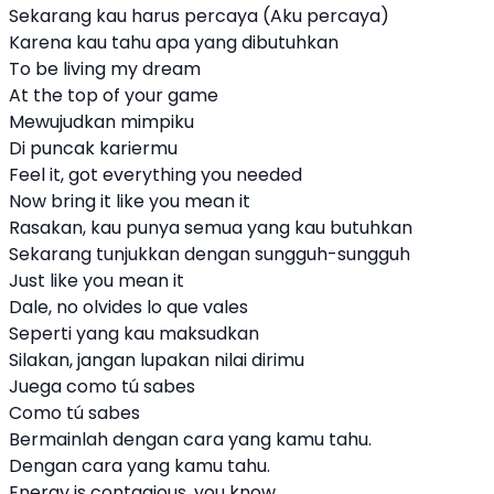
Sekarang kau harus percaya (Aku percaya)
Karena kau tahu apa yang dibutuhkan
To be living my dream
At the top of your game
Mewujudkan mimpiku
Di puncak kariermu
Feel it, got everything you needed
Now bring it like you mean it
Rasakan, kau punya semua yang kau butuhkan
Sekarang tunjukkan dengan sungguh-sungguh
Just like you mean it
Dale, no olvides lo que vales
Seperti yang kau maksudkan
Silakan, jangan lupakan nilai dirimu
Juega como tú sabes
Como tú sabes
Bermainlah dengan cara yang kamu tahu.
Dengan cara yang kamu tahu.
Energy is contagious, you know