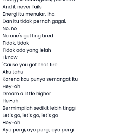
And it never fails
Energi itu menular, lho.
Dan itu tidak pernah gagal.
No, no
No one's getting tired
Tidak, tidak
Tidak ada yang lelah
I know
'Cause you got that fire
Aku tahu
Karena kau punya semangat itu
Hey-oh
Dream a little higher
Hei-oh
Bermimpilah sedikit lebih tinggi
Let's go, let's go, let's go
Hey-oh
Ayo pergi, ayo pergi, ayo pergi