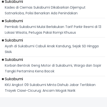
Sukabumi
Kades di Ciemas Sukabumi Dikabarkan Dijemput
Satnarkoba, Polisi Benarkan Ada Penindakan
Sukabumi
Pemkab Sukabumi Mulai Berlakukan Tarif Parkir Resmi di 13
Lokasi Wisata, Petugas Pakai Rompi Khusus
Sukabumi
Ayah di Sukabumi Cabuli Anak Kandung, Sejak SD Hingga
SMA
Sukabumi
Korban Bentrok Geng Motor di Sukabumi, Warga dan Sopir
Tangki Pertamina Kena Bacok
Sukabumi
KKU Angkot 09 Sukabumi Minta Dishub Jabar Tertibkan
Trayek Ciawi-Cicurug: Ancam Mogok Narik