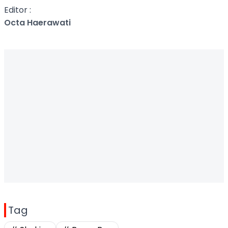
Editor :
Octa Haerawati
Tag