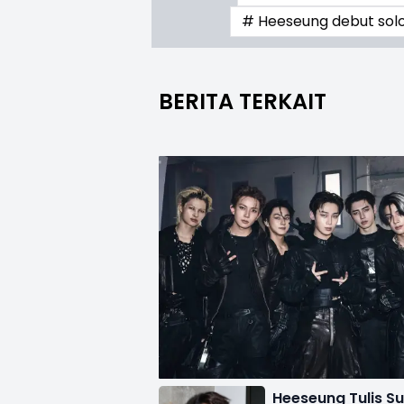
# Heeseung debut sol
BERITA TERKAIT
Heeseung Tulis Su