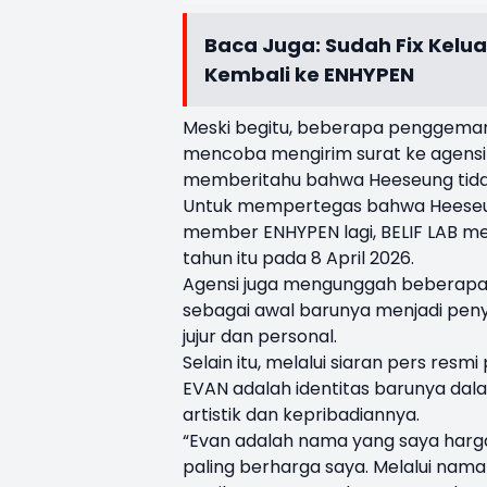
Baca Juga:
Sudah Fix Kelu
Kembali ke ENHYPEN
Meski begitu, beberapa penggemar
mencoba mengirim surat ke agensi 
memberitahu bahwa Heeseung tidak
Untuk mempertegas bahwa Heeseung
member ENHYPEN lagi, BELIF LAB me
tahun itu pada 8 April 2026.
Agensi juga mengunggah beberapa 
sebagai awal barunya menjadi penya
jujur dan personal.
Selain itu, melalui siaran pers re
EVAN adalah identitas barunya dala
artistik dan kepribadiannya.
“Evan adalah nama yang saya harg
paling berharga saya. Melalui nam