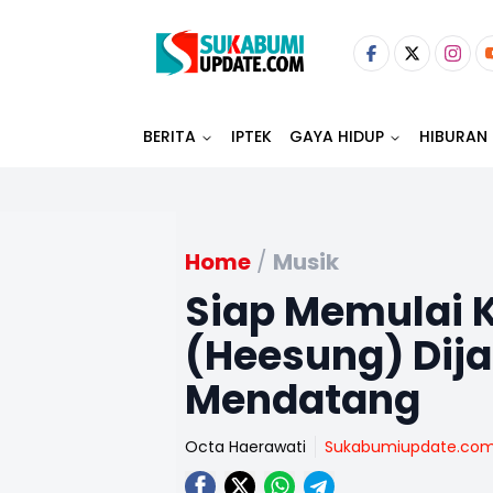
BERITA
IPTEK
GAYA HIDUP
HIBURAN
Home
/
Musik
Siap Memulai K
(Heesung) Dija
Mendatang
Octa Haerawati
Sukabumiupdate.co