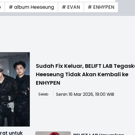
o
# album Heeseung
# EVAN
# ENHYPEN
Sudah Fix Keluar, BELIFT LAB Tegas
Heeseung Tidak Akan Kembali ke
ENHYPEN
Senin 16 Mar 2026, 19:00 WIB
Seleb
rat untuk