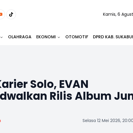
Kamis, 6 Agus
OLAHRAGA
EKONOMI
OTOMOTIF
DPRD KAB. SUKABU
arier Solo, EVAN
dwalkan Rilis Album Jun
m
Selasa 12 Mei 2026, 20:0