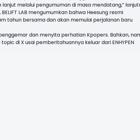
h lanjut melalui pengumuman di masa mendatang,” lanjut
lalu, BELIFT LAB mengumumkan bahwa Heesung resmi
am tahun bersama dan akan memulai perjalanan baru
 penggemar dan menyita perhatian Kpopers. Bahkan, na
topic di X usai pemberitahuannya keluar dari ENHYPEN