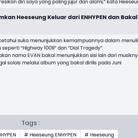
an diri saya yang paling jujur ​​dan alami,” kata Heeseu
mkan Heeseung Keluar dari ENHYPEN dan Bakal
ketahui suka menunjukkan kemampuannya dalam menuli
eperti “Highway 1009” dan “Dial Tragedy”.
kan nama EVAN bakal menunjukkan sisi lain dari musikn
solois melalui album yang bakal dirilis pada Juni
Tags :
NHYPEN
# Heeseung ENHYPEN
# Heeseung