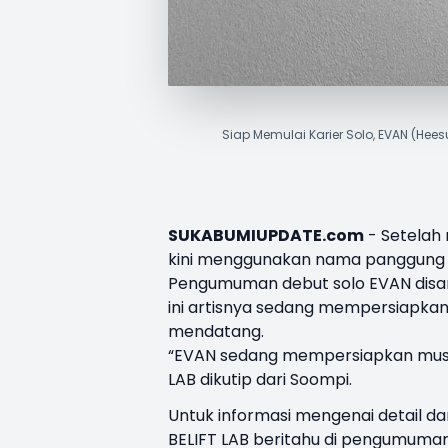
Siap Memulai Karier Solo, EVAN (He
SUKABUMIUPDATE.com
- Setelah 
kini menggunakan nama panggun
Pengumuman debut solo EVAN disamp
ini artisnya sedang mempersiapkan 
mendatang.
“EVAN sedang mempersiapkan musik b
LAB dikutip dari Soompi.
Untuk informasi mengenai detail da
BELIFT LAB beritahu di pengumuman