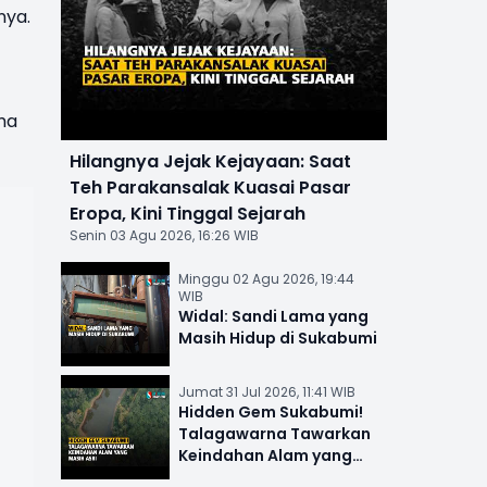
nya.
ma
Hilangnya Jejak Kejayaan: Saat
Teh Parakansalak Kuasai Pasar
Eropa, Kini Tinggal Sejarah
Senin 03 Agu 2026, 16:26 WIB
Minggu 02 Agu 2026, 19:44
WIB
Widal: Sandi Lama yang
Masih Hidup di Sukabumi
Jumat 31 Jul 2026, 11:41 WIB
Hidden Gem Sukabumi!
Talagawarna Tawarkan
Keindahan Alam yang
Masih Asri