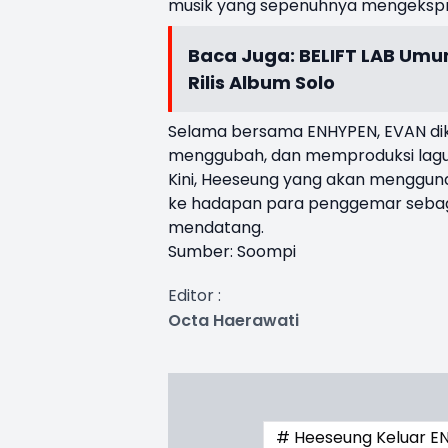
musik yang sepenuhnya mengekspresik
Baca Juga:
BELIFT LAB Umu
Rilis Album Solo
Selama bersama ENHYPEN, EVAN di
menggubah, dan memproduksi lagu s
Kini, Heeseung yang akan mengguna
ke hadapan para penggemar sebagai 
mendatang.
Sumber: Soompi
Editor :
Octa Haerawati
# Heeseung Keluar E