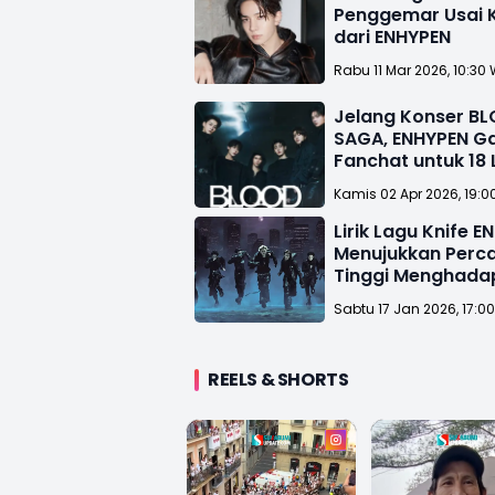
Penggemar Usai 
dari ENHYPEN
Rabu 11 Mar 2026, 10:30 
Jelang Konser B
SAGA, ENHYPEN Ga
Fanchat untuk 18
Kamis 02 Apr 2026, 19:0
Lirik Lagu Knife E
Menujukkan Perca
Tinggi Menghada
Rintangan
Sabtu 17 Jan 2026, 17:0
REELS & SHORTS