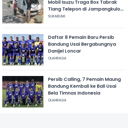
Mobil Isuzu Traga Box Tabrak
Tiang Telepon di Jampangkulon
Sukabumi
SUKABUMI
Daftar 8 Pemain Baru Persib
Bandung Usai Bergabungnya
Danijel Loncar
OLAHRAGA
Persib Calling, 7 Pemain Maung
Bandung Kembali ke Bali Usai
Bela Timnas Indonesia
OLAHRAGA