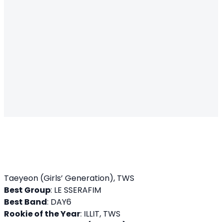
Taeyeon (Girls’ Generation), TWS
Best Group
: LE SSERAFIM
Best Band
: DAY6
Rookie of the Year
: ILLIT, TWS