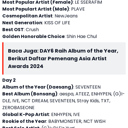
Most Popular Artist (Female)
: LE SSERAFIM
Most Populart Artist (Male)
: PLAVE
Cosmopolitan Artist
: NewJeans
Next Generation
: KISS OF LIFE
Best OST
: Crush
Golden Honorable Choice
: Shin Hae Chul
Baca Juga:
DAY6 Raih Album of the Year,
Berikut Daftar Pemenang Asia Artist
Awards 2024
Day 2
Album of the Year (Daesang)
: SEVENTEEN
Best Album (Bonsang)
: aespa, ATEEZ, ENHYPEN, (G)I-
DLE, IVE, NCT DREAM, SEVENTEEN, Stray Kids, TXT,
ZEROBASEONE
Global K-Pop Artist
: ENHYPEN, IVE
Rookie of the Year
: BABYMONSTER, NCT WISH