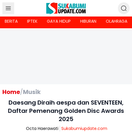
BERITA
IPTEK
GAYA HIDUP
HIBURAN
OLAHRAGA
Home
/
Musik
Daesang Diraih aespa dan SEVENTEEN,
Daftar Pemenang Golden Disc Awards
2025
Octa Haerawati
Sukabumiupdate.com