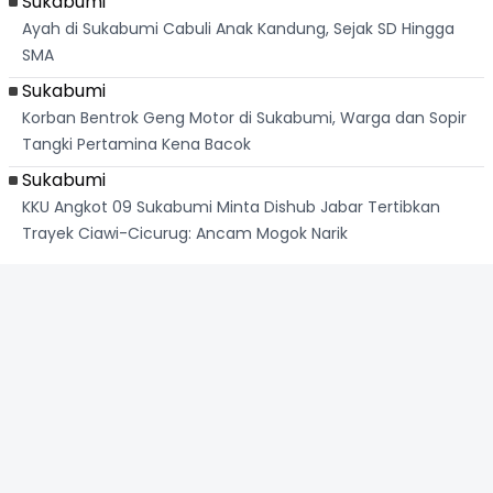
Sukabumi
Ayah di Sukabumi Cabuli Anak Kandung, Sejak SD Hingga
SMA
Sukabumi
Korban Bentrok Geng Motor di Sukabumi, Warga dan Sopir
Tangki Pertamina Kena Bacok
Sukabumi
KKU Angkot 09 Sukabumi Minta Dishub Jabar Tertibkan
Trayek Ciawi-Cicurug: Ancam Mogok Narik