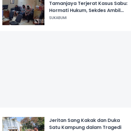
Tamanjaya Terjerat Kasus Sabu:
Hormati Hukum, Sekdes Ambil
Alih Pelayanan
SUKABUMI
Jeritan Sang Kakak dan Duka
Satu Kampung dalam Tragedi