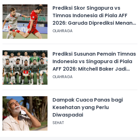
Prediksi Skor Singapura vs
Timnas Indonesia di Piala AFF
2026: Garuda Diprediksi Menang
Tipis
OLAHRAGA
Prediksi Susunan Pemain Timnas
Indonesia vs Singapura di Piala
AFF 2026: Mitchell Baker Jadi
Andalan Lini Depan
OLAHRAGA
Dampak Cuaca Panas bagi
Kesehatan yang Perlu
Diwaspadai
SEHAT