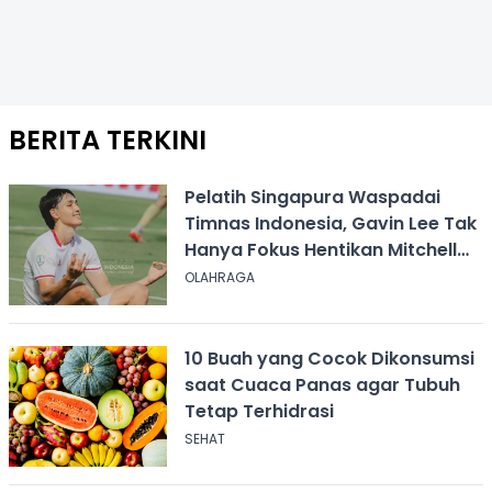
BERITA TERKINI
Pelatih Singapura Waspadai
Timnas Indonesia, Gavin Lee Tak
Hanya Fokus Hentikan Mitchell
Baker
OLAHRAGA
10 Buah yang Cocok Dikonsumsi
saat Cuaca Panas agar Tubuh
Tetap Terhidrasi
SEHAT