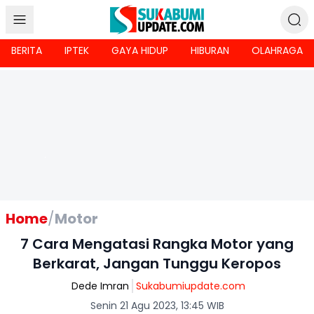
BERITA
IPTEK
GAYA HIDUP
HIBURAN
OLAHRAGA
Home
/
Motor
7 Cara Mengatasi Rangka Motor yang
Berkarat, Jangan Tunggu Keropos
Dede Imran
Sukabumiupdate.com
Senin 21 Agu 2023, 13:45 WIB