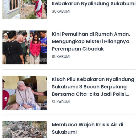
Kebakaran Nyalindung Sukabumi
SUKABUMI
Kini Pemulihan di Rumah Aman,
Mengungkap Misteri Hilangnya
Perempuan Cibadak
SUKABUMI
Kisah Pilu Kebakaran Nyalindung
Sukabumi: 3 Bocah Berpulang
Bersama Cita-cita Jadi Polisi
dan Guru
SUKABUMI
Membaca Wajah Krisis Air di
Sukabumi