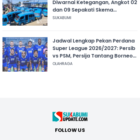
Diwarnai Ketegangan, Angkot 02
dan 09 Sepakati Skema
Sementara
SUKABUMI
Jadwal Lengkap Pekan Perdana
Super League 2026/2027: Persib
vs PSM, Persija Tantang Borneo
FC
OLAHRAGA
FOLLOW US