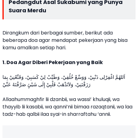
Pedangdut Asal Sukabumi yang Punya
Suara Merdu
Dirangkum dari berbagai sumber, berikut ada
beberapa doa agar mendapat pekerjaan yang bisa
kamu amalkan setiap hari.
1. Doa Agar Diberi Pekerjaan yang Baik
اَللهُمَّ اغْفِرْلِى ذَنْبِيْ، وَوَسِّعْ خُلُقِيْ، وَطَيِّبْ لِيْ كَسَبِيْ، وَقَنِّعْنِيْ بِمَا
رَزَقْتَنِيْ، وَلاَتَذْهَبْ قَلْبِيْ إِلَى شَيْئٍ صَرَّفْتَهُ عَنِّيْ
Allaahummaghfir lii dzanbii, wa wassi’ khuluqii, wa
thayyib lii kasabii, wa qanni’nii bimaa razaqtanii, wa laa
tadz-hab qalbii ilaa syai-in sharraftahu ‘annii.