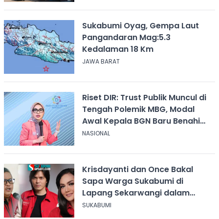
Sukabumi Oyag, Gempa Laut
Pangandaran Mag:5.3
Kedalaman 18 Km
JAWA BARAT
Riset DIR: Trust Publik Muncul di
Tengah Polemik MBG, Modal
Awal Kepala BGN Baru Benahi
Program
NASIONAL
Krisdayanti dan Once Bakal
Sapa Warga Sukabumi di
Lapang Sekarwangi dalam
Rangka Hari ASI Sedunia
SUKABUMI