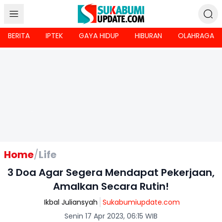
BERITA
IPTEK
GAYA HIDUP
HIBURAN
OLAHRAGA
Home
/
Life
3 Doa Agar Segera Mendapat Pekerjaan,
Amalkan Secara Rutin!
Ikbal Juliansyah
Sukabumiupdate.com
Senin 17 Apr 2023, 06:15 WIB