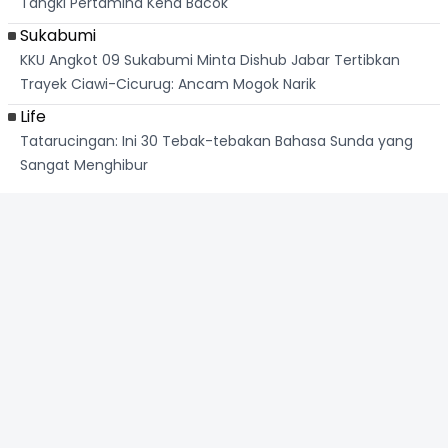
Tangki Pertamina Kena Bacok
Sukabumi
KKU Angkot 09 Sukabumi Minta Dishub Jabar Tertibkan
Trayek Ciawi-Cicurug: Ancam Mogok Narik
Life
Tatarucingan: Ini 30 Tebak-tebakan Bahasa Sunda yang
Sangat Menghibur