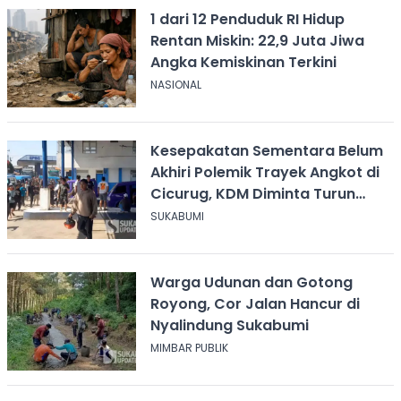
1 dari 12 Penduduk RI Hidup
Rentan Miskin: 22,9 Juta Jiwa
Angka Kemiskinan Terkini
NASIONAL
Kesepakatan Sementara Belum
Akhiri Polemik Trayek Angkot di
Cicurug, KDM Diminta Turun
Tangan
SUKABUMI
Warga Udunan dan Gotong
Royong, Cor Jalan Hancur di
Nyalindung Sukabumi
MIMBAR PUBLIK