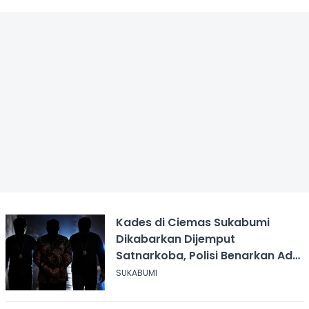
Kades di Ciemas Sukabumi
Dikabarkan Dijemput
Satnarkoba, Polisi Benarkan Ada
Penindakan
SUKABUMI