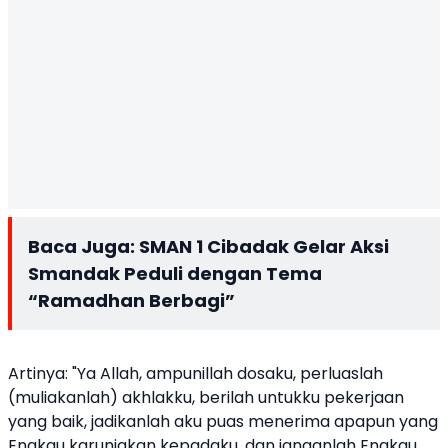
Baca Juga:
SMAN 1 Cibadak Gelar Aksi
Smandak Peduli dengan Tema
“Ramadhan Berbagi”
Artinya: "Ya Allah, ampunillah dosaku, perluaslah
(muliakanlah) akhlakku, berilah untukku pekerjaan
yang baik, jadikanlah aku puas menerima apapun yang
Engkau karuniakan kepadaku, dan janganlah Engkau