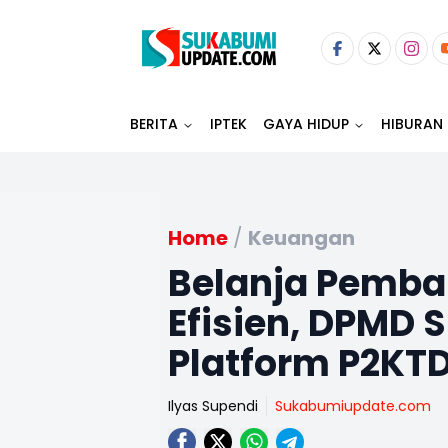
BERITA
IPTEK
GAYA HIDUP
HIBURAN
Home
/
Keuangan
Belanja Pemba
Efisien, DPMD 
Platform P2KT
Ilyas Supendi
Sukabumiupdate.com