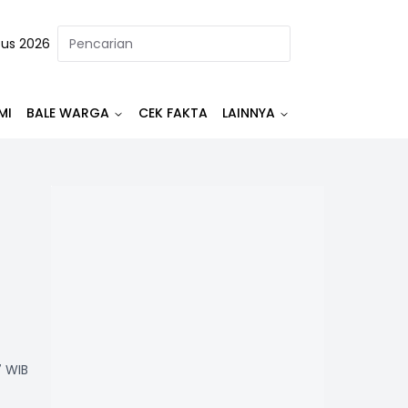
tus 2026
MI
BALE WARGA
CEK FAKTA
LAINNYA
7 WIB