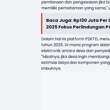
pembinaan dan pengawasan jika ti
memiliki pemahaman yang sama," 
Baca Juga:
Rp130 Juta Per
2025 Fokus Perlindungan P
Dalam hal ini platform P2KTD, menur
tahun 2025. Di mana program dalam
elektronik antara desa dan penyedi
"Misalnya, jika desa ingin memban
estimasi biaya dan komponen yang d
imbuhnya.