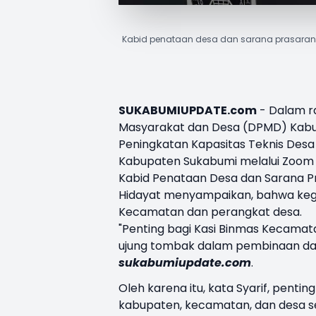
Kabid penataan desa dan sarana prasarana 
SUKABUMIUPDATE.com
- Dalam r
Masyarakat dan Desa (DPMD) Kabup
Peningkatan Kapasitas Teknis Des
Kabupaten Sukabumi melalui Zoom m
Kabid Penataan Desa dan Sarana 
Hidayat menyampaikan, bahwa kegia
Kecamatan dan perangkat desa.
"Penting bagi Kasi Binmas Kecama
ujung tombak dalam pembinaan dan
sukabumiupdate.com
.
Oleh karena itu, kata Syarif, pen
kabupaten, kecamatan, dan desa s