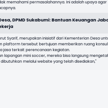
dak memahami permasalahannya. Ini adalah upaya agar 
ucapnya.
 Desa, DPMD Sukabumi: Bantuan Keuangan Jab
ekerja
ut Syarif, merupakan inisiatif dari Kementerian Desa unt
 plaftorm tersebut bertujuan memberikan ruang konsul
a jasa terkait perencanaan kegiatan.
gun lapangan mini soccer, mereka bisa langsung mengeta
ibutuhkan melalui website yang telah disediakan,"