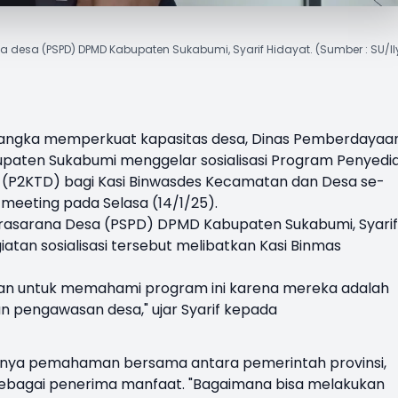
desa (PSPD) DPMD Kabupaten Sukabumi, Syarif Hidayat. (Sumber : SU/Il
angka memperkuat kapasitas desa, Dinas Pemberdayaa
aten Sukabumi menggelar sosialisasi Program Penyedi
a (P2KTD) bagi Kasi Binwasdes Kecamatan dan Desa se-
eeting pada Selasa (14/1/25).
Prasarana Desa (PSPD)
DPMD Kabupaten Sukabumi
, Syarif
tan sosialisasi tersebut melibatkan Kasi Binmas
tan untuk memahami program ini karena mereka adalah
 pengawasan desa," ujar Syarif kepada
tingnya pemahaman bersama antara pemerintah provinsi,
ebagai penerima manfaat. "Bagaimana bisa melakukan