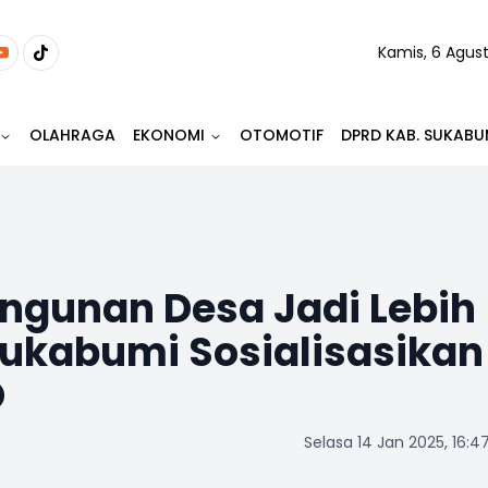
Kamis, 6 Agus
OLAHRAGA
EKONOMI
OTOMOTIF
DPRD KAB. SUKABU
ngunan Desa Jadi Lebih
Sukabumi Sosialisasikan
D
Selasa 14 Jan 2025, 16:4