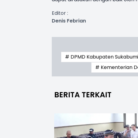
Editor :
Denis Febrian
# DPMD Kabupaten Sukabum
# Kementerian D
BERITA TERKAIT