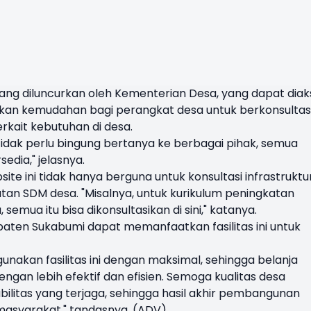
yang diluncurkan oleh Kementerian Desa, yang dapat diak
ikan kemudahan bagi perangkat desa untuk berkonsultas
rkait kebutuhan di desa.
tidak perlu bingung bertanya ke berbagai pihak, semua
edia," jelasnya.
e ini tidak hanya berguna untuk konsultasi infrastruktur
atan SDM desa. "Misalnya, untuk kurikulum peningkatan
emua itu bisa dikonsultasikan di sini," katanya.
paten Sukabumi dapat memanfaatkan fasilitas ini untuk
nakan fasilitas ini dengan maksimal, sehingga belanja
gan lebih efektif dan efisien. Semoga kualitas desa
ilitas yang terjaga, sehingga hasil akhir pembangunan
masyarakat," tandasnya. (ADV)