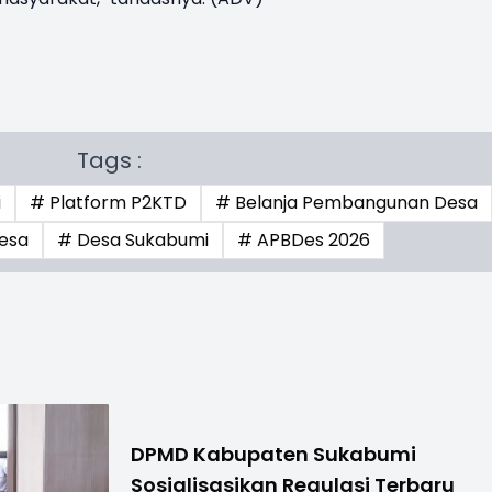
Tags :
i
# Platform P2KTD
# Belanja Pembangunan Desa
esa
# Desa Sukabumi
# APBDes 2026
DPMD Kabupaten Sukabumi
Sosialisasikan Regulasi Terbaru