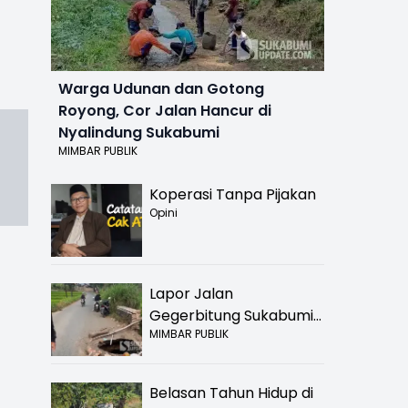
Warga Udunan dan Gotong
Royong, Cor Jalan Hancur di
Nyalindung Sukabumi
MIMBAR PUBLIK
Koperasi Tanpa Pijakan
Opini
Lapor Jalan
Gegerbitung Sukabumi
MIMBAR PUBLIK
Bolong! Bahaya Bagi
Pengendara
Belasan Tahun Hidup di