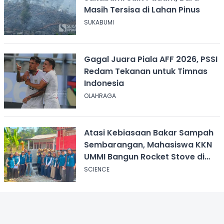
Masih Tersisa di Lahan Pinus
SUKABUMI
Gagal Juara Piala AFF 2026, PSSI
Redam Tekanan untuk Timnas
Indonesia
OLAHRAGA
Atasi Kebiasaan Bakar Sampah
Sembarangan, Mahasiswa KKN
UMMI Bangun Rocket Stove di
Desa Pagelaran
SCIENCE