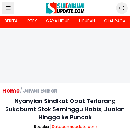
BERITA
IPTEK
GAYA HIDUP
HIBURAN
OLAHRAGA
Home
/
Jawa Barat
Nyanyian Sindikat Obat Terlarang
Sukabumi: Stok Seminggu Habis, Jualan
Hingga ke Puncak
Redaksi
Sukabumiupdate.com