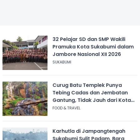
32 Pelajar SD dan SMP Wakili
Pramuka Kota Sukabumi dalam
Jambore Nasional XII 2026
SUKABUMI
Curug Batu Templek Punya
Tebing Cadas dan Jembatan
Gantung, Tidak Jauh dari Kota
Bandung
FOOD & TRAVEL
Karhutla di Jampangtengah
Sukabumi Sulit Padam, Bara