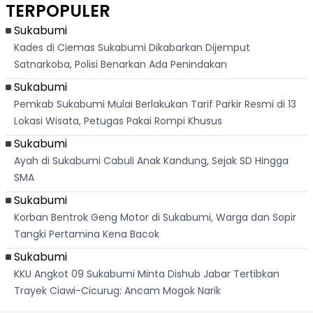
TERPOPULER
Dari
Raya
Ban
Palabuhanratu
Sukabumi
Kades di Ciemas Sukabumi Dikabarkan Dijemput
Satnarkoba, Polisi Benarkan Ada Penindakan
Sukabumi
Pemkab Sukabumi Mulai Berlakukan Tarif Parkir Resmi di 13
Lokasi Wisata, Petugas Pakai Rompi Khusus
Sukabumi
Ayah di Sukabumi Cabuli Anak Kandung, Sejak SD Hingga
SMA
Sukabumi
Korban Bentrok Geng Motor di Sukabumi, Warga dan Sopir
Tangki Pertamina Kena Bacok
Sukabumi
KKU Angkot 09 Sukabumi Minta Dishub Jabar Tertibkan
Trayek Ciawi-Cicurug: Ancam Mogok Narik