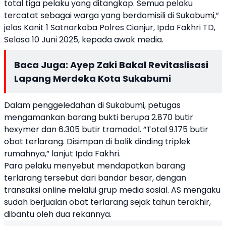
total tiga pelaku yang ditangkap. Semua pelaku
tercatat sebagai warga yang berdomisili di Sukabumi,”
jelas Kanit 1 Satnarkoba Polres Cianjur, Ipda Fakhri TD,
Selasa 10 Juni 2025, kepada awak media.
Baca Juga:
Ayep Zaki Bakal Revitaslisasi
Lapang Merdeka Kota Sukabumi
Dalam penggeledahan di Sukabumi, petugas
mengamankan barang bukti berupa 2.870 butir
hexymer dan 6.305 butir tramadol. “Total 9.175 butir
obat terlarang. Disimpan di balik dinding triplek
rumahnya,” lanjut Ipda Fakhri.
Para pelaku menyebut mendapatkan barang
terlarang tersebut dari bandar besar, dengan
transaksi online melalui grup media sosial. AS mengaku
sudah berjualan obat terlarang sejak tahun terakhir,
dibantu oleh dua rekannya.