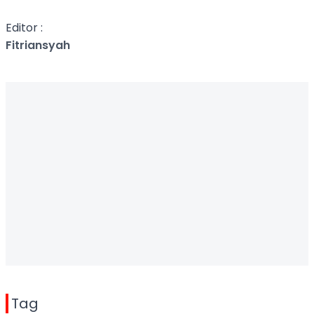
Editor :
Fitriansyah
Tag