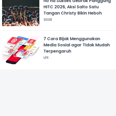
no na Sukses Gebrak Panggung
HITC 2026, Aksi Salto Satu
Tangan Christy Bikin Heboh
SELEB
7 Cara Bijak Menggunakan
Media Sosial agar Tidak Mudah
Terpengaruh
LIFE