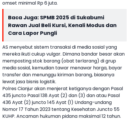
omset minimal Rp 6 juta.
Baca Juga:
SPMB 2025 di Sukabumi
Rawan Jual Beli Kursi, Kenali Modus dan
Cara Lapor Pungli
AS menyebut sistem transaksi di media sosial yang
mereka ikuti cukup vulgar. Dimana bandar besar akan
memposting stok barang (obat terlarang) di grup
media sosial, kemudian tawar menawar harga, bayar
transfer dan menunggu kiriman barang, biasanya
lewat jasa bisnis logistik.
Polres Cianjur akan menjerat ketiganya dengan Pasal
435 juncto Pasal 138 Ayat (2) dan (3) dan atau Pasal
436 Ayat (2) juncto 145 Ayat (1) Undang-undang
Nomor 17 Tahun 2023 tentang Kesehatan Juncto 55
KUHP. Ancaman hukuman pidana maksimal 12 tahun.