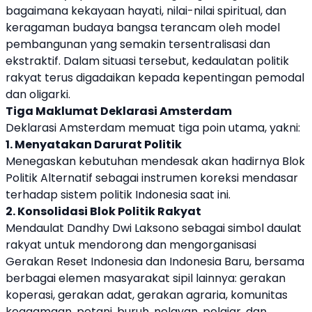
bagaimana kekayaan hayati, nilai-nilai spiritual, dan
keragaman budaya bangsa terancam oleh model
pembangunan yang semakin tersentralisasi dan
ekstraktif. Dalam situasi tersebut, kedaulatan politik
rakyat terus digadaikan kepada kepentingan pemodal
dan oligarki.
Tiga Maklumat Deklarasi Amsterdam
Deklarasi Amsterdam memuat tiga poin utama, yakni:
1. Menyatakan Darurat Politik
Menegaskan kebutuhan mendesak akan hadirnya Blok
Politik Alternatif sebagai instrumen koreksi mendasar
terhadap sistem politik Indonesia saat ini.
2. Konsolidasi Blok Politik Rakyat
Mendaulat Dandhy Dwi Laksono sebagai simbol daulat
rakyat untuk mendorong dan mengorganisasi
Gerakan Reset Indonesia dan Indonesia Baru, bersama
berbagai elemen masyarakat sipil lainnya: gerakan
koperasi, gerakan adat, gerakan agraria, komunitas
keagamaan, petani, buruh, nelayan, pelajar, dan