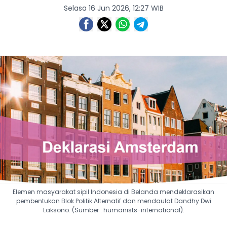
Selasa 16 Jun 2026, 12:27 WIB
Elemen masyarakat sipil Indonesia di Belanda mendeklarasikan
pembentukan Blok Politik Alternatif dan mendaulat Dandhy Dwi
Laksono. (Sumber : humanists-international).