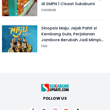
di SMPN 1 Cisaat Sukabumi
SUKABUMI
Sinopsis Maju: Jejak Pahit si
Kembang Gula, Perjalanan
Jambore Berubah Jadi Mimpi
Buruk
FILM
FOLLOW US