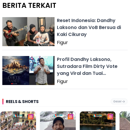
BERITA TERKAIT
Reset Indonesia: Dandhy
Laksono dan VoB Bersua di
Kaki Cikuray
Figur
Profil Dandhy Laksono,
Sutradara Film Dirty Vote
yang Viral dan Tuai
Kontroversi
Figur
REELS & SHORTS
Geser