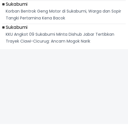
Sukabumi
Korban Bentrok Geng Motor di Sukabumi, Warga dan Sopir
Tangki Pertamina Kena Bacok
Sukabumi
KKU Angkot 09 Sukabumi Minta Dishub Jabar Tertibkan
Trayek Ciawi-Cicurug: Ancam Mogok Narik