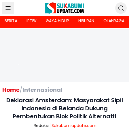
BERITA
IPTEK
GAYA HIDUP
HIBURAN
OLAHRAGA
Home
/
Internasional
Deklarasi Amsterdam: Masyarakat Sipil
Indonesia di Belanda Dukung
Pembentukan Blok Politik Alternatif
Redaksi
Sukabumiupdate.com