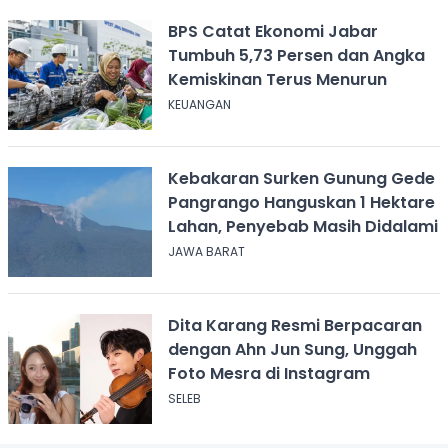
BPS Catat Ekonomi Jabar
Tumbuh 5,73 Persen dan Angka
Kemiskinan Terus Menurun
KEUANGAN
Kebakaran Surken Gunung Gede
Pangrango Hanguskan 1 Hektare
Lahan, Penyebab Masih Didalami
JAWA BARAT
Dita Karang Resmi Berpacaran
dengan Ahn Jun Sung, Unggah
Foto Mesra di Instagram
SELEB