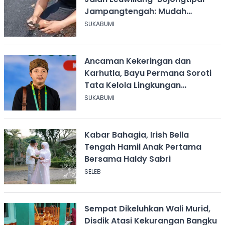
Jampangtengah: Mudah
Mengelupas
SUKABUMI
Ancaman Kekeringan dan
Karhutla, Bayu Permana Soroti
Tata Kelola Lingkungan
Sukabumi
SUKABUMI
Kabar Bahagia, Irish Bella
Tengah Hamil Anak Pertama
Bersama Haldy Sabri
SELEB
Sempat Dikeluhkan Wali Murid,
Disdik Atasi Kekurangan Bangku