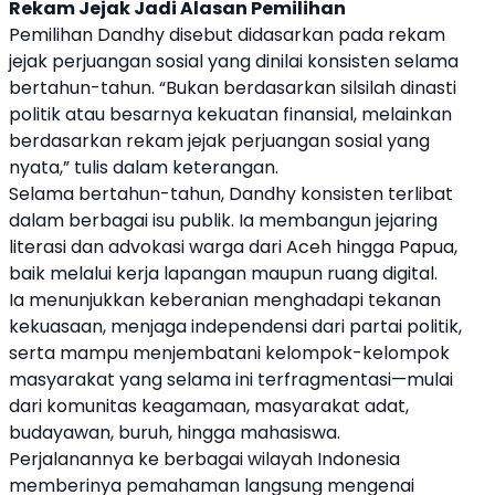
Rekam Jejak Jadi Alasan Pemilihan
Pemilihan Dandhy disebut didasarkan pada rekam
jejak perjuangan sosial yang dinilai konsisten selama
bertahun-tahun. “Bukan berdasarkan silsilah dinasti
politik atau besarnya kekuatan finansial, melainkan
berdasarkan rekam jejak perjuangan sosial yang
nyata,” tulis dalam keterangan.
Selama bertahun-tahun, Dandhy konsisten terlibat
dalam berbagai isu publik. Ia membangun jejaring
literasi dan advokasi warga dari Aceh hingga Papua,
baik melalui kerja lapangan maupun ruang digital.
Ia menunjukkan keberanian menghadapi tekanan
kekuasaan, menjaga independensi dari partai politik,
serta mampu menjembatani kelompok-kelompok
masyarakat yang selama ini terfragmentasi—mulai
dari komunitas keagamaan, masyarakat adat,
budayawan, buruh, hingga mahasiswa.
Perjalanannya ke berbagai wilayah Indonesia
memberinya pemahaman langsung mengenai