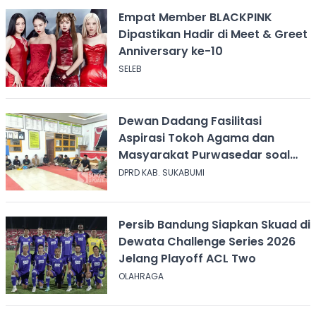
Empat Member BLACKPINK
Dipastikan Hadir di Meet & Greet
Anniversary ke-10
SELEB
Dewan Dadang Fasilitasi
Aspirasi Tokoh Agama dan
Masyarakat Purwasedar soal
Penolakan Konser Reggae
DPRD KAB. SUKABUMI
Persib Bandung Siapkan Skuad di
Dewata Challenge Series 2026
Jelang Playoff ACL Two
OLAHRAGA