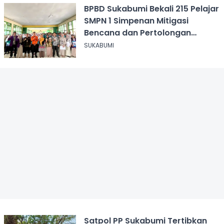
BPBD Sukabumi Bekali 215 Pelajar
SMPN 1 Simpenan Mitigasi
Bencana dan Pertolongan
Psikologis
SUKABUMI
Satpol PP Sukabumi Tertibkan