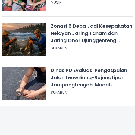
MUSIK
Zonasi 6 Depa Jadi Kesepakatan
Nelayan Jaring Tanam dan
Jaring Obor Ujunggenteng
Sukabumi
SUKABUMI
Dinas PU Evaluasi Pengaspalan
Jalan Leuwiliang-Bojongtipar
Jampangtengah: Mudah
Mengelupas
SUKABUMI