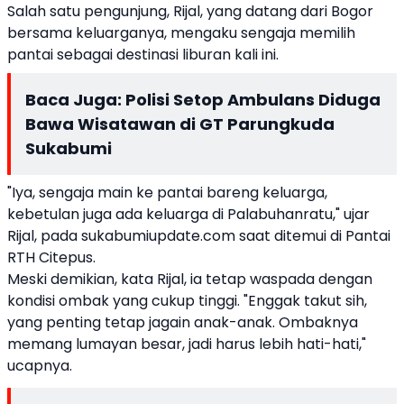
Salah satu pengunjung, Rijal, yang datang dari Bogor
bersama keluarganya, mengaku sengaja memilih
pantai sebagai destinasi liburan kali ini.
Baca Juga:
Polisi Setop Ambulans Diduga
Bawa Wisatawan di GT Parungkuda
Sukabumi
"Iya, sengaja main ke pantai bareng keluarga,
kebetulan juga ada keluarga di Palabuhanratu," ujar
Rijal, pada sukabumiupdate.com saat ditemui di Pantai
RTH Citepus.
Meski demikian, kata Rijal, ia tetap waspada dengan
kondisi ombak yang cukup tinggi. "Enggak takut sih,
yang penting tetap jagain anak-anak. Ombaknya
memang lumayan besar, jadi harus lebih hati-hati,"
ucapnya.