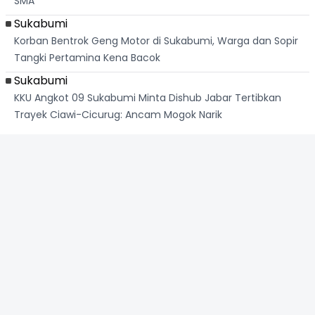
SMA
Sukabumi
Korban Bentrok Geng Motor di Sukabumi, Warga dan Sopir
Tangki Pertamina Kena Bacok
Sukabumi
KKU Angkot 09 Sukabumi Minta Dishub Jabar Tertibkan
Trayek Ciawi-Cicurug: Ancam Mogok Narik