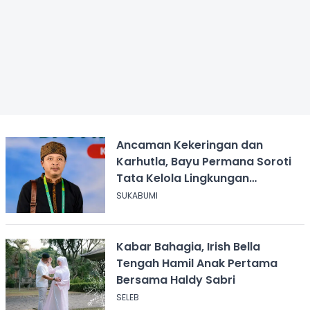
Ancaman Kekeringan dan
Karhutla, Bayu Permana Soroti
Tata Kelola Lingkungan
Sukabumi
SUKABUMI
Kabar Bahagia, Irish Bella
Tengah Hamil Anak Pertama
Bersama Haldy Sabri
SELEB