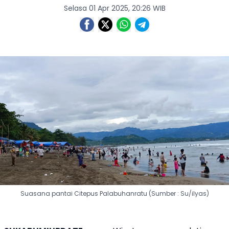
Selasa 01 Apr 2025, 20:26 WIB
Suasana pantai Citepus Palabuhanratu (Sumber : Su/ilyas)