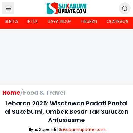
BERITA
IPTEK
GAYA HIDUP
HIBURAN
OLAHRAGA
Home
/
Food & Travel
Lebaran 2025: Wisatawan Padati Pantai
di Sukabumi, Ombak Besar Tak Surutkan
Antusiasme
Ilyas Supendi
Sukabumiupdate.com