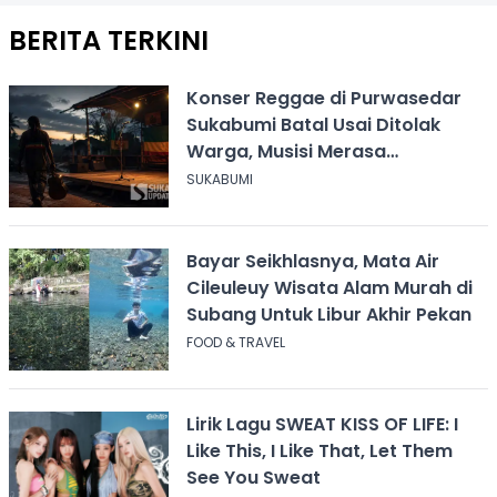
BERITA TERKINI
Konser Reggae di Purwasedar
Sukabumi Batal Usai Ditolak
Warga, Musisi Merasa
Didiskreditkan
SUKABUMI
Bayar Seikhlasnya, Mata Air
Cileuleuy Wisata Alam Murah di
Subang Untuk Libur Akhir Pekan
FOOD & TRAVEL
Lirik Lagu SWEAT KISS OF LIFE: I
Like This, I Like That, Let Them
See You Sweat