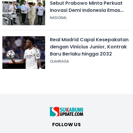
Sebut Prabowo Minta Perkuat
Inovasi Demi Indonesia Emas
2045
NASIONAL
Real Madrid Capai Kesepakatan
dengan Vinicius Junior, Kontrak
Baru Berlaku hingga 2032
OLAHRAGA
FOLLOW US