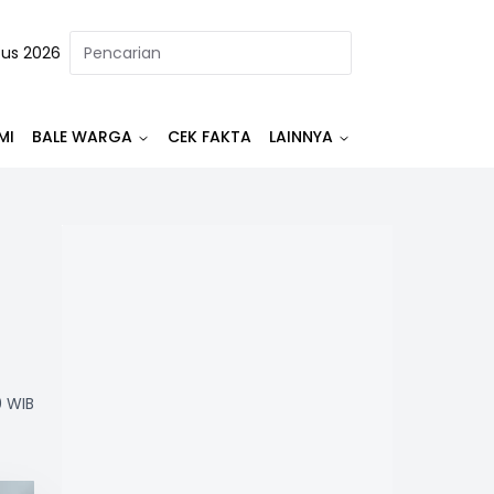
tus 2026
MI
BALE WARGA
CEK FAKTA
LAINNYA
0 WIB