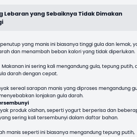
g Lebaran yang Sebaiknya Tidak Dimakan
gi
penutup yang manis ini biasanya tinggi gula dan lemak, 
rah dan menambah beban kalori yang tidak diperlukan.
r: Makanan ini sering kali mengandung gula, tepung putih, 
la darah dengan cepat.
yak sereal sarapan manis yang diproses mengandung gu
 menyebabkan lonjakan gula darah.
Tersembunyi
nyak produk olahan, seperti yogurt berperisa dan bebera
ng sering kali tersembunyi dalam daftar bahan.
sah manis seperti ini biasanya mengandung tepung putih,