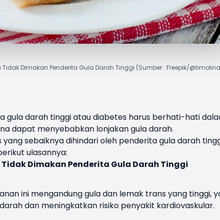
 Tidak Dimakan Penderita Gula Darah Tinggi (Sumber : Freepik/@timolina
a gula darah tinggi atau diabetes harus berhati-hati dal
a dapat menyebabkan lonjakan gula darah.
yang sebaiknya dihindari oleh
penderita gula darah tingg
erikut ulasannya:
Tidak Dimakan Penderita Gula Darah Tinggi
kanan ini mengandung gula dan lemak trans yang tinggi, 
arah dan meningkatkan risiko penyakit kardiovaskular.