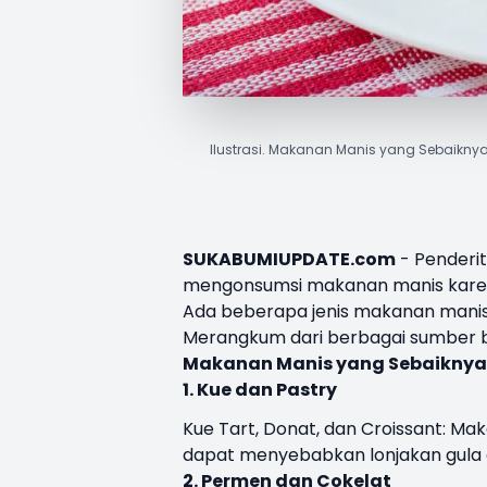
Ilustrasi. Makanan Manis yang Sebaiknya
SUKABUMIUPDATE.com
- Penderit
mengonsumsi makanan manis karen
Ada beberapa jenis makanan manis 
Merangkum dari berbagai sumber b
Makanan Manis
yang Sebaiknya 
1. Kue dan Pastry
Kue Tart, Donat, dan Croissant: Ma
dapat menyebabkan lonjakan gula d
2. Permen dan Cokelat