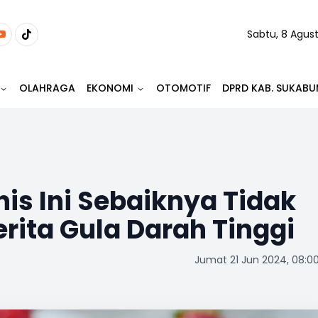
Sabtu, 8 Agus
OLAHRAGA
EKONOMI
OTOMOTIF
DPRD KAB. SUKABU
s Ini Sebaiknya Tidak
ita Gula Darah Tinggi
Jumat 21 Jun 2024, 08:0