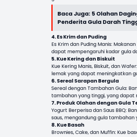
Baca Juga:
5 Olahan Dagin
Penderita Gula Darah Ting
4. Es Krim dan Puding
Es Krim dan Puding Manis: Makanan 
dapat mempengaruhi kadar gula da
5. Kue Kering dan Biskuit
Kue Kering Manis, Biskuit, dan Wafe
lemak yang dapat meningkatkan gu
6. Sereal Sarapan Bergula
Sereal dengan Tambahan Gula: Ban
tambahan yang tinggi, yang dapat
7. Produk Olahan dengan Gula 
Yogurt Berperisa dan Saus BBQ: Ba
saus, mengandung gula tambahan ya
8. Kue Basah
Brownies, Cake, dan Muffin: Kue ba