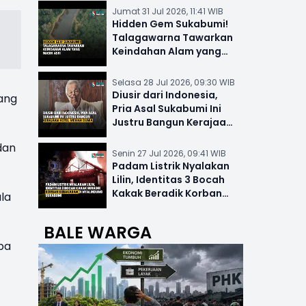
Jumat 31 Jul 2026, 11:41 WIB
Hidden Gem Sukabumi!
Talagawarna Tawarkan
Keindahan Alam yang
Masih Asri
Selasa 28 Jul 2026, 09:30 WIB
Diusir dari Indonesia,
yang
Pria Asal Sukabumi Ini
Justru Bangun Kerajaan
Hotel Mewah Dunia
dan
Senin 27 Jul 2026, 09:41 WIB
Padam Listrik Nyalakan
Lilin, Identitas 3 Bocah
Kakak Beradik Korban
la
Kebakaran di Nyalindung
BALE WARGA
pa