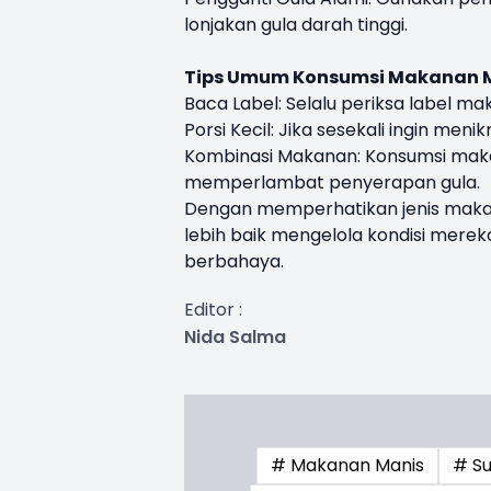
lonjakan gula darah tinggi.
Tips Umum Konsumsi Makanan Ma
Baca Label: Selalu periksa label 
Porsi Kecil: Jika sesekali ingin me
Kombinasi Makanan: Konsumsi maka
memperlambat penyerapan gula.
Dengan memperhatikan jenis makana
lebih baik mengelola kondisi merek
berbahaya.
Editor :
Nida Salma
# Makanan Manis
# S