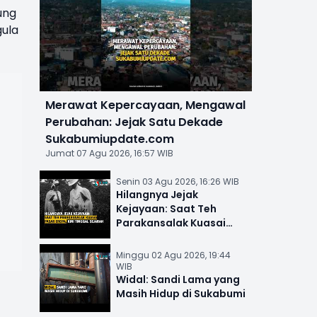
ung
gula
Merawat Kepercayaan, Mengawal
Perubahan: Jejak Satu Dekade
Sukabumiupdate.com
Jumat 07 Agu 2026, 16:57 WIB
Senin 03 Agu 2026, 16:26 WIB
Hilangnya Jejak
Kejayaan: Saat Teh
Parakansalak Kuasai
Pasar Eropa, Kini Tinggal
Sejarah
Minggu 02 Agu 2026, 19:44
WIB
Widal: Sandi Lama yang
Masih Hidup di Sukabumi