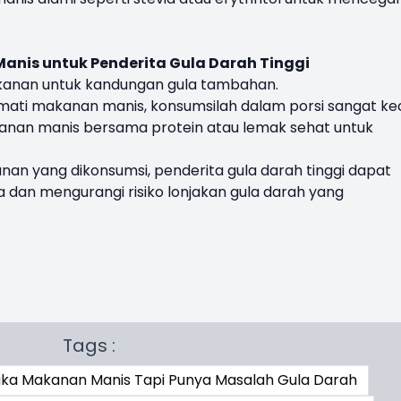
nis untuk Penderita Gula Darah Tinggi
makanan untuk kandungan gula tambahan.
nikmati makanan manis, konsumsilah dalam porsi sangat kec
nan manis bersama protein atau lemak sehat untuk
n yang dikonsumsi, penderita gula darah tinggi dapat
a dan mengurangi risiko lonjakan gula darah yang
Tags :
uka Makanan Manis Tapi Punya Masalah Gula Darah