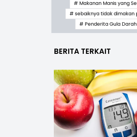
# Makanan Manis yang Seb
# sebaiknya tidak dimakan 
# Penderita Gula Darah
BERITA TERKAIT