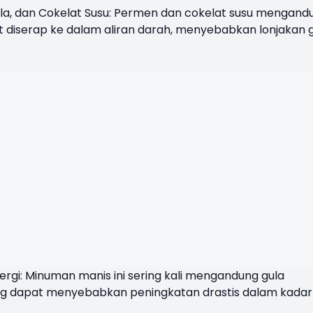
la, dan Cokelat Susu: Permen dan cokelat susu mengand
t diserap ke dalam aliran darah, menyebabkan lonjakan 
rgi: Minuman manis ini sering kali mengandung gula
ng dapat menyebabkan peningkatan drastis dalam kadar