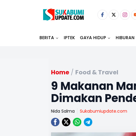
BERITA
IPTEK
GAYA HIDUP
HIBURAN
Home
/
Food & Travel
9 Makanan Mani
Dimakan Pender
Nida Salma
Sukabumiupdate.com