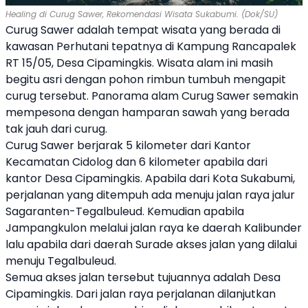
Healing di Curug Sawer, Rekomendasi Wisata Sukabumi. (Dok/SU)
Curug Sawer adalah tempat wisata yang berada di
kawasan Perhutani tepatnya di Kampung Rancapalek
RT 15/05, Desa Cipamingkis. Wisata alam ini masih
begitu asri dengan pohon rimbun tumbuh mengapit
curug tersebut. Panorama alam Curug Sawer semakin
mempesona dengan hamparan sawah yang berada
tak jauh dari curug.
Curug Sawer berjarak 5 kilometer dari Kantor
Kecamatan Cidolog dan 6 kilometer apabila dari
kantor Desa Cipamingkis. Apabila dari Kota Sukabumi,
perjalanan yang ditempuh ada menuju jalan raya jalur
Sagaranten-Tegalbuleud. Kemudian apabila
Jampangkulon melalui jalan raya ke daerah Kalibunder
lalu apabila dari daerah Surade akses jalan yang dilalui
menuju Tegalbuleud.
Semua akses jalan tersebut tujuannya adalah Desa
Cipamingkis. Dari jalan raya perjalanan dilanjutkan