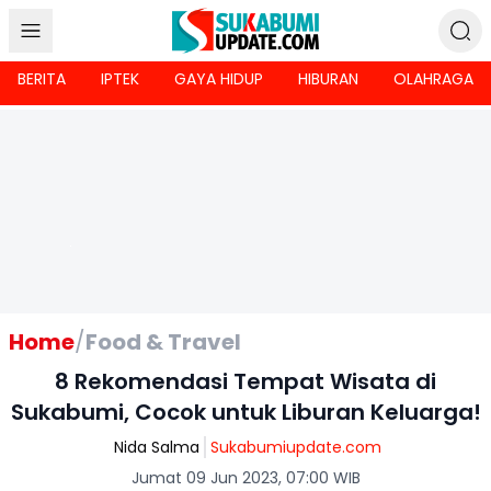
BERITA
IPTEK
GAYA HIDUP
HIBURAN
OLAHRAGA
Home
/
Food & Travel
8 Rekomendasi Tempat Wisata di
Sukabumi, Cocok untuk Liburan Keluarga!
Nida Salma
Sukabumiupdate.com
Jumat 09 Jun 2023, 07:00 WIB