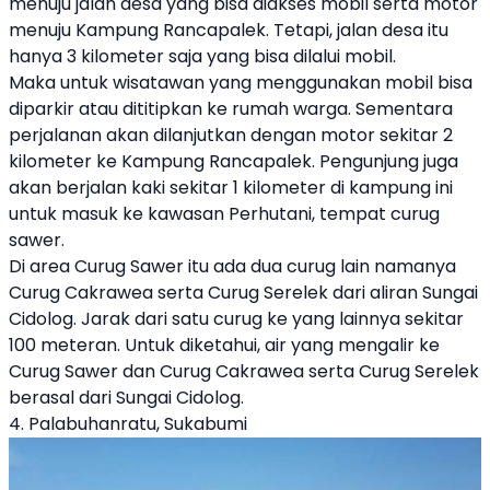
menuju jalan desa yang bisa diakses mobil serta motor
menuju Kampung Rancapalek. Tetapi, jalan desa itu
hanya 3 kilometer saja yang bisa dilalui mobil.
Maka untuk wisatawan yang menggunakan mobil bisa
diparkir atau dititipkan ke rumah warga. Sementara
perjalanan akan dilanjutkan dengan motor sekitar 2
kilometer ke Kampung Rancapalek. Pengunjung juga
akan berjalan kaki sekitar 1 kilometer di kampung ini
untuk masuk ke kawasan Perhutani, tempat curug
sawer.
Di area Curug Sawer itu ada dua curug lain namanya
Curug Cakrawea serta Curug Serelek dari aliran Sungai
Cidolog. Jarak dari satu curug ke yang lainnya sekitar
100 meteran. Untuk diketahui, air yang mengalir ke
Curug Sawer dan Curug Cakrawea serta Curug Serelek
berasal dari Sungai Cidolog.
4. Palabuhanratu, Sukabumi