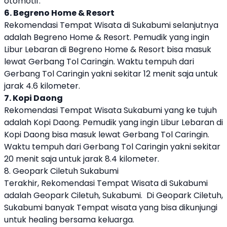
otomotif.
6. Begreno Home & Resort
Rekomendasi Tempat Wisata di Sukabumi selanjutnya
adalah Begreno Home & Resort. Pemudik yang ingin
Libur Lebaran di Begreno Home & Resort bisa masuk
lewat Gerbang Tol Caringin. Waktu tempuh dari
Gerbang Tol Caringin yakni sekitar 12 menit saja untuk
jarak 4.6 kilometer.
7. Kopi Daong
Rekomendasi Tempat Wisata Sukabumi yang ke tujuh
adalah Kopi Daong. Pemudik yang ingin Libur Lebaran di
Kopi Daong bisa masuk lewat Gerbang Tol Caringin.
Waktu tempuh dari Gerbang Tol Caringin yakni sekitar
20 menit saja untuk jarak 8.4 kilometer.
8. Geopark Ciletuh Sukabumi
Terakhir, Rekomendasi Tempat Wisata di Sukabumi
adalah Geopark Ciletuh, Sukabumi. Di Geopark Ciletuh,
Sukabumi banyak Tempat wisata yang bisa dikunjungi
untuk healing bersama keluarga.