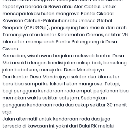
tepatnya berada di Rawa atau Alor Ciateul. Untuk
mencapai lokasi hutan mangrove Pantai Cikadal
Kawasan Ciletuh-Palabuhanratu Unesco Global
Geopark (CPUGGp), pengunjung bisa masuk dari arah
Tamanjaya atau kantor Kecamatan Ciemas, sekitar 26
kilometer menuju arah Pantai Palangpang di Desa
Ciwaru.
Kemudian, wisatawan berjalan melewati kantor Desa
Mekarsakti dengan kondisi jalan cukup baik, berselang
jalan bebatuan, menuju ke Desa Mandrajaya.
Dari kantor Desa Mandrajaya sekitar dua kilometer
baru bisa sampai ke lokasi hutan mangrove. Tetapi,
bagi pengguna kendaraan roda empat perjalanan bisa
memakan waktu sekitar satu jam. Sedangkan
pengguna kendaraan roda dua cukup sekitar 30 menit
saja.
Jalan alternatif untuk kendaraan roda dua juga
tersedia di kawasan ini, yakni dari Balai RK melalui