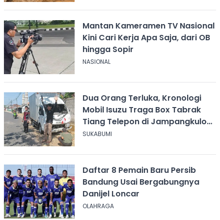
Mantan Kameramen TV Nasional
Kini Cari Kerja Apa Saja, dari OB
hingga Sopir
NASIONAL
Dua Orang Terluka, Kronologi
Mobil Isuzu Traga Box Tabrak
Tiang Telepon di Jampangkulon
Sukabumi
SUKABUMI
Daftar 8 Pemain Baru Persib
Bandung Usai Bergabungnya
Danijel Loncar
OLAHRAGA