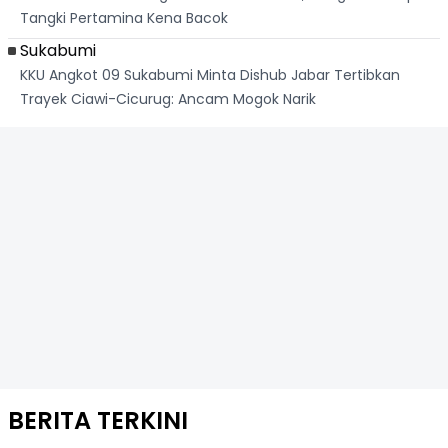
Tangki Pertamina Kena Bacok
Sukabumi
KKU Angkot 09 Sukabumi Minta Dishub Jabar Tertibkan
Trayek Ciawi-Cicurug: Ancam Mogok Narik
BERITA TERKINI