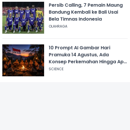
Persib Calling, 7 Pemain Maung
Bandung Kembali ke Bali Usai
Bela Timnas Indonesia
OLAHRAGA
10 Prompt AI Gambar Hari
Pramuka 14 Agustus, Ada
Konsep Perkemahan Hingga Api
Unggun
SCIENCE