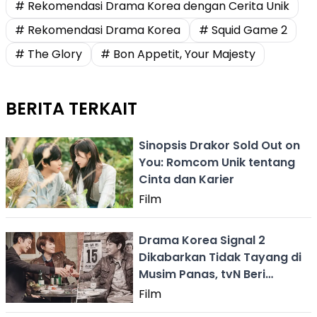
# Rekomendasi Drama Korea dengan Cerita Unik
# Rekomendasi Drama Korea
# Squid Game 2
# The Glory
# Bon Appetit, Your Majesty
BERITA TERKAIT
Sinopsis Drakor Sold Out on
You: Romcom Unik tentang
Cinta dan Karier
Film
Drama Korea Signal 2
Dikabarkan Tidak Tayang di
Musim Panas, tvN Beri
Tanggapan
Film