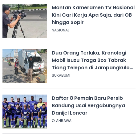
Mantan Kameramen TV Nasional
Kini Cari Kerja Apa Saja, dari OB
hingga Sopir
NASIONAL
Dua Orang Terluka, Kronologi
Mobil Isuzu Traga Box Tabrak
Tiang Telepon di Jampangkulon
Sukabumi
SUKABUMI
Daftar 8 Pemain Baru Persib
Bandung Usai Bergabungnya
Danijel Loncar
OLAHRAGA