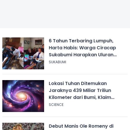
6 Tahun Terbaring Lumpuh,
Harta Habis: Warga Ciracap
Sukabumi Harapkan Uluran
Tangan KDM
SUKABUMI
Lokasi Tuhan Ditemukan
Jaraknya 439 Miliar Triliun
Kilometer dari Bumi, Klaim
Ilmuwan Harvard
SCIENCE
Debut Manis Ole Romeny di