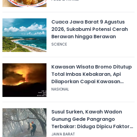
Cuaca Jawa Barat 9 Agustus
2026, Sukabumi Potensi Cerah
Berawan hingga Berawan
SCIENCE
Kawasan Wisata Bromo Ditutup
Total Imbas Kebakaran, Api
Dilaporkan Capai Kawasan
Sabana
NASIONAL
Susul Surken, Kawah Wadon
Gunung Gede Pangrango
Terbakar: Diduga Dipicu Faktor
Alam
JAWA BARAT