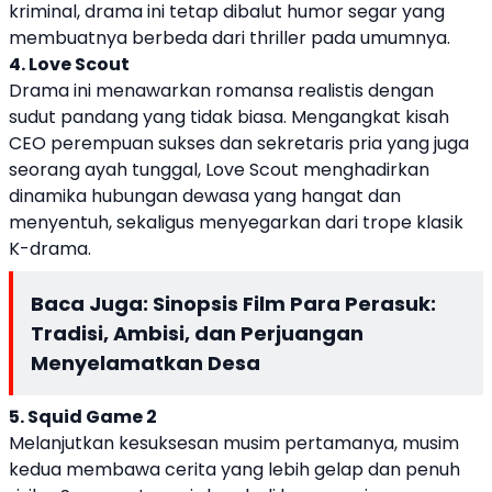
kriminal, drama ini tetap dibalut humor segar yang
membuatnya berbeda dari thriller pada umumnya.
4. Love Scout
Drama ini menawarkan romansa realistis dengan
sudut pandang yang tidak biasa. Mengangkat kisah
CEO perempuan sukses dan sekretaris pria yang juga
seorang ayah tunggal, Love Scout menghadirkan
dinamika hubungan dewasa yang hangat dan
menyentuh, sekaligus menyegarkan dari trope klasik
K-drama.
Baca Juga:
Sinopsis Film Para Perasuk:
Tradisi, Ambisi, dan Perjuangan
Menyelamatkan Desa
5. Squid Game 2
Melanjutkan kesuksesan musim pertamanya, musim
kedua membawa cerita yang lebih gelap dan penuh