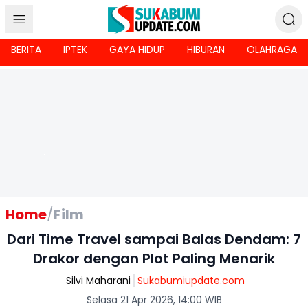
BERITA
IPTEK
GAYA HIDUP
HIBURAN
OLAHRAGA
Home
/
Film
Dari Time Travel sampai Balas Dendam: 7
Drakor dengan Plot Paling Menarik
Silvi Maharani
Sukabumiupdate.com
Selasa 21 Apr 2026, 14:00 WIB