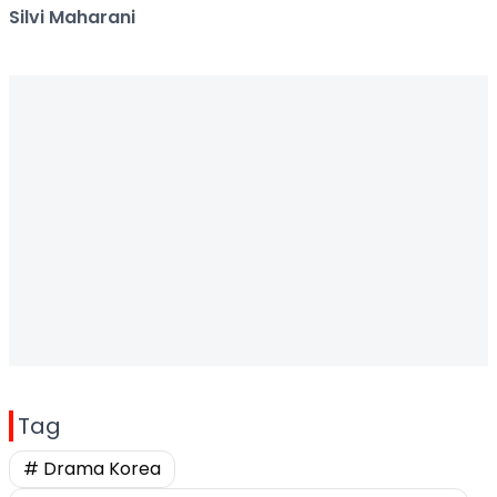
Silvi Maharani
Tag
# Drama Korea