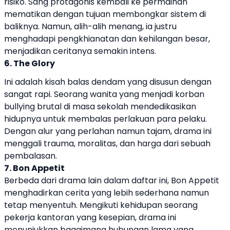
risiko. Sang protagonis kembali ke permainan
mematikan dengan tujuan membongkar sistem di
baliknya. Namun, alih-alih menang, ia justru
menghadapi pengkhianatan dan kehilangan besar,
menjadikan ceritanya semakin intens.
6. The Glory
Ini adalah kisah balas dendam yang disusun dengan
sangat rapi. Seorang wanita yang menjadi korban
bullying brutal di masa sekolah mendedikasikan
hidupnya untuk membalas perlakuan para pelaku.
Dengan alur yang perlahan namun tajam, drama ini
menggali trauma, moralitas, dan harga dari sebuah
pembalasan.
7. Bon Appetit
Berbeda dari drama lain dalam daftar ini, Bon Appetit
menghadirkan cerita yang lebih sederhana namun
tetap menyentuh. Mengikuti kehidupan seorang
pekerja kantoran yang kesepian, drama ini
menunjukkan bagaimana hubungan lama yang