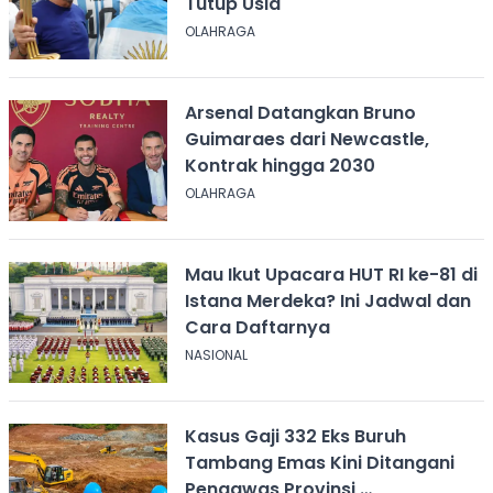
Tutup Usia
OLAHRAGA
Arsenal Datangkan Bruno
Guimaraes dari Newcastle,
Kontrak hingga 2030
OLAHRAGA
Mau Ikut Upacara HUT RI ke-81 di
Istana Merdeka? Ini Jadwal dan
Cara Daftarnya
NASIONAL
Kasus Gaji 332 Eks Buruh
Tambang Emas Kini Ditangani
Pengawas Provinsi,