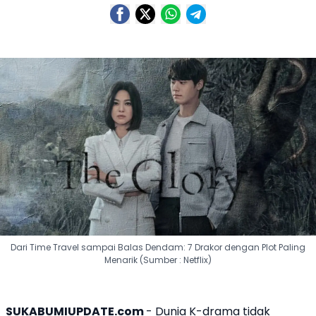
Dari Time Travel sampai Balas Dendam: 7 Drakor dengan Plot Paling
Menarik (Sumber : Netflix)
SUKABUMIUPDATE.com
- Dunia K-drama tidak