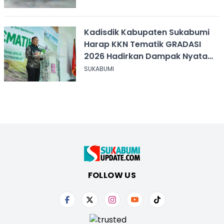
Kadisdik Kabupaten Sukabumi
Harap KKN Tematik GRADASI
2026 Hadirkan Dampak Nyata
bagi Masyarakat
SUKABUMI
FOLLOW US