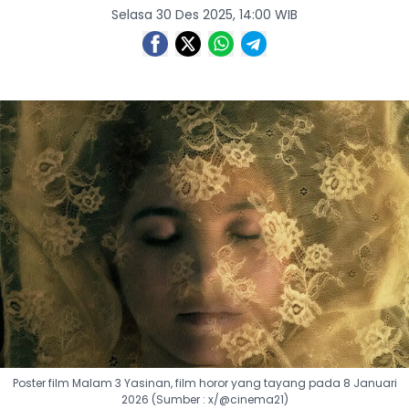
Selasa 30 Des 2025, 14:00 WIB
Poster film Malam 3 Yasinan, film horor yang tayang pada 8 Januari
2026 (Sumber : x/@cinema21)