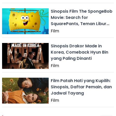
Sinopsis Film The SpongeBob
Movie: Search for
SquarePants, Teman Libur
Panjang
Film
Sinopsis Drakor Made in
Korea, Comeback Hyun Bin
yang Paling Dinanti
Film
Film Patah Hati yang Kupilih:
Sinopsis, Daftar Pemain, dan
Jadwal Tayang
Film