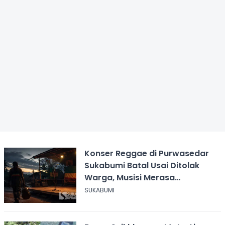
Konser Reggae di Purwasedar
Sukabumi Batal Usai Ditolak
Warga, Musisi Merasa
Didiskreditkan
SUKABUMI