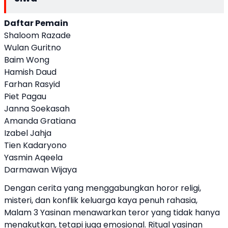
Daftar Pemain
Shaloom Razade
Wulan Guritno
Baim Wong
Hamish Daud
Farhan Rasyid
Piet Pagau
Janna Soekasah
Amanda Gratiana
Izabel Jahja
Tien Kadaryono
Yasmin Aqeela
Darmawan Wijaya
Dengan cerita yang menggabungkan horor religi,
misteri, dan konflik keluarga kaya penuh rahasia,
Malam 3 Yasinan menawarkan teror yang tidak hanya
menakutkan, tetapi juga emosional. Ritual yasinan