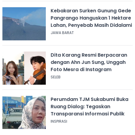
Kebakaran Surken Gunung Gede
Pangrango Hanguskan 1 Hektare
Lahan, Penyebab Masih Didalami
JAWA BARAT
Dita Karang Resmi Berpacaran
dengan Ahn Jun Sung, Unggah
Foto Mesra di Instagram
SELEB
Perumdam TJM Sukabumi Buka
Ruang Dialog: Tegaskan
Transparansi Informasi Publik
INSPIRASI