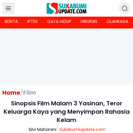
BERITA
IPTEK
GAYA HIDUP
HIBURAN
OLAHRAGA
Home
/
Film
Sinopsis Film Malam 3 Yasinan, Teror
Keluarga Kaya yang Menyimpan Rahasia
Kelam
Silvi Maharani
Sukabumiupdate.com