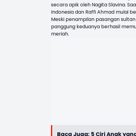
secara apik oleh Nagita Slavina. 
Indonesia dan Raffi Ahmad mulai be
Meski penampilan pasangan sultan 
panggung keduanya berhasil memuk
meriah.
Baca Juga:
5 Ciri Anak yan