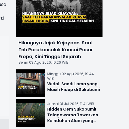
asa
si
Hilangnya Jejak Kejayaan: Saat
Teh Parakansalak Kuasai Pasar
Eropa, Kini Tinggal Sejarah
Senin 03 Agu 2026, 16:26 WIB
Minggu 02 Agu 2026, 19:44
WIB
Widal: Sandi Lama yang
Masih Hidup di Sukabumi
Jumat 31 Jul 2026, 11:41 WIB
Hidden Gem Sukabumi!
Talagawarna Tawarkan
Keindahan Alam yang
Masih Asri