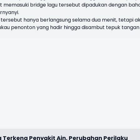
Saat memasuki bridge lagu tersebut dipadukan dengan bah
rnyanyi.
tersebut hanya berlangsung selama dua menit, tetapi ak
au penonton yang hadir hingga disambut tepuk tangan
g Terkena Penyakit Ain, Perubahan Perilaku