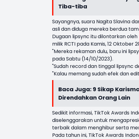
Tiba-tiba
Sayangnya, suara Nagita Slavina da
asli dan diduga mereka berdua tampi
Dugaan lipsync itu dilontarkan ol
milik RCTI pada Kamis, 12 Oktober 2
"Mereka rekaman dulu, baru ini lipsy
pada Sabtu (14/10/2023).
"Sudah record dan tinggal lipsync d
"Kalau memang sudah efek dan edit,
Baca Juga:
9 Sikap Karisma
Direndahkan Orang Lain
Sedikit informasi, TikTok Awards 
diselenggarakan untuk mengapresi
terbaik dalam menghibur serta me
Pada tahun ini, TikTok Awards Indo