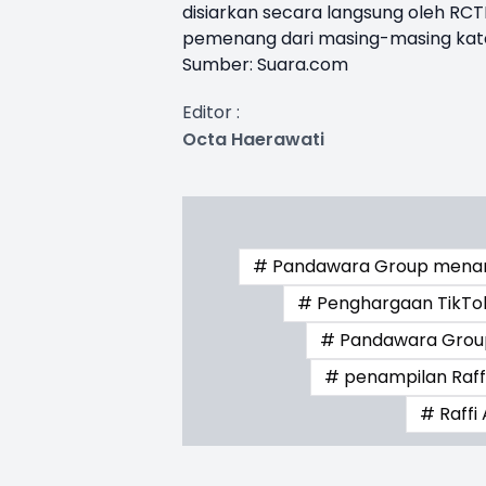
disiarkan secara langsung oleh RCTI
pemenang dari masing-masing kat
Sumber:
Suara.com
Editor :
Octa Haerawati
# Pandawara Group menan
# Penghargaan TikTok
# Pandawara Grou
# penampilan Raff
# Raffi