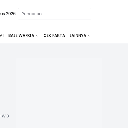
tus 2026
MI
BALE WARGA
CEK FAKTA
LAINNYA
0 WIB