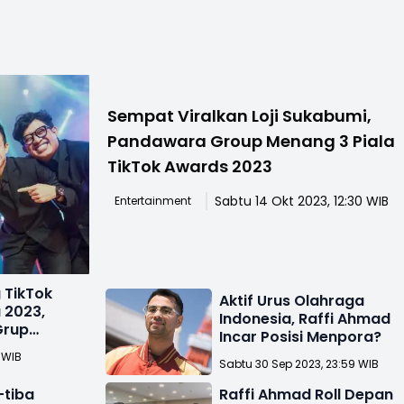
Sempat Viralkan Loji Sukabumi,
Pandawara Group Menang 3 Piala
TikTok Awards 2023
Sabtu 14 Okt 2023, 12:30 WIB
Entertainment
 TikTok
Aktif Urus Olahraga
 2023,
Indonesia, Raffi Ahmad
Grup
Incar Posisi Menpora?
 WIB
Sabtu 30 Sep 2023, 23:59 WIB
-tiba
Raffi Ahmad Roll Depan