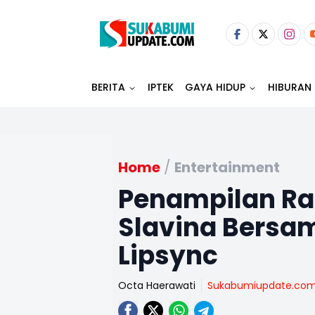
BERITA
IPTEK
GAYA HIDUP
HIBURAN
Home
/
Entertainment
Penampilan Ra
Slavina Bersa
Lipsync
Octa Haerawati
Sukabumiupdate.co