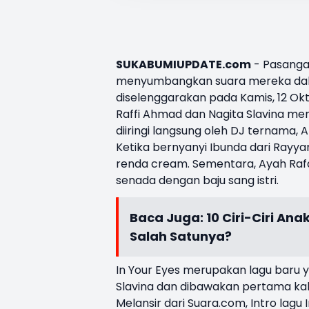
SUKABUMIUPDATE.com
- Pasang
menyumbangkan suara mereka da
diselenggarakan pada Kamis, 12 Okt
Raffi Ahmad dan Nagita Slavina
meny
diiringi langsung oleh DJ ternama, 
Ketika bernyanyi Ibunda dari Rayy
renda cream. Sementara, Ayah Rafa
senada dengan baju sang istri.
Baca Juga:
10 Ciri-Ciri A
Salah Satunya?
In Your Eyes merupakan lagu baru ya
Slavina dan dibawakan pertama kal
Melansir dari Suara.com, Intro lag