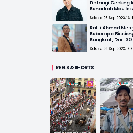
Datangi Gedung 
Benarkah Mau Isi
Podcast?
Selasa 26 Sep 2023, 16:
Raffi Ahmad Men
Beberapa Bisnisn
Bangkrut, Dari 3
Sisa 5
Selasa 26 Sep 2023, 13:
REELS & SHORTS