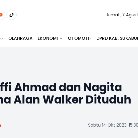
Jumat, 7 Agus
OLAHRAGA
EKONOMI
OTOMOTIF
DPRD KAB. SUKABU
ffi Ahmad dan Nagita
ma Alan Walker Dituduh
m
Sabtu 14 Okt 2023, 15:3