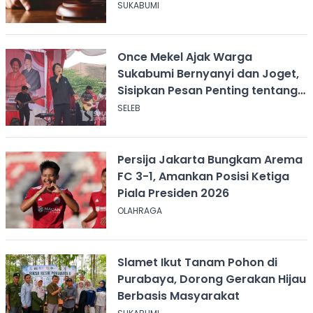
SUKABUMI
Once Mekel Ajak Warga
Sukabumi Bernyanyi dan Joget,
Sisipkan Pesan Penting tentang
ASI
SELEB
Persija Jakarta Bungkam Arema
FC 3-1, Amankan Posisi Ketiga
Piala Presiden 2026
OLAHRAGA
Slamet Ikut Tanam Pohon di
Purabaya, Dorong Gerakan Hijau
Berbasis Masyarakat