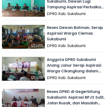
Sukabumi, Dewan Lugi
Tampung Aspirasi Perbaikan
Infrastruktur dan Fasum
DPRD Kab. Sukabumi
Reses Dewan Batman, Serap
Aspirasi Warga Ciemas
Sukabumi
DPRD Kab. Sukabumi
Anggota DPRD Sukabumi
Anang Janur Serap Aspirasi
Warga Cikangkung dalam
Reses
DPRD Kab. Sukabumi
Reses DPRD di Gegerbitung
Sukabumi: Aspirasi BPJS Sulit,
Jalan Rusak, dan Masalah