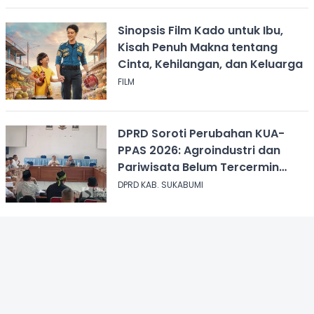
Sinopsis Film Kado untuk Ibu,
Kisah Penuh Makna tentang
Cinta, Kehilangan, dan Keluarga
FILM
DPRD Soroti Perubahan KUA-
PPAS 2026: Agroindustri dan
Pariwisata Belum Tercermin
dalam Anggaran
DPRD KAB. SUKABUMI