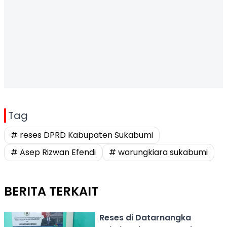
Tag
# reses DPRD Kabupaten Sukabumi
# Asep Rizwan Efendi
# warungkiara sukabumi
BERITA TERKAIT
Reses di Datarnangka