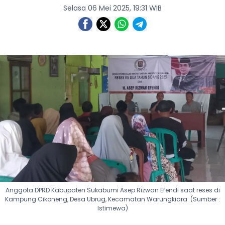
Selasa 06 Mei 2025, 19:31 WIB
Anggota DPRD Kabupaten Sukabumi Asep Rizwan Efendi saat reses di
Kampung Cikoneng, Desa Ubrug, Kecamatan Warungkiara. (Sumber :
Istimewa)