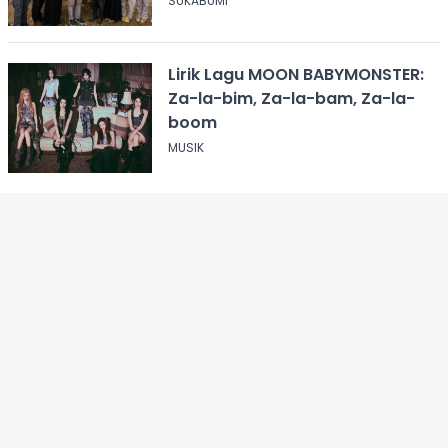
SUKABUMI
Lirik Lagu MOON BABYMONSTER:
Za-la-bim, Za-la-bam, Za-la-
boom
MUSIK