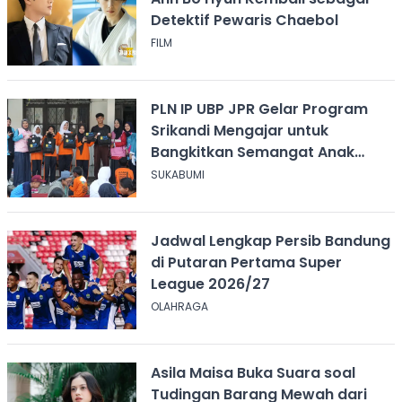
Detektif Pewaris Chaebol
FILM
PLN IP UBP JPR Gelar Program
Srikandi Mengajar untuk
Bangkitkan Semangat Anak
Berkebutuhan Khusus
SUKABUMI
Jadwal Lengkap Persib Bandung
di Putaran Pertama Super
League 2026/27
OLAHRAGA
Asila Maisa Buka Suara soal
Tudingan Barang Mewah dari