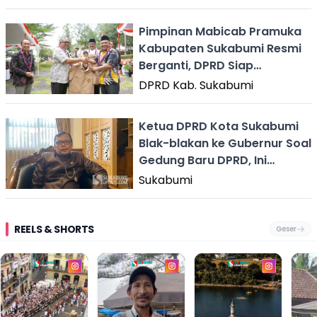
Pimpinan Mabicab Pramuka
Kabupaten Sukabumi Resmi
Berganti, DPRD Siap
Bersinergi
DPRD Kab. Sukabumi
Ketua DPRD Kota Sukabumi
Blak-blakan ke Gubernur Soal
Gedung Baru DPRD, Ini
Jawabannya!
Sukabumi
REELS & SHORTS
Geser