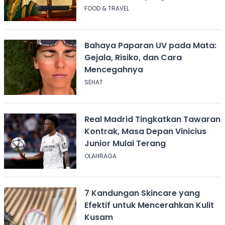
Sukabumi
FOOD & TRAVEL
Bahaya Paparan UV pada Mata:
Gejala, Risiko, dan Cara
Mencegahnya
SEHAT
Real Madrid Tingkatkan Tawaran
Kontrak, Masa Depan Vinicius
Junior Mulai Terang
OLAHRAGA
7 Kandungan Skincare yang
Efektif untuk Mencerahkan Kulit
Kusam