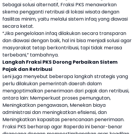
Sebagai solusi alternatif, Fraksi PKS menawarkan
skema pengganti retribusi di lokasi wisata dengan
fasilitas minim, yaitu melalui sistem infaq yang diawasi
secara ketat.
“Jika pengelolaan infaq dilakukan secara transparan
dan diawasi dengan baik, hal ini bisa menjadi solusi agar
masyarakat tetap berkontribusi, tapi tidak merasa
terbebani,” tambahnya.
Langkah Fraksi PKS Dorong Perbaikan Sistem
Pajak dan Retribusi
Leni juga menyebut beberapa langkah strategis yang
perlu dilakukan pemerintah daerah dalam
mengoptimalkan penerimaan dari pajak dan retribusi,
antara lain: Memperkuat proses pemungutan,
Meningkatkan pengawasan, Menekan biaya
administrasi dan meningkatkan efisiensi, dan
Meningkatkan kapasitas perencanaan penerimaan.
Fraksi PKS berharap agar Raperda ini benar-benar
dirancang dengan mempertimbangkan asas keadilan,