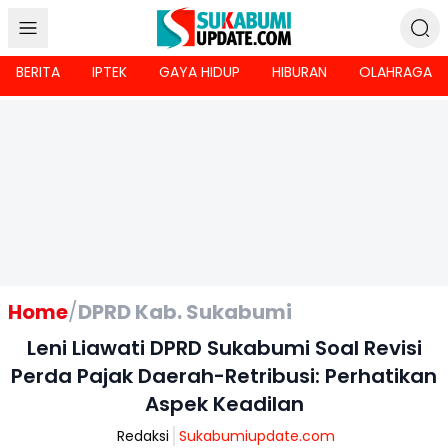
BERITA
IPTEK
GAYA HIDUP
HIBURAN
OLAHRAGA
Home
/
DPRD Kab. Sukabumi
Leni Liawati DPRD Sukabumi Soal Revisi
Perda Pajak Daerah-Retribusi: Perhatikan
Aspek Keadilan
Redaksi
Sukabumiupdate.com