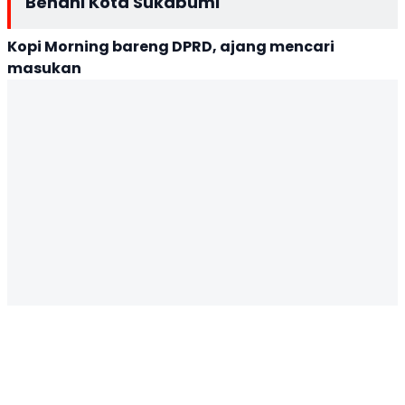
Benahi Kota Sukabumi
Kopi Morning bareng DPRD, ajang mencari
masukan