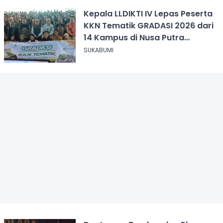
Kepala LLDIKTI IV Lepas Peserta
KKN Tematik GRADASI 2026 dari
14 Kampus di Nusa Putra
University
SUKABUMI