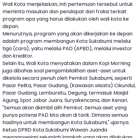
Wali Kota menjelaskan, inti pertemuan tersebut untuk
meminta masukan dan pendapat dari fraksi terkait
program apa yang harus dilakukan oleh wali kota ke
depan.
Menurutnya, program yang akan dikerjakan ke depan
adalah program membangun Kota Sukabumi melalui
tiga (cara), yaitu melalui PAD (APBD), melalui investor
dan kreditor.
Selain itu, Wali Kota menyatakan dalam Kopi Morning
juga dibahas soal pengambilalihan aset-aset untuk
dikelola secara penuh oleh Pemkot Sukabumi, seperti
Pasar Pelita, Pasar Gudang, (Kawasan wisata) Cikundul,
Pasar Gudang, Lembursitu, Degung, termasuk Masjid
Agung, Spot Jabar Juara, Suryakencana, dan Kenari.
"Semua akan diambil alih Pemkot. Semua aset yang
punya potensi PAD kita akan di tarik. Dimana semua
hasilnya untuk membangun Kota Sukabumi," ujarnya.
Ketua DPRD Kota Sukabumi Wawan Juanda
mengapresiasi sejumlah langkah yang akan dilakukan