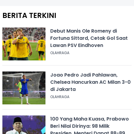
BERITA TERKINI
Debut Manis Ole Romeny di
Fortuna Sittard, Cetak Gol Saat
Lawan PSV Eindhoven
OLAHRAGA
Joao Pedro Jadi Pahlawan,
Chelsea Hancurkan AC Milan 3-0
di Jakarta
OLAHRAGA
100 Yang Maha Kuasa, Prabowo
Beri Nilai Dirinya: 98 Milik
Presiden, Menteri Dapat 88-89