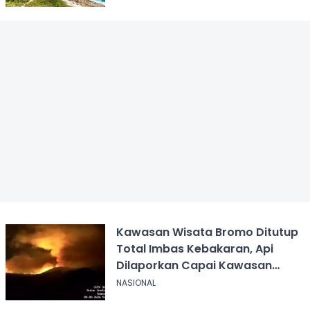
Kawasan Wisata Bromo Ditutup
Total Imbas Kebakaran, Api
Dilaporkan Capai Kawasan
Sabana
NASIONAL