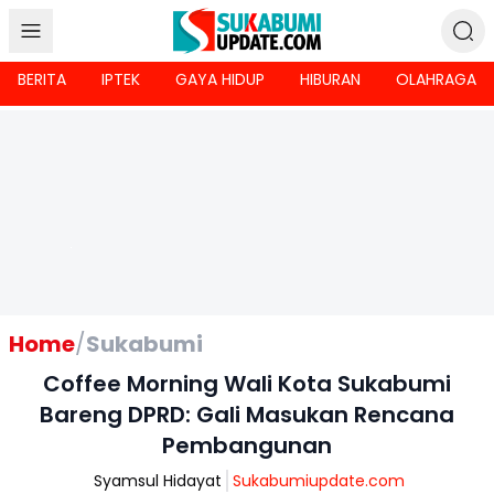
BERITA
IPTEK
GAYA HIDUP
HIBURAN
OLAHRAGA
Home
/
Sukabumi
Coffee Morning Wali Kota Sukabumi
Bareng DPRD: Gali Masukan Rencana
Pembangunan
Syamsul Hidayat
Sukabumiupdate.com