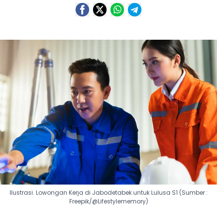
Ilustrasi. Lowongan Kerja di Jabodetabek untuk Lulusa S1 (Sumber :
Freepik/@Lifestylememory)