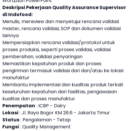
Word,dan PowerPoint
Deskripsi Pekerjaan Quality Assurance Supervisor
di Indofood:
Menulis, mereview dan menyetujui rencana validasi
master, rencana validasi, SOP dan dokumen validasi
lainnya
Mempersiapkan rencana validasi/protokol untuk
proses produksi, seperti proses validasi, validasi
pembersihan, validasi penyaringan
Memastikan kepatuhan produk dan proses
pengiriman termasuk validasi dari dan/atau ke lokasi
manufaktur
Membantu implementasi dan kualitas produk terkait
keseluruhan kepatuhan dari fasilitas, pengawasan
kualitas dan proses manufaktur
Penempatan
: ICBP - Dairy
Lokasi
: Jl. Raya Bogor KM 26.6 - Jakarta Timur
Status
: Pengalaman - Tetap
Fungsi
: Quality Management