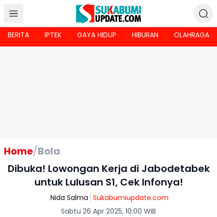
BERITA
IPTEK
GAYA HIDUP
HIBURAN
OLAHRAGA
Home
/
Bola
Dibuka! Lowongan Kerja di Jabodetabek
untuk Lulusan S1, Cek Infonya!
Nida Salma
Sukabumiupdate.com
Sabtu 26 Apr 2025, 10:00 WIB