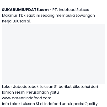
SUKABUMIUPDATE.com -
PT. Indofood Sukses
Makmur Tbk saat ini sedang membuka
Lowongan
Kerja Lulusan S1
.
Loker Jabodetabek Lulusan S1
berikut diketahui dari
laman resmi Perusahaan yaitu
www.career.indofood.com.
Info Loker Lulusan S1 di Indofood untuk posisi Quality