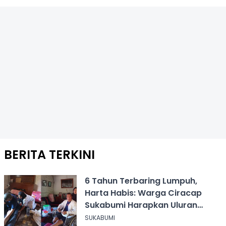
BERITA TERKINI
6 Tahun Terbaring Lumpuh,
Harta Habis: Warga Ciracap
Sukabumi Harapkan Uluran
Tangan KDM
SUKABUMI