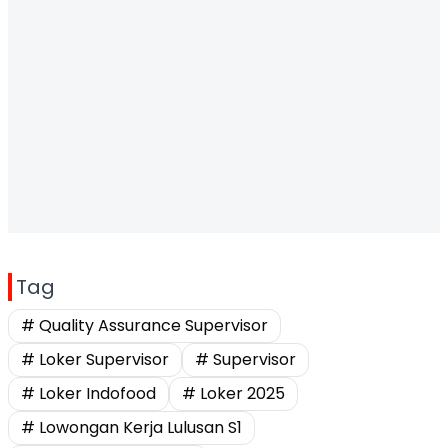
Tag
# Quality Assurance Supervisor
# Loker Supervisor
# Supervisor
# Loker Indofood
# Loker 2025
# Lowongan Kerja Lulusan S1