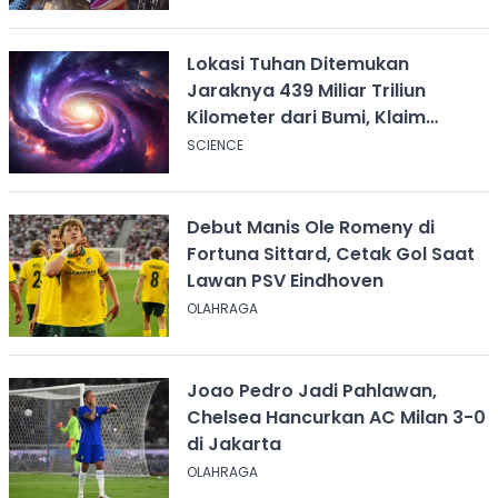
Lokasi Tuhan Ditemukan
Jaraknya 439 Miliar Triliun
Kilometer dari Bumi, Klaim
Ilmuwan Harvard
SCIENCE
Debut Manis Ole Romeny di
Fortuna Sittard, Cetak Gol Saat
Lawan PSV Eindhoven
OLAHRAGA
Joao Pedro Jadi Pahlawan,
Chelsea Hancurkan AC Milan 3-0
di Jakarta
OLAHRAGA