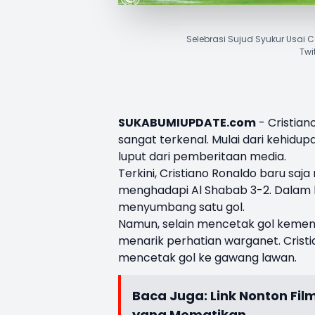
Selebrasi Sujud Syukur Usai C
Twi
SUKABUMIUPDATE.com
-
Cristian
sangat terkenal. Mulai dari kehidupa
luput dari pemberitaan media.
Terkini, Cristiano Ronaldo baru s
menghadapi Al Shabab 3-2. Dalam la
menyumbang satu gol.
Namun, selain mencetak gol kemen
menarik perhatian warganet. Cristia
mencetak gol ke gawang lawan.
Baca Juga:
Link Nonton Fil
yang Mematikan