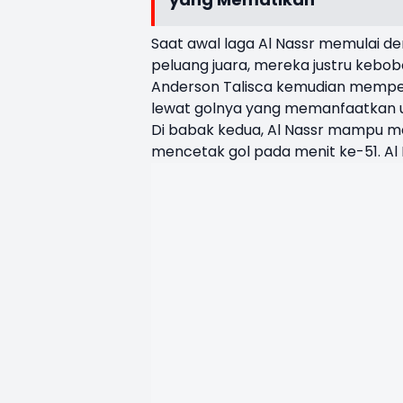
Saat awal laga Al Nassr memulai d
peluang juara, mereka justru kebob
Anderson Talisca kemudian memperk
lewat golnya yang memanfaatkan u
Di babak kedua, Al Nassr mampu 
mencetak gol pada menit ke-51. Al H