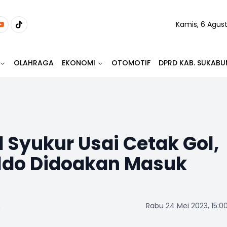
Kamis, 6 Agus
OLAHRAGA
EKONOMI
OTOMOTIF
DPRD KAB. SUKABU
d Syukur Usai Cetak Gol,
aldo Didoakan Masuk
m
Rabu 24 Mei 2023, 15:0