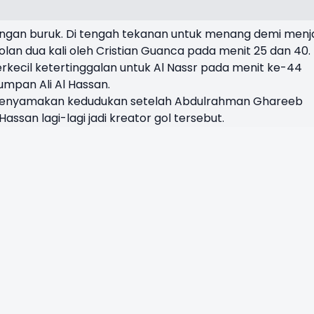
engan buruk. Di tengah tekanan untuk menang demi men
olan dua kali oleh Cristian Guanca pada menit 25 dan 40.
ecil ketertinggalan untuk Al Nassr pada menit ke-44
mpan Ali Al Hassan.
menyamakan kedudukan setelah Abdulrahman Ghareeb
assan lagi-lagi jadi kreator gol tersebut.