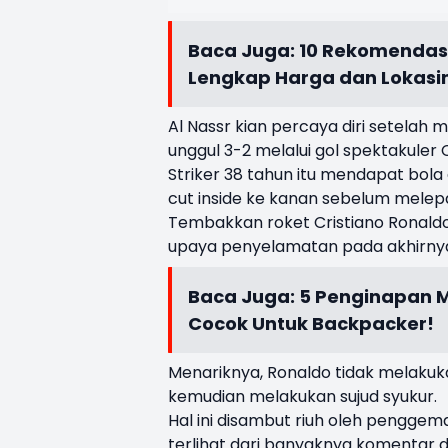
Baca Juga:
10 Rekomendas
Lengkap Harga dan Lokasi
Al Nassr kian percaya diri setela
unggul 3-2 melalui gol spektakuler 
Striker 38 tahun itu mendapat bola d
cut inside ke kanan sebelum melepa
Tembakkan roket Cristiano Ronald
upaya penyelamatan pada akhirnya 
Baca Juga:
5 Penginapan M
Cocok Untuk Backpacker!
Menariknya, Ronaldo tidak melakuk
kemudian melakukan sujud syukur.
Hal ini disambut riuh oleh penggemar
terlihat dari banyaknya komentar 