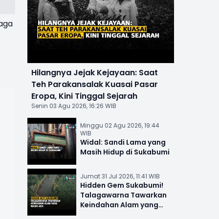
jaga
Hilangnya Jejak Kejayaan: Saat
Teh Parakansalak Kuasai Pasar
Eropa, Kini Tinggal Sejarah
Senin 03 Agu 2026, 16:26 WIB
Minggu 02 Agu 2026, 19:44
WIB
Widal: Sandi Lama yang
Masih Hidup di Sukabumi
Jumat 31 Jul 2026, 11:41 WIB
Hidden Gem Sukabumi!
Talagawarna Tawarkan
Keindahan Alam yang
Masih Asri