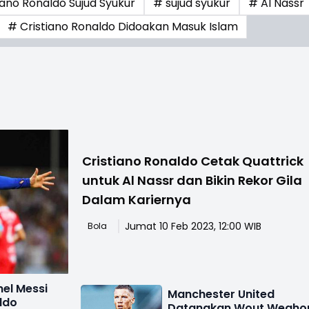
iano Ronaldo Sujud Syukur
# sujud syukur
# Al Nassr
# Cristiano Ronaldo Didoakan Masuk Islam
Cristiano Ronaldo Cetak Quattrick
untuk Al Nassr dan Bikin Rekor Gila
Dalam Kariernya
Jumat 10 Feb 2023, 12:00 WIB
Bola
nel Messi
Manchester United
ldo
Datangkan Wout Wegho