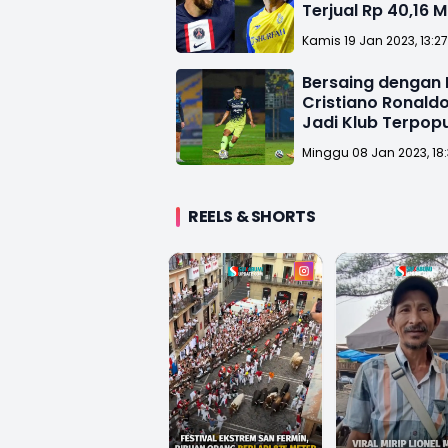
Terjual Rp 40,16 Mi
Kamis 19 Jan 2023, 13:2
Bersaing dengan 
Cristiano Ronaldo
Jadi Klub Terpopu
Asia
Minggu 08 Jan 2023, 18
REELS & SHORTS