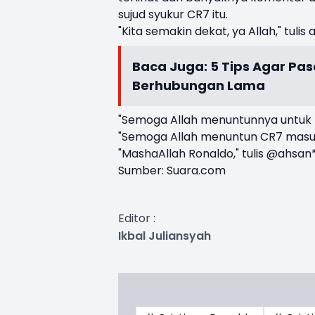
sujud syukur CR7 itu.
"Kita semakin dekat, ya Allah," tulis
Baca Juga:
5 Tips Agar Pa
Berhubungan Lama
"Semoga Allah menuntunnya untuk ma
"Semoga Allah menuntun CR7 masuk 
"MashaAllah Ronaldo," tulis @ahsan*
Sumber:
Suara.com
Editor :
Ikbal Juliansyah