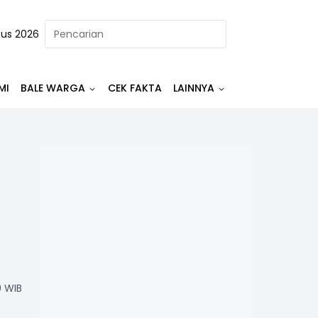
tus 2026
MI
BALE WARGA
CEK FAKTA
LAINNYA
0 WIB