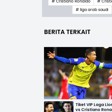
# Cristiano Ronaldo
# Crist
# liga arab saudi
BERITA TERKAIT
Tiket VIP Laga Lio
vs Cristiano Rona