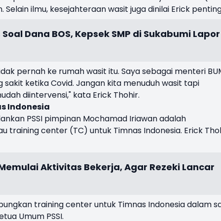
Selain ilmu, kesejahteraan wasit juga dinilai Erick penting
 Soal Dana BOS, Kepsek SMP di Sukabumi Lapor
 tidak pernah ke rumah wasit itu. Saya sebagai menteri B
sakit ketika Covid. Jangan kita menuduh wasit tapi
dah diintervensi," kata Erick Thohir.
as Indonesia
alankan PSSI pimpinan Mochamad Iriawan adalah
training center (TC) untuk Timnas Indonesia. Erick Tho
emulai Aktivitas Bekerja, Agar Rezeki Lancar
pungkan training center untuk Timnas Indonesia dalam s
etua Umum PSSI.