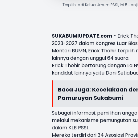
Terpilih jadi Ketua Umum PSSI, Ini 5 Janj
SUKABUMIUPDATE.com
- Erick Th
2023-2027 dalam Kongres Luar Biasa 
Menteri BUMN, Erick Thohir terpil
lainnya dengan unggul 64 suara.
Erick Thohir bertarung dengan La N
kandidat lainnya yaitu Doni Setiabu
Baca Juga:
Kecelakaan den
Pamuruyan Sukabumi
Sebagai informasi, pemilihan anggo
melalui mekanisme pemungutan su
dalam KLB PSSI.
Mereka terdiri dari 34 Asosiasi Provins