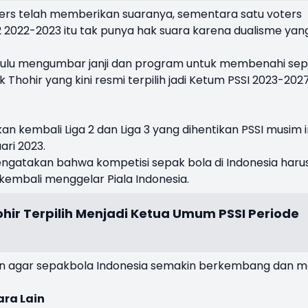
ters telah memberikan suaranya, sementara satu voters
2 2022-2023 itu tak punya hak suara karena dualisme yan
ih dulu mengumbar janji dan program untuk membenahi se
ick Thohir yang kini resmi terpilih jadi Ketum PSSI 2023-202
kan kembali Liga 2 dan Liga 3 yang dihentikan PSSI musim i
ari 2023.
engatakan bahwa kompetisi sepak bola di Indonesia haru
kembali menggelar Piala Indonesia.
ohir Terpilih Menjadi Ketua Umum PSSI Periode
akan agar sepakbola Indonesia semakin berkembang dan ma
ara Lain