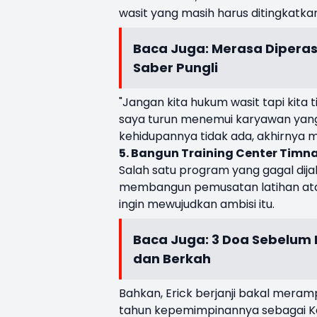
wasit yang masih harus ditingkatkan. 
Baca Juga:
Merasa Diperas
Saber Pungli
"Jangan kita hukum wasit tapi kita
saya turun menemui karyawan yang 
kehidupannya tidak ada, akhirnya mu
5. Bangun Training Center Timn
Salah satu program yang gagal dij
membangun pemusatan latihan atau 
ingin mewujudkan ambisi itu.
Baca Juga:
3 Doa Sebelum M
dan Berkah
Bahkan, Erick berjanji bakal meram
tahun kepemimpinannya sebagai K