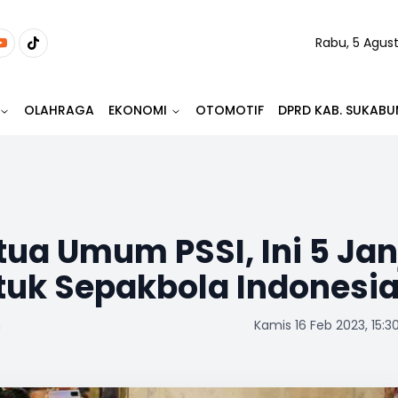
Rabu, 5 Agus
OLAHRAGA
EKONOMI
OTOMOTIF
DPRD KAB. SUKABU
etua Umum PSSI, Ini 5 Jan
ntuk Sepakbola Indonesi
m
Kamis 16 Feb 2023, 15:3