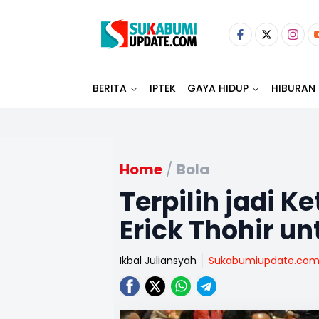
BERITA
IPTEK
GAYA HIDUP
HIBURAN
Home
/
Bola
Terpilih jadi K
Erick Thohir u
Ikbal Juliansyah
Sukabumiupdate.co