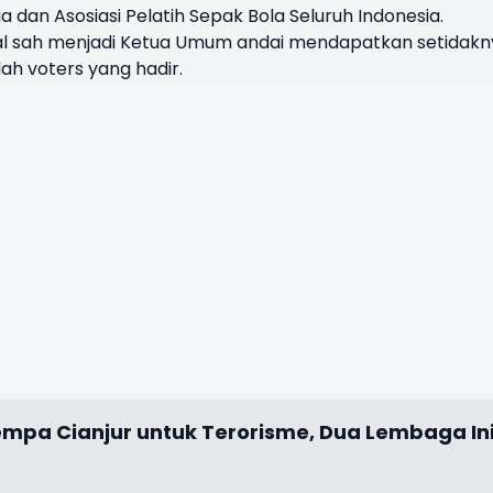
a dan Asosiasi Pelatih Sepak Bola Seluruh Indonesia.
al sah menjadi Ketua Umum andai mendapatkan setidakn
lah voters yang hadir.
mpa Cianjur untuk Terorisme, Dua Lembaga In