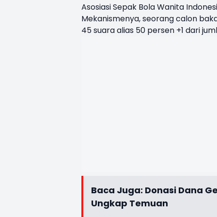
Asosiasi Sepak Bola Wanita Indonesi
Mekanismenya, seorang calon bak
45 suara alias 50 persen +1 dari jum
Baca Juga:
Donasi Dana Ge
Ungkap Temuan