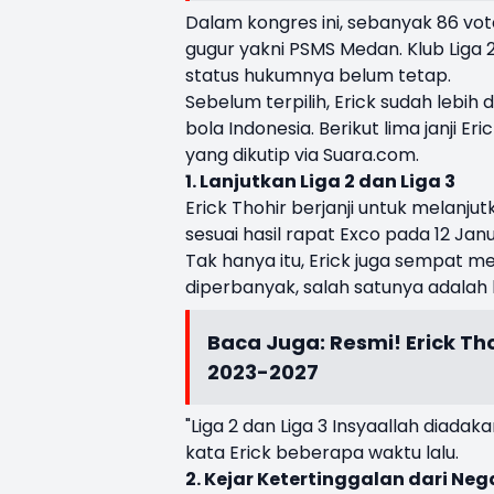
Dalam kongres ini, sebanyak 86 vo
gugur yakni PSMS Medan. Klub Liga 
status hukumnya belum tetap.
Sebelum terpilih, Erick sudah leb
bola Indonesia. Berikut lima janji Er
yang dikutip via Suara.com.
1. Lanjutkan Liga 2 dan Liga 3
Erick Thohir berjanji untuk melanjut
sesuai hasil rapat Exco pada 12 Janu
Tak hanya itu, Erick juga sempat m
diperbanyak, salah satunya adalah 
Baca Juga:
Resmi! Erick Th
2023-2027
"Liga 2 dan Liga 3 Insyaallah diad
kata Erick beberapa waktu lalu.
2. Kejar Ketertinggalan dari Neg