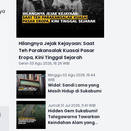
ya
Hilangnya Jejak Kejayaan: Saat
Teh Parakansalak Kuasai Pasar
Eropa, Kini Tinggal Sejarah
Senin 03 Agu 2026, 16:26 WIB
Minggu 02 Agu 2026, 19:44
WIB
Widal: Sandi Lama yang
Masih Hidup di Sukabumi
Jumat 31 Jul 2026, 11:41 WIB
Hidden Gem Sukabumi!
i
Talagawarna Tawarkan
Keindahan Alam yang
Masih Asri