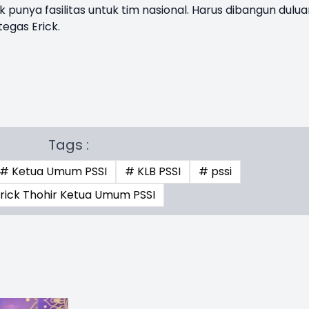
k punya fasilitas untuk tim nasional. Harus dibangun dulu
tegas Erick.
Tags :
# Ketua Umum PSSI
# KLB PSSI
# pssi
rick Thohir Ketua Umum PSSI