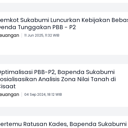
emkot Sukabumi Luncurkan Kebijakan Beba
enda Tunggakan PBB - P2
euangan
11 Jun 2025, 11:32 WIB
ptimalisasi PBB-P2, Bapenda Sukabumi
osialisasikan Analisis Zona Nilai Tanah di
isaat
euangan
04 Sep 2024, 18:12 WIB
ertemu Ratusan Kades, Bapenda Sukabumi