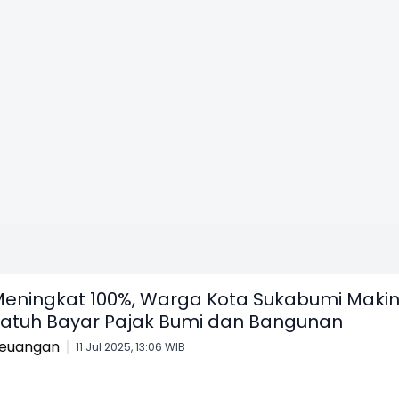
eningkat 100%, Warga Kota Sukabumi Maki
atuh Bayar Pajak Bumi dan Bangunan
euangan
11 Jul 2025, 13:06 WIB