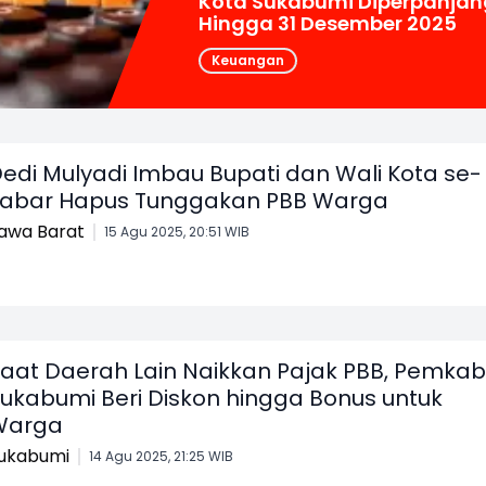
Kota Sukabumi Diperpanjan
Hingga 31 Desember 2025
Keuangan
edi Mulyadi Imbau Bupati dan Wali Kota se-
abar Hapus Tunggakan PBB Warga
awa Barat
15 Agu 2025, 20:51 WIB
aat Daerah Lain Naikkan Pajak PBB, Pemkab
ukabumi Beri Diskon hingga Bonus untuk
Warga
ukabumi
14 Agu 2025, 21:25 WIB