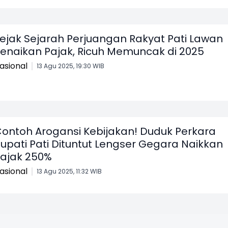
ejak Sejarah Perjuangan Rakyat Pati Lawan
enaikan Pajak, Ricuh Memuncak di 2025
asional
13 Agu 2025, 19:30 WIB
ontoh Arogansi Kebijakan! Duduk Perkara
upati Pati Dituntut Lengser Gegara Naikkan
ajak 250%
asional
13 Agu 2025, 11:32 WIB