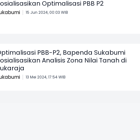
osialisasikan Optimalisasi PBB P2
ukabumi
15 Jun 2024, 00:03 WIB
ptimalisasi PBB-P2, Bapenda Sukabumi
osialisasikan Analisis Zona Nilai Tanah di
ukaraja
ukabumi
13 Mei 2024, 17:54 WIB