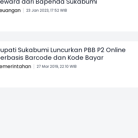
eward dari Bapenda Sukabumi
euangan
23 Jan 2023, 17:52 WIB
upati Sukabumi Luncurkan PBB P2 Online
erbasis Barcode dan Kode Bayar
emerintahan
27 Mar 2019, 22:10 WIB