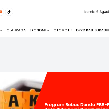
Kamis, 6 Agus
OLAHRAGA
EKONOMI
OTOMOTIF
DPRD KAB. SUKABU
Program Bebas Denda PBB-