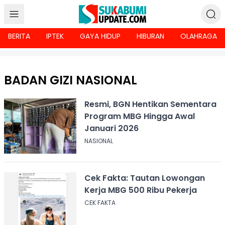
BERITA
IPTEK
GAYA HIDUP
HIBURAN
OLAHRAGA
BADAN GIZI NASIONAL
Resmi, BGN Hentikan Sementara
Program MBG Hingga Awal
Januari 2026
NASIONAL
Cek Fakta: Tautan Lowongan
Kerja MBG 500 Ribu Pekerja
CEK FAKTA