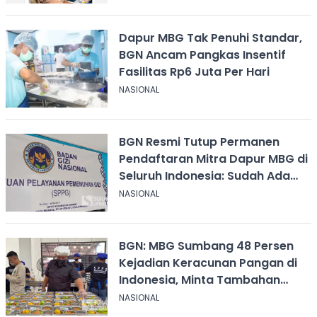
Dapur MBG Tak Penuhi Standar,
BGN Ancam Pangkas Insentif
Fasilitas Rp6 Juta Per Hari
NASIONAL
BGN Resmi Tutup Permanen
Pendaftaran Mitra Dapur MBG di
Seluruh Indonesia: Sudah Ada
30.000 SPPG
NASIONAL
BGN: MBG Sumbang 48 Persen
Kejadian Keracunan Pangan di
Indonesia, Minta Tambahan
Dana Rp 28 Triliun
NASIONAL