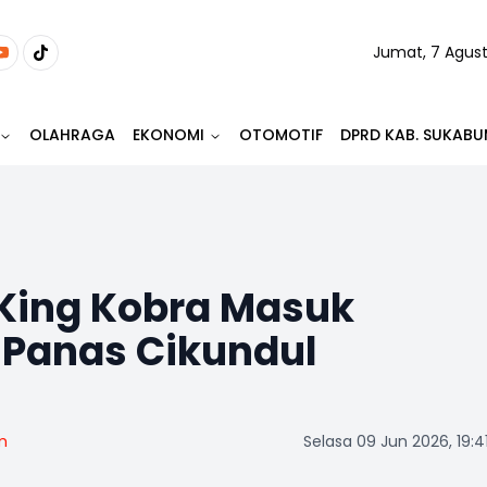
Jumat, 7 Agus
OLAHRAGA
EKONOMI
OTOMOTIF
DPRD KAB. SUKABU
King Kobra Masuk
 Panas Cikundul
m
Selasa 09 Jun 2026, 19:4