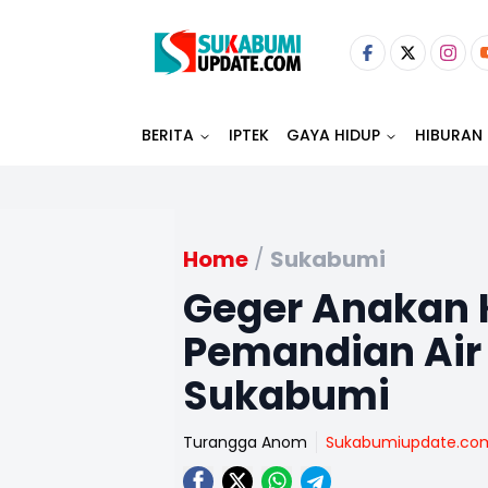
BERITA
IPTEK
GAYA HIDUP
HIBURAN
Home
/
Sukabumi
Geger Anakan 
Pemandian Air
Sukabumi
Turangga Anom
Sukabumiupdate.co