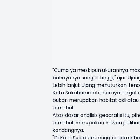
"Cuma ya meskipun ukurannya masih
bahayanya sangat tinggi," ujar Uj
Lebih lanjut Ujang menuturkan, fe
Kota Sukabumi sebenarnya tergolong
bukan merupakan habitat asli atau 
tersebut.
Atas dasar analisis geografis itu,
tersebut merupakan hewan pelihara
kandangnya.
"Di Kota Sukabumi enggak ada sebe