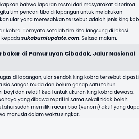
gkapkan bahwa laporan resmi dari masyarakat diterima
egitu tim pencari tiba di lapangan untuk melakukan
an ular yang meresahkan tersebut adalah jenis king kob
 kobra. Ternyata setelah tim kita langsung di lokasi
ng kepada
sukabumiupdate.com
, Selasa malam.
rbakar di Pamuruyan Cibadak, Jalur Nasional
as di lapangan, ular sendok king kobra tersebut dipast
rusia sangat muda dan belum genap satu tahun.
bayi dan relatif kecil untuk ukuran king kobra dewasa,
aya yang dibawa reptil ini sama sekali tidak boleh
tahui sudah memiliki racun bisa (venom) aktif yang dap
 manusia dalam waktu singkat.