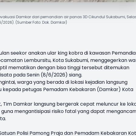
akuasi Damkar dari pemandian air panas 3D Cikundul Sukabumi, Sela
6/2026). (Sumber Foto: Dok. Damkar)
lan seekor anakan
ular king kobra
di kawasan Pemandia
 Kecamatan Lembursitu, Kota Sukabumi, menggegerkan wa
til mematikan dengan bisa tinggi tersebut ditemukan
isata pada Senin (8/6/2026) siang.
ntai, warga yang berada di lokasi kejadian langsung
tu kepada petugas Pemadam Kebakaran (Damkar) Kota
, Tim Damkar langsung bergerak cepat meluncur ke loka
 guna mengantisipasi risiko fatal yang dapat menganca
ta.
Satuan Polisi Pamong Praja dan Pemadam Kebakaran Ko