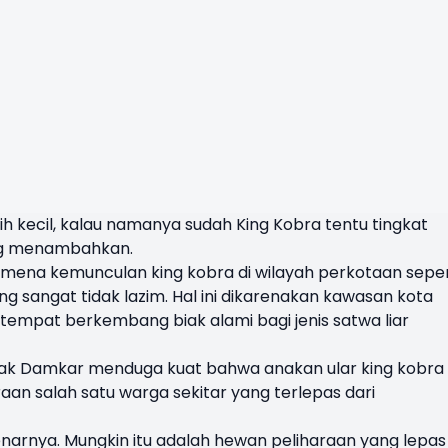
 kecil, kalau namanya sudah King Kobra tentu tingkat
ang menambahkan.
nomena kemunculan king kobra di wilayah perkotaan seper
 sangat tidak lazim. Hal ini dikarenakan kawasan kota
tempat berkembang biak alami bagi jenis satwa liar
 pihak Damkar menduga kuat bahwa anakan ular king kobra
an salah satu warga sekitar yang terlepas dari
narnya. Mungkin itu adalah hewan peliharaan yang lepas