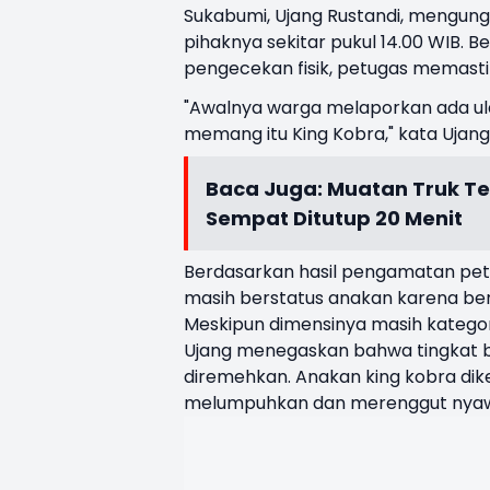
Sukabumi, Ujang Rustandi, mengun
pihaknya sekitar pukul 14.00 WIB. B
pengecekan fisik, petugas memastik
"Awalnya warga melaporkan ada ular
memang itu King Kobra," kata Uja
Baca Juga:
Muatan Truk Te
Sempat Ditutup 20 Menit
Berdasarkan hasil pengamatan petug
masih berstatus anakan karena be
Meskipun dimensinya masih kategori 
Ujang menegaskan bahwa tingkat bah
diremehkan. Anakan king kobra dike
melumpuhkan dan merenggut nyawa