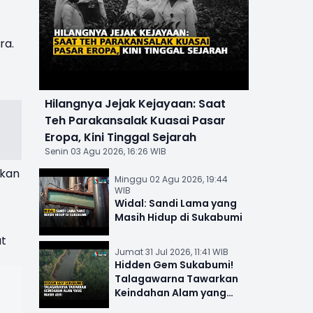
ra.
Hilangnya Jejak Kejayaan: Saat
Teh Parakansalak Kuasai Pasar
Eropa, Kini Tinggal Sejarah
Senin 03 Agu 2026, 16:26 WIB
ikan
Minggu 02 Agu 2026, 19:44
WIB
Widal: Sandi Lama yang
Masih Hidup di Sukabumi
at
Jumat 31 Jul 2026, 11:41 WIB
Hidden Gem Sukabumi!
Talagawarna Tawarkan
Keindahan Alam yang
Masih Asri