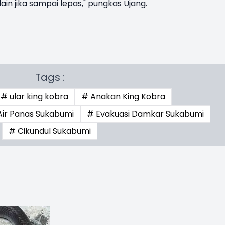
n jika sampai lepas," pungkas Ujang.
Tags :
# ular king kobra
# Anakan King Kobra
Air Panas Sukabumi
# Evakuasi Damkar Sukabumi
# Cikundul Sukabumi