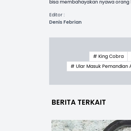
bisa membahayakan nyawa orang lai
Editor :
Denis Febrian
# King Cobra
# Ular Masuk Pemandian 
BERITA TERKAIT