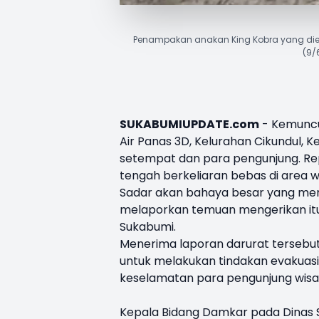
Penampakan anakan King Kobra yang diev
(9/
SUKABUMIUPDATE.com
- Kemuncu
Air Panas 3D, Kelurahan Cikundul,
setempat dan para pengunjung. Rep
tengah berkeliaran bebas di area w
Sadar akan bahaya besar yang mengi
melaporkan temuan mengerikan i
Sukabumi.
Menerima laporan darurat tersebut
untuk melakukan tindakan evakuasi
keselamatan para pengunjung wisa
Kepala Bidang Damkar pada Dinas 