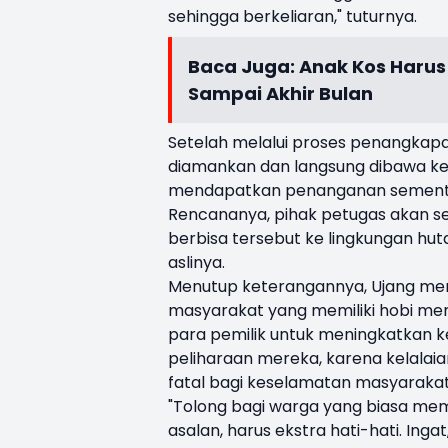
sehingga berkeliaran," tuturnya.
Baca Juga:
Anak Kos Harus
Sampai Akhir Bulan
Setelah melalui proses penangkapan
diamankan dan langsung dibawa k
mendapatkan penanganan sement
Rencananya, pihak petugas akan se
berbisa tersebut ke lingkungan hut
aslinya.
Menutup keterangannya, Ujang mem
masyarakat yang memiliki hobi meme
para pemilik untuk meningkatkan
peliharaan mereka, karena kelalai
fatal bagi keselamatan masyarakat 
"Tolong bagi warga yang biasa meme
asalan, harus ekstra hati-hati. In