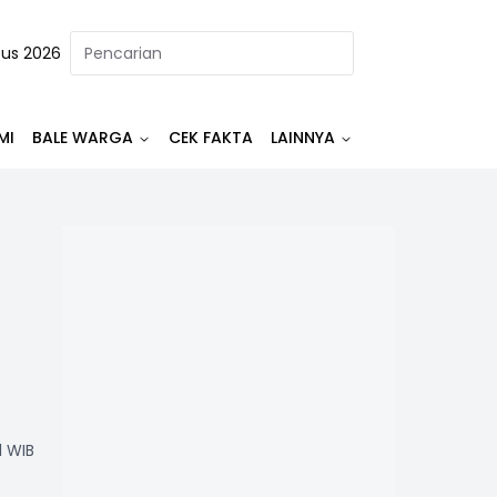
tus 2026
MI
BALE WARGA
CEK FAKTA
LAINNYA
1 WIB