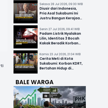
Selasa 28 Jul 2026, 09:30 WIB
Diusir dari Indonesia,
Pria Asal Sukabumi Ini
Justru Bangun Kerajaan
Hotel Mewah Dunia
Senin 27 Jul 2026, 09:41 WIB
Padam Listrik Nyalakan
Lilin, Identitas 3 Bocah
Kakak Beradik Korban
Kebakaran di Nyalindung
Kamis 23 Jul 2026, 21:04 WIB
Cerita Meti di Kota
Sukabumi: Korban KDRT,
ti
Bertahan Hidup di
Musala-MCK Bersama 2
Anaknya
BALE WARGA