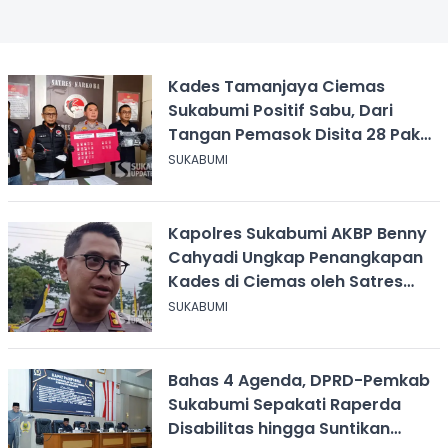
Kades Tamanjaya Ciemas
Sukabumi Positif Sabu, Dari
Tangan Pemasok Disita 28 Paket
Narkoba
SUKABUMI
Kapolres Sukabumi AKBP Benny
Cahyadi Ungkap Penangkapan
Kades di Ciemas oleh Satres
Narkoba
SUKABUMI
Bahas 4 Agenda, DPRD-Pemkab
Sukabumi Sepakati Raperda
Disabilitas hingga Suntikan