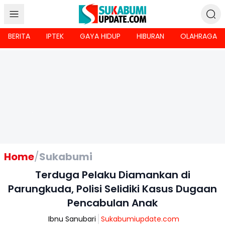
BERITA
IPTEK
GAYA HIDUP
HIBURAN
OLAHRAGA
Home
/
Sukabumi
Terduga Pelaku Diamankan di
Parungkuda, Polisi Selidiki Kasus Dugaan
Pencabulan Anak
Ibnu Sanubari
Sukabumiupdate.com