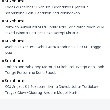
Sukabumi
Kades di Ciemas Sukabumi Dikabarkan Dijemput
Satnarkoba, Polisi Benarkan Ada Penindakan
Sukabumi
Pemkab Sukabumi Mulai Berlakukan Tarif Parkir Resmi di 13
Lokasi Wisata, Petugas Pakai Rompi Khusus
Sukabumi
Ayah di Sukabumi Cabuli Anak Kandung, Sejak SD Hingga
SMA
Sukabumi
Korban Bentrok Geng Motor di Sukabumi, Warga dan Sopir
Tangki Pertamina Kena Bacok
Sukabumi
KKU Angkot 09 Sukabumi Minta Dishub Jabar Tertibkan
Trayek Ciawi-Cicurug: Ancam Mogok Narik