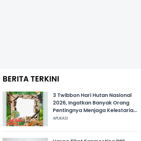
BERITA TERKINI
3 Twibbon Hari Hutan Nasional
2026, Ingatkan Banyak Orang
Pentingnya Menjaga Kelestarian
Hutan
APLIKASI