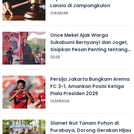
Lansia di Jampangkulon
SUKABUMI
Once Mekel Ajak Warga
Sukabumi Bernyanyi dan Joget,
Sisipkan Pesan Penting tentang
ASI
SELEB
Persija Jakarta Bungkam Arema
FC 3-1, Amankan Posisi Ketiga
Piala Presiden 2026
OLAHRAGA
Slamet Ikut Tanam Pohon di
Purabaya, Dorong Gerakan Hijau