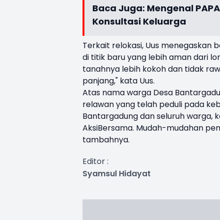
Baca Juga:
Mengenal PAPA
Konsultasi Keluarga
Terkait relokasi, Uus menegaska
di titik baru yang lebih aman dari l
tanahnya lebih kokoh dan tidak ra
panjang," kata Uus.
Atas nama warga Desa Bantargadun
relawan yang telah peduli pada k
Bantargadung dan seluruh warga, k
AksiBersama. Mudah-mudahan pem
tambahnya.
Editor :
Syamsul Hidayat