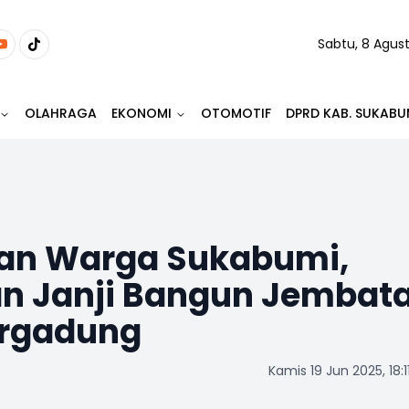
Sabtu, 8 Agus
OLAHRAGA
EKONOMI
OTOMOTIF
DPRD KAB. SUKABU
an Warga Sukabumi,
n Janji Bangun Jembat
argadung
Kamis 19 Jun 2025, 18:1