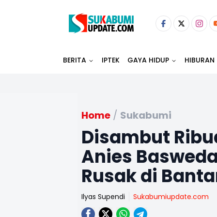
BERITA
IPTEK
GAYA HIDUP
HIBURAN
Home
/
Sukabumi
Disambut Ribu
Anies Basweda
Rusak di Bant
Ilyas Supendi
Sukabumiupdate.com