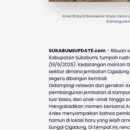
Anies Rasyid Baswedan tinjau lokas
Bantargadung
SUKABUMIUPDATE.com
- Ribuan 
Kabupaten Sukabumi, tumpah rua
(19/6/2025). Kedatangan mantan G
sekitar dimana jembatan Cigadung 
segera dibangun kembali.
Didampingi relawan dari gerakan A
pembangunan jembatan di Kampun
luar biasa, dari anak-anak hingga 
mengabadikan momen bersama An
Anies menyampaikan bahwa pemban
namun di lokasi baru yang lebih am
Sungai Cigadung. Di tempat ini, r