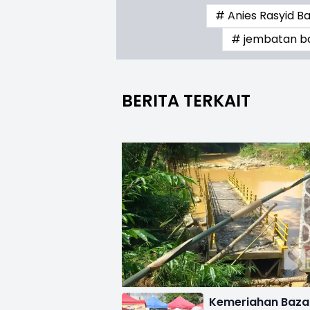
# Anies Rasyid 
# jembatan b
BERITA TERKAIT
Kemeriahan Baza