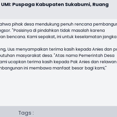
 UMI: Puspaga Kabupaten Sukabumi, Ruang
n bahwa pihak desa mendukung penuh rencana pembangu
ongsor. "Posisinya di pindahkan tidak masalah karena
wan bencana. Kami sepakat, ini untuk keselamatan jangka
g, Uus menyampaikan terima kasih kepada Anies dan p
ebutuhan masyarakat desa. "Atas nama Pemerintah Desa
ami ucapkan terima kasih kepada Pak Anies dan relawan
bangunan ini membawa manfaat besar bagi kami,"
Tags :