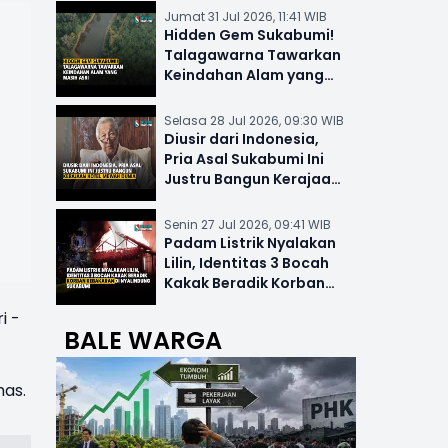
Jumat 31 Jul 2026, 11:41 WIB
Hidden Gem Sukabumi!
Talagawarna Tawarkan
Keindahan Alam yang
Masih Asri
Selasa 28 Jul 2026, 09:30 WIB
Diusir dari Indonesia,
Pria Asal Sukabumi Ini
Justru Bangun Kerajaan
Hotel Mewah Dunia
Senin 27 Jul 2026, 09:41 WIB
Padam Listrik Nyalakan
Lilin, Identitas 3 Bocah
Kakak Beradik Korban
Kebakaran di Nyalindung
i -
BALE WARGA
mas.