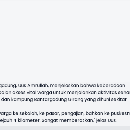
rgadung, Uus Amrullah, menjelaskan bahwa keberadaan
an akses vital warga untuk menjalankan aktivitas sehar
 dan kampung Bantargadung Girang yang dihuni sekitar
 warga ke sekolah, ke pasar, pengajian, bahkan ke puskes
auh 4 kilometer. Sangat memberatkan," jelas Uus.