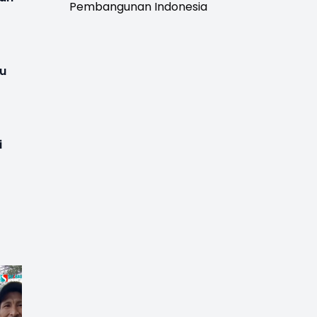
Pembangunan Indonesia
u
i