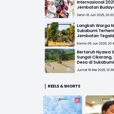
Internasional 202
Jembatan Buday
Inkubator Wiraus
Senin 16 Jun 2025, 20:3
Mahasiswa
Langkah Warga N
Sukabumi Terhent
Jembatan Tegald
yang Hilang
Kamis 05 Jun 2025, 20:
Bertaruh Nyawa 
Sungai Cikarang,
Desa di Sukabumi
Jembatan Baru
Jumat 16 Mei 2025, 10:3
REELS & SHORTS