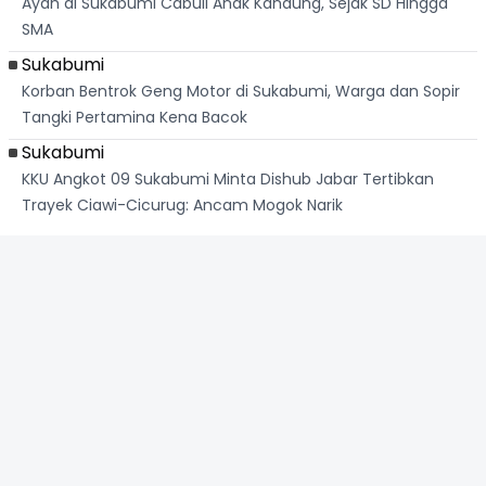
Ayah di Sukabumi Cabuli Anak Kandung, Sejak SD Hingga
SMA
Sukabumi
Korban Bentrok Geng Motor di Sukabumi, Warga dan Sopir
Tangki Pertamina Kena Bacok
Sukabumi
KKU Angkot 09 Sukabumi Minta Dishub Jabar Tertibkan
Trayek Ciawi-Cicurug: Ancam Mogok Narik