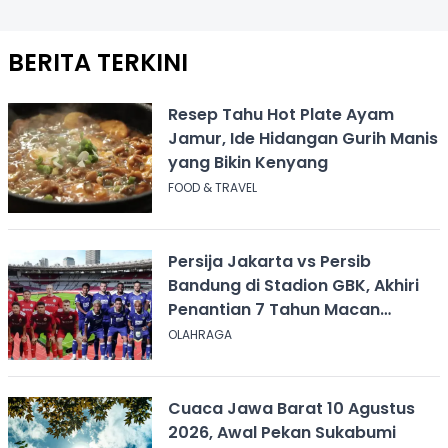
BERITA TERKINI
Resep Tahu Hot Plate Ayam
Jamur, Ide Hidangan Gurih Manis
yang Bikin Kenyang
FOOD & TRAVEL
Persija Jakarta vs Persib
Bandung di Stadion GBK, Akhiri
Penantian 7 Tahun Macan
Kemayoran
OLAHRAGA
Cuaca Jawa Barat 10 Agustus
2026, Awal Pekan Sukabumi