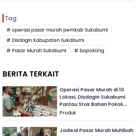
Tag
# operasi pasar murah pemkab Sukabumi
# Disdagin Kabupaten Sukabumi
# Pasar Murah Sukabumi
# bapokting
BERITA TERKAIT
Operasi Pasar Murah di 10
Lokasi, Disdagin Sukabumi
Pantau Stok Bahan Pokok
Selama Ramadan
Produk
Jadwal Pasar Murah Muhibah