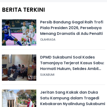
BERITA TERKINI
Persib Bandung Gagal Raih Trofi
Piala Presiden 2026, Persebaya
Menang Dramatis di Adu Penalti
OLAHRAGA
DPMD Sukabumi Soal Kades
Tamanjaya Terjerat Kasus Sabu:
Hormati Hukum, Sekdes Ambil
Alih Pelayanan
SUKABUMI
Jeritan Sang Kakak dan Duka
Satu Kampung dalam Tragedi
Kebakaran Nyalindung Sukabumi