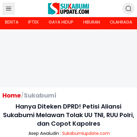
BERITA
IPTEK
GAYA HIDUP
HIBURAN
OLAHRAGA
Home
/
Sukabumi
Hanya Diteken DPRD! Petisi Aliansi
Sukabumi Melawan Tolak UU TNI, RUU Polri,
dan Copot Kapolres
Asep Awaludin
Sukabumiupdate.com