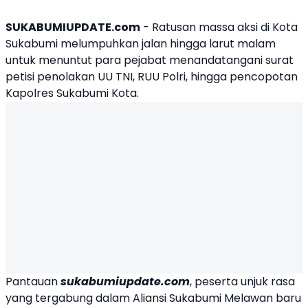
SUKABUMIUPDATE.com
- Ratusan massa aksi di Kota
Sukabumi melumpuhkan jalan hingga larut malam
untuk menuntut para pejabat menandatangani surat
petisi penolakan UU TNI,
RUU Polri
, hingga pencopotan
Kapolres Sukabumi Kota
.
Pantauan
sukabumiupdate.com
, peserta unjuk rasa
yang tergabung dalam
Aliansi Sukabumi Melawan
baru