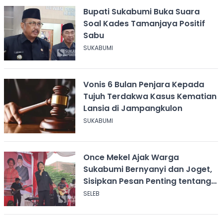
Bupati Sukabumi Buka Suara
Soal Kades Tamanjaya Positif
Sabu
SUKABUMI
Vonis 6 Bulan Penjara Kepada
Tujuh Terdakwa Kasus Kematian
Lansia di Jampangkulon
SUKABUMI
Once Mekel Ajak Warga
Sukabumi Bernyanyi dan Joget,
Sisipkan Pesan Penting tentang
ASI
SELEB