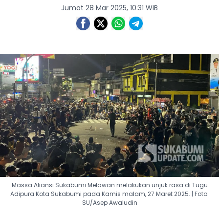
Jumat 28 Mar 2025, 10:31 WIB
Massa Aliansi Sukabumi Melawan melakukan unjuk rasa di Tugu
Adipura Kota Sukabumi pada Kamis malam, 27 Maret 2025. | Foto:
SU/Asep Awaludin