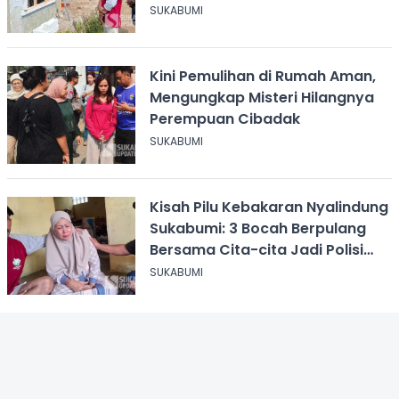
SUKABUMI
Kini Pemulihan di Rumah Aman,
Mengungkap Misteri Hilangnya
Perempuan Cibadak
SUKABUMI
Kisah Pilu Kebakaran Nyalindung
Sukabumi: 3 Bocah Berpulang
Bersama Cita-cita Jadi Polisi
dan Guru
SUKABUMI