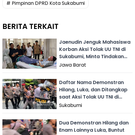
# Pimpinan DPRD Kota Sukabumi
BERITA TERKAIT
Jaenudin Jenguk Mahasiswa
Korban Aksi Tolak UU TNI di
Sukabumi, Minta Tindakan
Represif Diusut
Jawa Barat
Daftar Nama Demonstran
Hilang, Luka, dan Ditangkap
saat Aksi Tolak UU TNI di
Sukabumi
Sukabumi
Dua Demonstran Hilang dan
Enam Lainnya Luka, Buntut