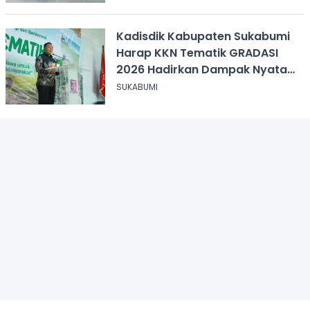
Kadisdik Kabupaten Sukabumi
Harap KKN Tematik GRADASI
2026 Hadirkan Dampak Nyata
bagi Masyarakat
SUKABUMI