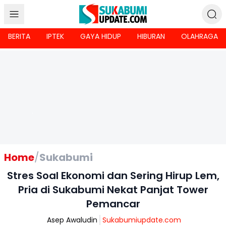
BERITA
IPTEK
GAYA HIDUP
HIBURAN
OLAHRAGA
Home
/
Sukabumi
Stres Soal Ekonomi dan Sering Hirup Lem,
Pria di Sukabumi Nekat Panjat Tower
Pemancar
Asep Awaludin
Sukabumiupdate.com