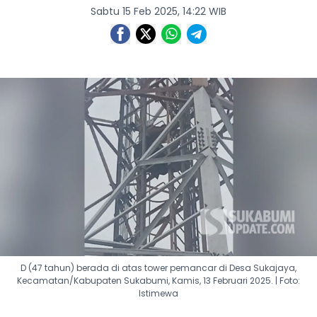
Sabtu 15 Feb 2025, 14:22 WIB
D (47 tahun) berada di atas tower pemancar di Desa Sukajaya,
Kecamatan/Kabupaten Sukabumi, Kamis, 13 Februari 2025. | Foto:
Istimewa