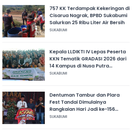
757 KK Terdampak Kekeringan di
Cisarua Nagrak, BPBD Sukabumi
Salurkan 25 Ribu Liter Air Bersih
SUKABUMI
Kepala LLDIKTI IV Lepas Peserta
KKN Tematik GRADASI 2026 dari
14 Kampus di Nusa Putra
University
SUKABUMI
Dentuman Tambur dan Plara
Fest Tandai Dimulainya
Rangkaian Hari Jadi ke-156
Kabupaten Sukabumi
SUKABUMI