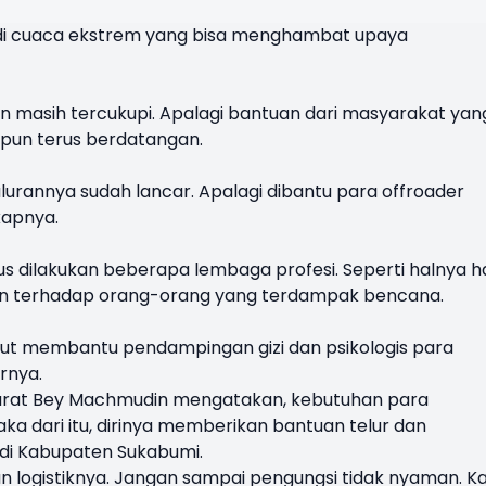
di cuaca ekstrem yang bisa menghambat upaya
kan masih tercukupi. Apalagi bantuan dari masyarakat yan
 pun terus berdatangan.
alurannya sudah lancar. Apalagi dibantu para offroader
kapnya.
us dilakukan beberapa lembaga profesi. Seperti halnya ha
an terhadap orang-orang yang terdampak bencana.
ikut membantu pendampingan gizi dan psikologis para
rnya.
Barat Bey Machmudin mengatakan, kebutuhan para
aka dari itu, dirinya memberikan bantuan telur dan
di Kabupaten Sukabumi.
 logistiknya. Jangan sampai pengungsi tidak nyaman. Ka