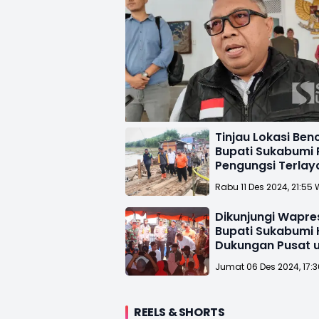
Tinjau Lokasi Ben
Bupati Sukabumi 
Pengungsi Terlay
dengan Baik
Rabu 11 Des 2024, 21:55 
Dikunjungi Wapre
Bupati Sukabumi
Dukungan Pusat 
Pemulihan Damp
Jumat 06 Des 2024, 17:
Bencana
REELS & SHORTS