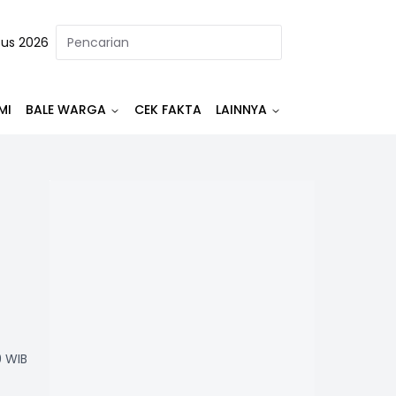
tus 2026
MI
BALE WARGA
CEK FAKTA
LAINNYA
9 WIB