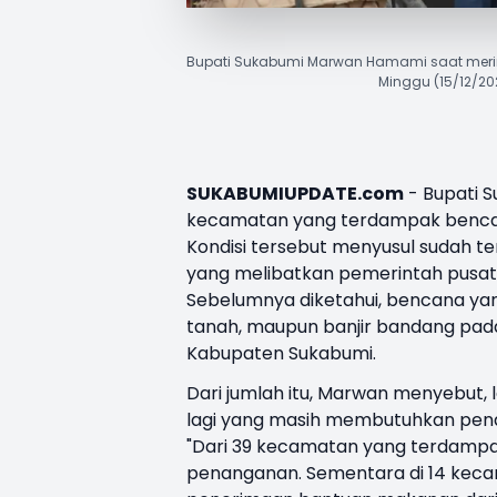
Bupati Sukabumi Marwan Hamami saat meri
Minggu (15/12/20
SUKABUMIUPDATE.com
-
Bupati 
kecamatan yang
terdampak benc
Kondisi tersebut menyusul sudah 
yang melibatkan pemerintah pusat,
Sebelumnya diketahui, bencana yang
tanah, maupun banjir bandang pad
Kabupaten Sukabumi.
Dari jumlah itu, Marwan menyebut, 
lagi yang masih membutuhkan pen
"Dari 39 kecamatan yang terdampa
penanganan. Sementara di 14 kecama