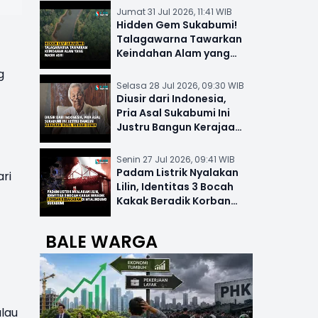
Jumat 31 Jul 2026, 11:41 WIB
Hidden Gem Sukabumi!
Talagawarna Tawarkan
Keindahan Alam yang
Masih Asri
g
Selasa 28 Jul 2026, 09:30 WIB
Diusir dari Indonesia,
Pria Asal Sukabumi Ini
Justru Bangun Kerajaan
Hotel Mewah Dunia
Senin 27 Jul 2026, 09:41 WIB
Padam Listrik Nyalakan
ri
Lilin, Identitas 3 Bocah
Kakak Beradik Korban
Kebakaran di Nyalindung
BALE WARGA
lau