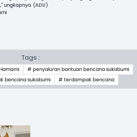
," ungkapnya. (ADV)
umi
Tags :
 Hamami
# penyaluran bantuan bencana sukabumi
k bencana sukabumi
# terdampak bencana