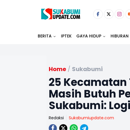
BERITA
IPTEK
GAYA HIDUP
HIBURAN
Home
/
Sukabumi
25 Kecamatan
Masih Butuh P
Sukabumi: Logi
Redaksi
Sukabumiupdate.com