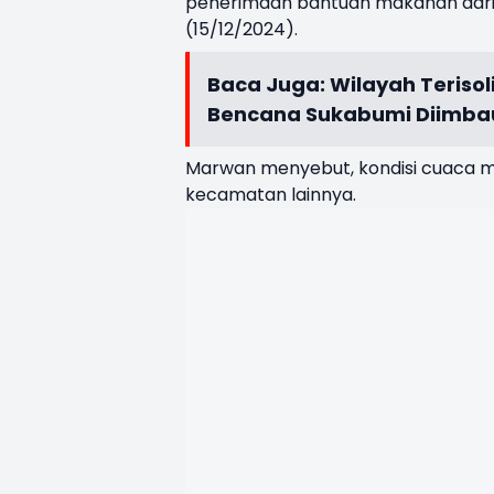
penerimaan bantuan makanan dari
(15/12/2024).
Baca Juga:
Wilayah Terisol
Bencana Sukabumi Diimbau
Marwan menyebut, kondisi cuaca ma
kecamatan lainnya.