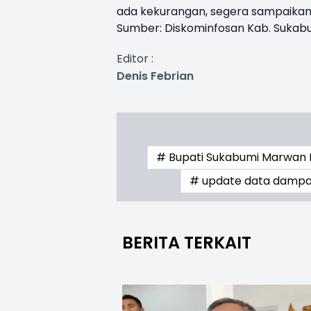
ada kekurangan, segera sampaikan
Sumber: Diskominfosan Kab. Sukab
Editor :
Denis Febrian
# Bupati Sukabumi Marwan
# update data dampa
BERITA TERKAIT