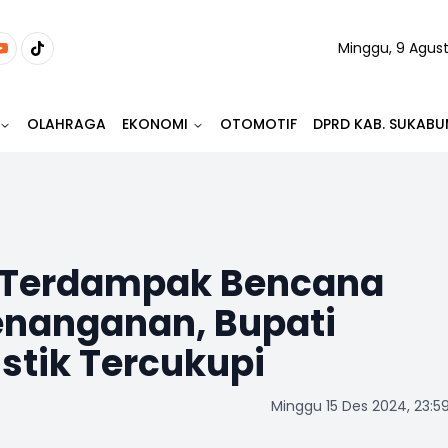
Minggu, 9 Agus
OLAHRAGA
EKONOMI
OTOMOTIF
DPRD KAB. SUKABU
 Terdampak Bencana
enanganan, Bupati
stik Tercukupi
Minggu 15 Des 2024, 23:5