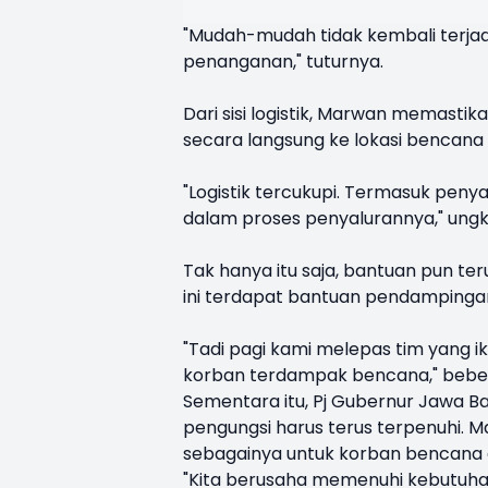
"Mudah-mudah tidak kembali terja
penanganan," tuturnya.
Dari sisi logistik, Marwan memasti
secara langsung ke lokasi bencana
"Logistik tercukupi. Termasuk peny
dalam proses penyalurannya," ung
Tak hanya itu saja, bantuan pun ter
ini terdapat bantuan pendamping
"Tadi pagi kami melepas tim yang 
korban terdampak bencana," bebe
Sementara itu, Pj Gubernur Jawa 
pengungsi harus terus terpenuhi. M
sebagainya untuk korban bencana 
"Kita berusaha memenuhi kebutuhan