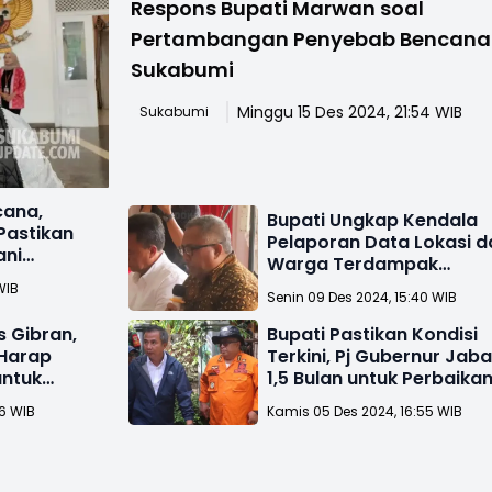
Respons Bupati Marwan soal
Pertambangan Penyebab Bencana
Sukabumi
Minggu 15 Des 2024, 21:54 WIB
Sukabumi
cana,
Bupati Ungkap Kendala
Pastikan
Pelaporan Data Lokasi d
ani
Warga Terdampak
Bencana Sukabumi
WIB
Senin 09 Des 2024, 15:40 WIB
s Gibran,
Bupati Pastikan Kondisi
 Harap
Terkini, Pj Gubernur Jaba
untuk
1,5 Bulan untuk Perbaika
ak
Jalan Putus
36 WIB
Kamis 05 Des 2024, 16:55 WIB